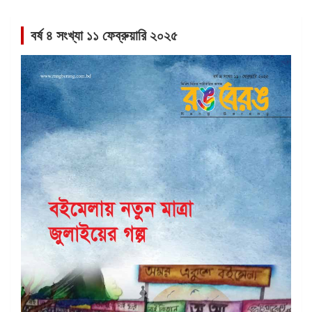
বর্ষ ৪ সংখ্যা ১১ ফেব্রুয়ারি ২০২৫