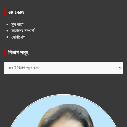
রঙ বেরঙ
মূল পাতা
আমাদের সম্পর্কে
যোগাযোগ
বিভাগ সমূহ
বিভাগ
সমূহ