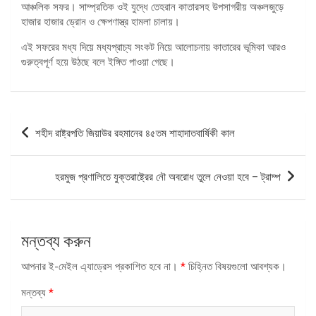
আঞ্চলিক সফর। সাম্প্রতিক ওই যুদ্ধে তেহরান কাতারসহ উপসাগরীয় অঞ্চলজুড়ে
হাজার হাজার ড্রোন ও ক্ষেপণাস্ত্র হামলা চালায়।
এই সফরের মধ্য দিয়ে মধ্যপ্রাচ্য সংকট নিয়ে আলোচনায় কাতারের ভূমিকা আরও
গুরুত্বপূর্ণ হয়ে উঠছে বলে ইঙ্গিত পাওয়া গেছে।
পোস্ট
শহীদ রাষ্ট্রপতি জিয়াউর রহমানের ৪৫তম শাহাদাতবার্ষিকী কাল
ন্যাভিগেশন
হরমুজ প্রণালিতে যুক্তরাষ্ট্রের নৌ অবরোধ তুলে নেওয়া হবে – ট্রাম্প
মন্তব্য করুন
আপনার ই-মেইল এ্যাড্রেস প্রকাশিত হবে না।
*
চিহ্নিত বিষয়গুলো আবশ্যক।
মন্তব্য
*