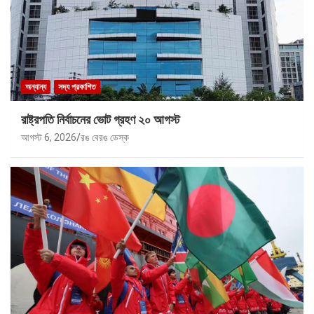
অন্যান্য
সদ্য প্রকাশিত
রাষ্ট্রপতি নির্বাচনের ভোট গ্রহণ ২০ আগস্ট
আগস্ট 6, 2026
রঙ বেরঙ ডেস্ক