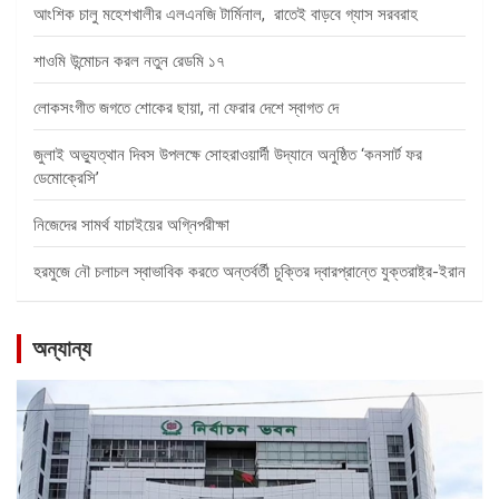
আংশিক চালু মহেশখালীর এলএনজি টার্মিনাল, রাতেই বাড়বে গ্যাস সরবরাহ
শাওমি উন্মোচন করল নতুন রেডমি ১৭
লোকসংগীত জগতে শোকের ছায়া, না ফেরার দেশে স্বাগত দে
জুলাই অভ্যুত্থান দিবস উপলক্ষে সোহরাওয়ার্দী উদ্যানে অনুষ্ঠিত ‘কনসার্ট ফর
ডেমোক্রেসি’
নিজেদের সামর্থ যাচাইয়ের অগ্নিপরীক্ষা
হরমুজে নৌ চলাচল স্বাভাবিক করতে অন্তর্বর্তী চুক্তির দ্বারপ্রান্তে যুক্তরাষ্ট্র-ইরান
অন্যান্য