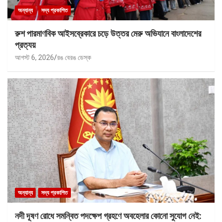
অন্যান্য
সদ্য প্রকাশিত
রুশ পারমাণবিক আইসব্রেকারে চড়ে উত্তর মেরু অভিযানে বাংলাদেশের
প্রত্যয়
আগস্ট 6, 2026
রঙ বেরঙ ডেস্ক
অন্যান্য
সদ্য প্রকাশিত
নদী দূষণ রোধে সমন্বিত পদক্ষেপ গ্রহণে অবহেলার কোনো সুযোগ নেই: