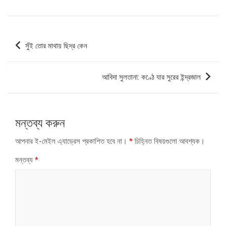
পোস্ট
সুঁই তোর মাথায় ছিদ্র কেন
ন্যাভিগেশন
আবিদা সুলতানা: কণ্ঠে যার সুরের ইন্দ্রজাল
মন্তব্য করুন
আপনার ই-মেইল এ্যাড্রেস প্রকাশিত হবে না।
*
চিহ্নিত বিষয়গুলো আবশ্যক।
মন্তব্য
*