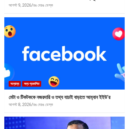
আগস্ট 9, 2026
রঙ বেরঙ ডেস্ক
অন্যান্য
সদ্য প্রকাশিত
মেটা ও টিকটককে নজরদারি ও তথ্য যাচাই বাড়াতে আহ্বান ইইউ’র
আগস্ট 8, 2026
রঙ বেরঙ ডেস্ক