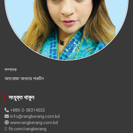
সম্পাদক
আফরোজা আখতার পারভীন
সংযুক্ত থাকুন
+880-2-58314532
info@rangberang.com.bd
www.rangberang.com.bd
fb.com/rangberang