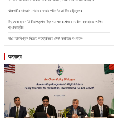
ঝালকাঠির ভাসমান পেয়ারার বাজার পরিদর্শন মার্কিন রাষ্ট্রদূতের
বিদ্যুৎ ও জ্বালানি নিরাপত্তায় বিদ্যমান অবকাঠামোর সর্বোচ্চ ব্যবহারের তাগিদ
প্রধানমন্ত্রীর
ভাঙা আত্মবিশ্বাস নিয়েই অস্ট্রেলিয়ার টেস্ট লড়াইয়ে বাংলাদেশ
অন্যান্য