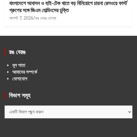
বাংলাদেশে আবাসন ও হাই-টেক খাতে বড় বিনিয়োগে চায়না রেলওয়ে ফার্স্ট
গ্রুপের সঙ্গে জিএম হোল্ডিংসের চুক্তি
আগস্ট 7, 2026
রঙ বেরঙ ডেস্ক
রঙ বেরঙ
মূল পাতা
আমাদের সম্পর্কে
যোগাযোগ
বিভাগ সমূহ
বিভাগ
সমূহ