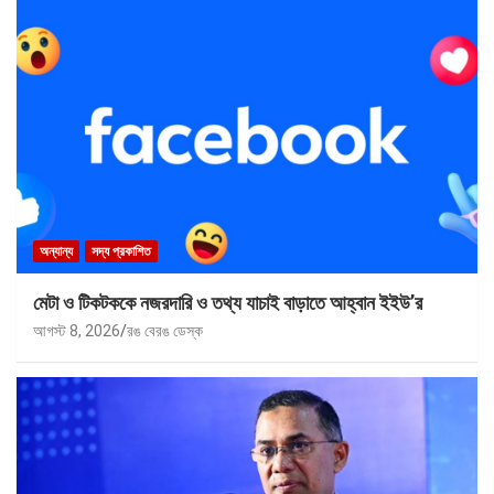
অন্যান্য
সদ্য প্রকাশিত
মেটা ও টিকটককে নজরদারি ও তথ্য যাচাই বাড়াতে আহ্বান ইইউ’র
আগস্ট 8, 2026
রঙ বেরঙ ডেস্ক