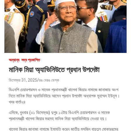
অন্যান্য
সদ্য প্রকাশিত
মানিক মিয়া অ্যাভিনিউতে প্রধান উপদেষ্টা
ডিসেম্বর 31, 2025
রঙ বেরঙ ডেস্ক
বিএনপি চেয়ারপারসন ও সাবেক প্রধানমন্ত্রী খালেদা জিয়ার নামাজে জানাজায় অংশ
নিতে মানিক মিয়া অ্যাভিনিউয়ে আসেন প্রধান উপদেষ্টা অধ্যাপক মুহাম্মদ ইউনূস।
খবর বার্তা২৪
এদিকে, বুধবার (৩১ ডিসেম্বর) দুপুর ১২টায় বিএনপি চেয়ারপারসন ও সাবেক
প্রধানমন্ত্রী খালেদা জিয়ার মরদেহ মানিক মিয়া অ্যাভিনিউয়ে নেওয়া হয়।
খালেদা জিয়ার জানাজা নামাজে ইমামতি করেন জাতীয় মসজিদ বায়তুল মোকাররমের