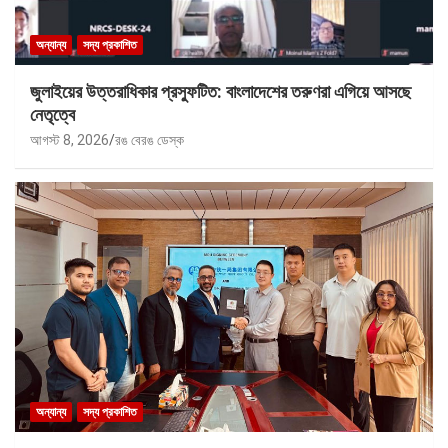
অন্যান্য
সদ্য প্রকাশিত
জুলাইয়ের উত্তরাধিকার প্রস্ফুটিত: বাংলাদেশের তরুণরা এগিয়ে আসছে
নেতৃত্বে
আগস্ট 8, 2026
রঙ বেরঙ ডেস্ক
অন্যান্য
সদ্য প্রকাশিত