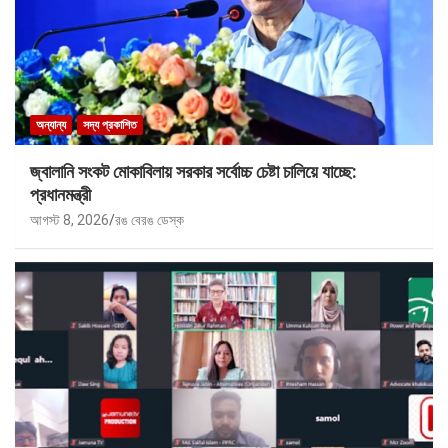
অন্যান্য
সদ্য প্রকাশিত
জ্বালানি সংকট মোকাবিলায় সরকার সর্বোচ্চ চেষ্টা চালিয়ে যাচ্ছে:
প্রধানমন্ত্রী
আগস্ট 8, 2026
রঙ বেরঙ ডেস্ক