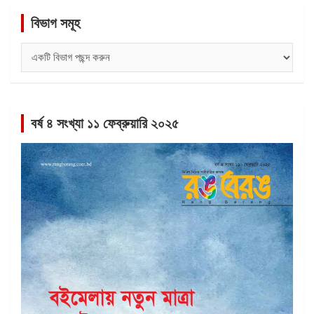
বিভাগ সমূহ
বিভাগ
সমূহ
বর্ষ ৪ সংখ্যা ১১ ফেব্রুয়ারি ২০২৫