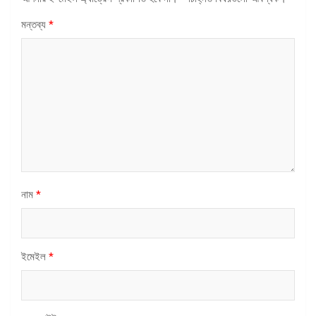
মন্তব্য
*
নাম
*
ইমেইল
*