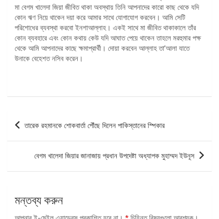
মা বেগম খালেদা জিয়া জীবিত থাকা অবস্থায় তিনি আপনাদের কারো কাছ থেকে যদি
কোন ঋণ নিয়ে থাকেন দয়া করে আমার সাথে যোগাযোগ করবেন। আমি সেটি
পরিশোধের ব্যবস্থা করবো ইনশাআল্লাহ। একই সাথে মা জীবিত থাকাকালে তাঁর
কোন ব্যবহারে এবং কোন কথায় কেউ যদি আঘাত পেয়ে থাকেন তাহলে মরহুমার পক্ষ
থেকে আমি আপনাদের কাছে ক্ষমাপ্রার্থী। দোয়া করবেন আল্লাহ তা’আলা যাতে
উনাকে বেহেশত নসিব করেন।
পোস্ট
তারেক রহমানকে শোকবার্তা পৌঁছে দিলেন পাকিস্তানের স্পিকার
ন্যাভিগেশন
বেগম খালেদা জিয়ার জানাজায় প্রধান উপদেষ্টা অধ্যাপক মুহাম্মদ ইউনূস
মন্তব্য করুন
আপনার ই-মেইল এ্যাড্রেস প্রকাশিত হবে না।
*
চিহ্নিত বিষয়গুলো আবশ্যক।