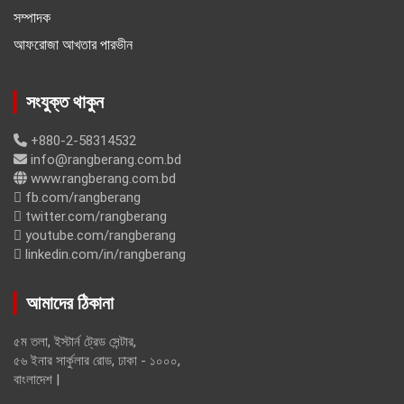
সম্পাদক
আফরোজা আখতার পারভীন
সংযুক্ত থাকুন
+880-2-58314532
info@rangberang.com.bd
www.rangberang.com.bd
fb.com/rangberang
twitter.com/rangberang
youtube.com/rangberang
linkedin.com/in/rangberang
আমাদের ঠিকানা
৫ম তলা, ইস্টার্ন ট্রেড সেন্টার,
৫৬ ইনার সার্কুলার রোড, ঢাকা - ১০০০,
বাংলাদেশ |