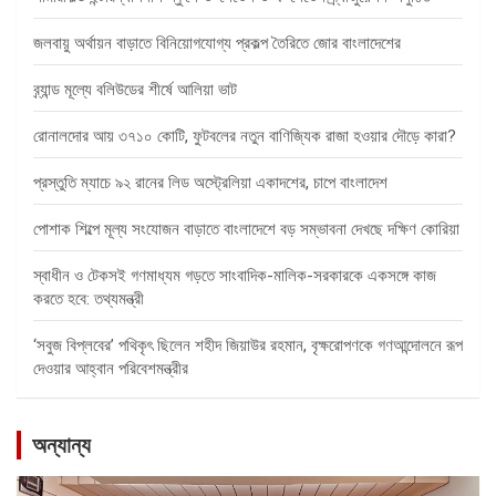
জলবায়ু অর্থায়ন বাড়াতে বিনিয়োগযোগ্য প্রকল্প তৈরিতে জোর বাংলাদেশের
ব্র্যান্ড মূল্যে বলিউডের শীর্ষে আলিয়া ভাট
রোনালদোর আয় ৩৭১০ কোটি, ফুটবলের নতুন বাণিজ্যিক রাজা হওয়ার দৌড়ে কারা?
প্রস্তুতি ম্যাচে ৯২ রানের লিড অস্ট্রেলিয়া একাদশের, চাপে বাংলাদেশ
পোশাক শিল্পে মূল্য সংযোজন বাড়াতে বাংলাদেশে বড় সম্ভাবনা দেখছে দক্ষিণ কোরিয়া
স্বাধীন ও টেকসই গণমাধ্যম গড়তে সাংবাদিক-মালিক-সরকারকে একসঙ্গে কাজ
করতে হবে: তথ্যমন্ত্রী
‘সবুজ বিপ্লবের’ পথিকৃৎ ছিলেন শহীদ জিয়াউর রহমান, বৃক্ষরোপণকে গণআন্দোলনে রূপ
দেওয়ার আহ্বান পরিবেশমন্ত্রীর
অন্যান্য