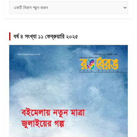
বিভাগ
সমূহ
বর্ষ ৪ সংখ্যা ১১ ফেব্রুয়ারি ২০২৫