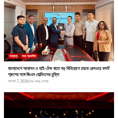
অন্যান্য
সদ্য প্রকাশিত
বাংলাদেশে আবাসন ও হাই-টেক খাতে বড় বিনিয়োগে চায়না রেলওয়ে ফার্স্ট
গ্রুপের সঙ্গে জিএম হোল্ডিংসের চুক্তি
আগস্ট 7, 2026
রঙ বেরঙ ডেস্ক