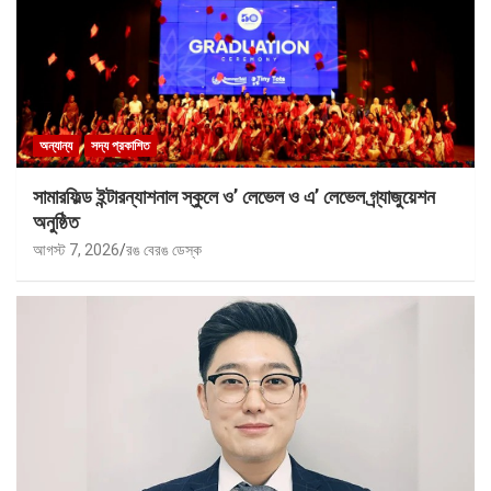
অন্যান্য
সদ্য প্রকাশিত
সামারফিল্ড ইন্টারন্যাশনাল স্কুলে ও’ লেভেল ও এ’ লেভেল গ্র্যাজুয়েশন
অনুষ্ঠিত
আগস্ট 7, 2026
রঙ বেরঙ ডেস্ক