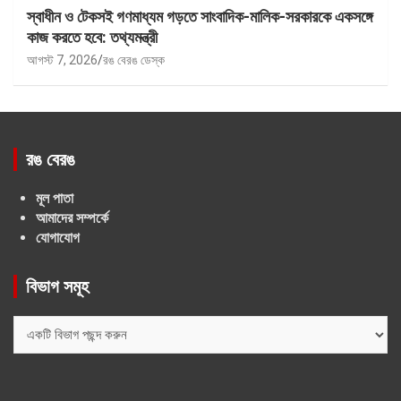
স্বাধীন ও টেকসই গণমাধ্যম গড়তে সাংবাদিক-মালিক-সরকারকে একসঙ্গে
কাজ করতে হবে: তথ্যমন্ত্রী
আগস্ট 7, 2026
রঙ বেরঙ ডেস্ক
রঙ বেরঙ
মূল পাতা
আমাদের সম্পর্কে
যোগাযোগ
বিভাগ সমূহ
বিভাগ
সমূহ