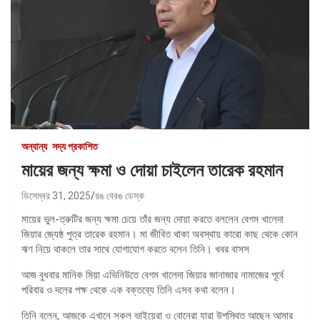
অন্যান্য
সদ্য প্রকাশিত
মায়ের জন্য ক্ষমা ও দোয়া চাইলেন তারেক রহমান
ডিসেম্বর 31, 2025
রঙ বেরঙ ডেস্ক
মায়ের ভুল-ত্রুটির জন্য ক্ষমা চেয়ে তাঁর জন্য দোয়া করতে বললেন বেগম খালেদা
জিয়ার জ্যেষ্ঠ পুত্র তারেক রহমান। মা জীবিত থাকা অবস্থায় কারো কাছ থেকে কোন
ঋণ নিয়ে থাকলে তার সাথে যোগাযোগ করতে বলেন তিনি। খবর বাসস
আজ বুধবার মানিক মিয়া এভিনিউতে বেগম খালেদা জিয়ার জানাজার নামাজের পূর্বে
পরিবার ও দলের পক্ষ থেকে এক বক্তব্যে তিনি এসব কথা বলেন।
তিনি বলেন, আজকে এখানে সকল ভাইয়েরা ও বোনেরা যারা উপস্থিত আছেন আমার