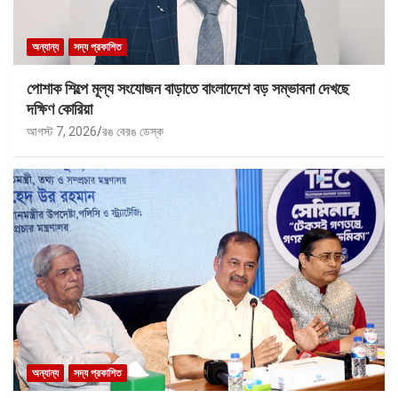
অন্যান্য
সদ্য প্রকাশিত
পোশাক শিল্পে মূল্য সংযোজন বাড়াতে বাংলাদেশে বড় সম্ভাবনা দেখছে
দক্ষিণ কোরিয়া
আগস্ট 7, 2026
রঙ বেরঙ ডেস্ক
অন্যান্য
সদ্য প্রকাশিত