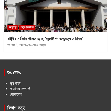
অন্যান্য
সদ্য প্রকাশিত
রাষ্ট্রীয় মর্যাদায় পালিত হচ্ছে ‘জুলাই গণঅভ্যুত্থান দিবস’
আগস্ট 5, 2026
রঙ বেরঙ ডেস্ক
রঙ বেরঙ
মূল পাতা
আমাদের সম্পর্কে
যোগাযোগ
বিভাগ সমূহ