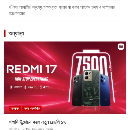
দণ্ডিত আসামির বক্তব্য গণমাধ্যমে প্রচার না করার আহ্বান তথ্য ও সম্প্রচার
মন্ত্রণালয়ের
অন্যান্য
অন্যান্য
সদ্য প্রকাশিত
শাওমি উন্মোচন করল নতুন রেডমি ১৭
আগস্ট 6, 2026
রঙ বেরঙ ডেস্ক