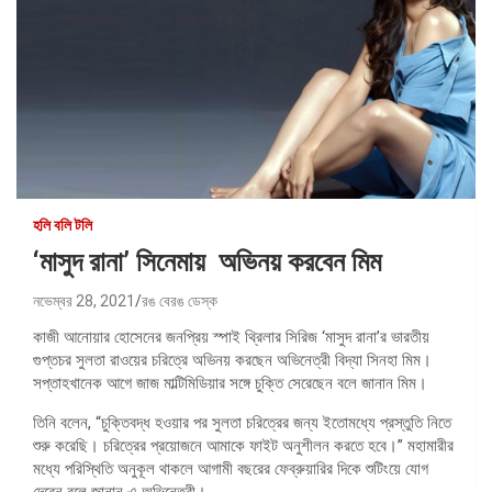
হলি বলি টলি
‘মাসুদ রানা’ সিনেমায় অভিনয় করবেন মিম
নভেম্বর 28, 2021
রঙ বেরঙ ডেস্ক
কাজী আনোয়ার হোসেনের জনপ্রিয় স্পাই থ্রিলার সিরিজ ‘মাসুদ রানা’র ভারতীয়
গুপ্তচর সুলতা রাওয়ের চরিত্রে অভিনয় করছেন অভিনেত্রী বিদ্যা সিনহা মিম।
সপ্তাহখানেক আগে জাজ মাল্টিমিডিয়ার সঙ্গে চুক্তি সেরেছেন বলে জানান মিম।
তিনি বলেন, “চুক্তিবদ্ধ হওয়ার পর সুলতা চরিত্রের জন্য ইতোমধ্যে প্রস্তুতি নিতে
শুরু করেছি। চরিত্রের প্রয়োজনে আমাকে ফাইট অনুশীলন করতে হবে।” মহামারীর
মধ্যে পরিস্থিতি অনুকূল থাকলে আগামী বছরের ফেব্রুয়ারির দিকে শুটিংয়ে যোগ
দেবেন বলে জানান এ অভিনেত্রী।