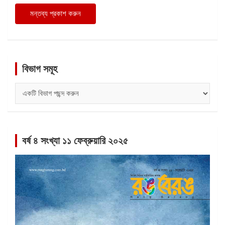
বিভাগ সমূহ
বিভাগ
সমূহ
বর্ষ ৪ সংখ্যা ১১ ফেব্রুয়ারি ২০২৫