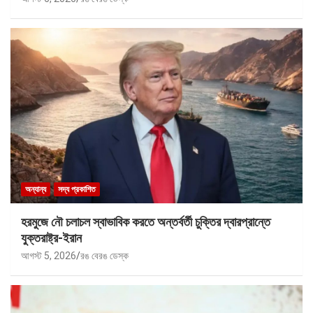
অন্যান্য
সদ্য প্রকাশিত
হরমুজে নৌ চলাচল স্বাভাবিক করতে অন্তর্বর্তী চুক্তির দ্বারপ্রান্তে
যুক্তরাষ্ট্র-ইরান
আগস্ট 5, 2026
রঙ বেরঙ ডেস্ক