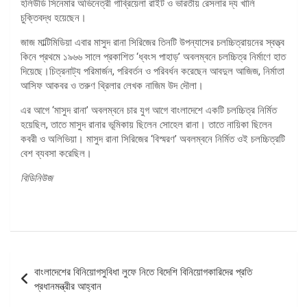
হলিউডি সিনেমার অভিনেত্রী গাব্রিয়েলা রাইট ও ভারতীয় রেসলার দ্য খালি
চুক্তিবদ্ধ হয়েছেন।
জাজ মাল্টিমিডিয়া এবার মাসুদ রানা সিরিজের তিনটি উপন্যাসের চলচ্চিত্রায়নের স্বত্ত্ব
কিনে প্রথমে ১৯৬৬ সালে প্রকাশিত ‘ধ্বংস পাহাড়’ অবলম্বনে চলচ্চিত্র নির্মাণে হাত
দিয়েছে।চিত্রনাট্য পরিমার্জন, পরিবর্তন ও পরিবর্ধন করেছেন আবদুল আজিজ, নির্মাতা
আসিফ আকবর ও তরুণ থ্রিলার লেখক নাজিম উদ দৌলা।
এর আগে ‘মাসুদ রানা’ অবলম্বনে চার যুগ আগে বাংলাদেশে একটি চলচ্চিত্র নির্মিত
হয়েছিল, তাতে মাসুদ রানার ভূমিকায় ছিলেন সোহেল রানা। তাতে নায়িকা ছিলেন
কবরী ও অলিভিয়া। মাসুদ রানা সিরিজের ‘বিস্মরণ’ অবলম্বনে নির্মিত ওই চলচ্চিত্রটি
বেশ ব্যবসা করেছিল।
বিডিনিউজ
পোস্ট
বাংলাদেশের বিনিয়োগসুবিধা লুফে নিতে বিদেশি বিনিয়োগকারিদের প্রতি
ন্যাভিগেশন
প্রধানমন্ত্রীর আহ্বান