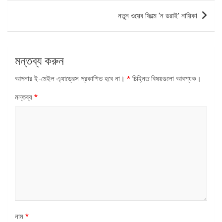
নতুন ওয়েব ফিল্মে ‘ন ডরাই’ নায়িকা
মন্তব্য করুন
আপনার ই-মেইল এ্যাড্রেস প্রকাশিত হবে না।
*
চিহ্নিত বিষয়গুলো আবশ্যক।
মন্তব্য
*
নাম
*