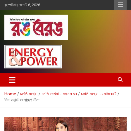
Skip
বৃহস্পতিবার, আগস্ট 6, 2026
to
content
Rangberang.com.bd
রঙ বেরঙ
Home
চলতি সংখ্যা
চলতি সংখ্যা - হেসেল ঘর
চলতি সংখ্যা - সেলিব্রেটি
মিস ওয়ার্ল্ড বাংলাদেশ নীলা