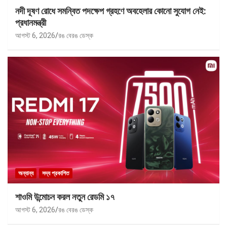
নদী দূষণ রোধে সমন্বিত পদক্ষেপ গ্রহণে অবহেলার কোনো সুযোগ নেই:
প্রধানমন্ত্রী
আগস্ট 6, 2026
রঙ বেরঙ ডেস্ক
অন্যান্য
সদ্য প্রকাশিত
শাওমি উন্মোচন করল নতুন রেডমি ১৭
আগস্ট 6, 2026
রঙ বেরঙ ডেস্ক