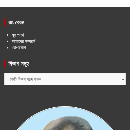
রঙ বেরঙ
মূল পাতা
আমাদের সম্পর্কে
যোগাযোগ
বিভাগ সমূহ
বিভাগ
সমূহ