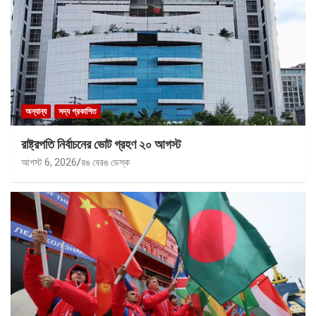
অন্যান্য
সদ্য প্রকাশিত
রাষ্ট্রপতি নির্বাচনের ভোট গ্রহণ ২০ আগস্ট
আগস্ট 6, 2026
রঙ বেরঙ ডেস্ক