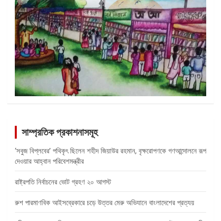
সাম্প্রতিক প্রকাশনাসমূহ
‘সবুজ বিপ্লবের’ পথিকৃৎ ছিলেন শহীদ জিয়াউর রহমান, বৃক্ষরোপণকে গণআন্দোলনে রূপ
দেওয়ার আহ্বান পরিবেশমন্ত্রীর
রাষ্ট্রপতি নির্বাচনের ভোট গ্রহণ ২০ আগস্ট
রুশ পারমাণবিক আইসব্রেকারে চড়ে উত্তর মেরু অভিযানে বাংলাদেশের প্রত্যয়