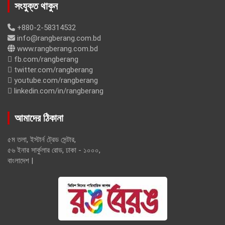
সংযুক্ত থাকুন
+880-2-58314532
info@rangberang.com.bd
www.rangberang.com.bd
fb.com/rangberang
twitter.com/rangberang
youtube.com/rangberang
linkedin.com/in/rangberang
আমাদের ঠিকানা
৫ম তলা, ইস্টার্ন ট্রেড সেন্টার,
৫৬ ইনার সার্কুলার রোড, ঢাকা - ১০০০,
বাংলাদেশ |