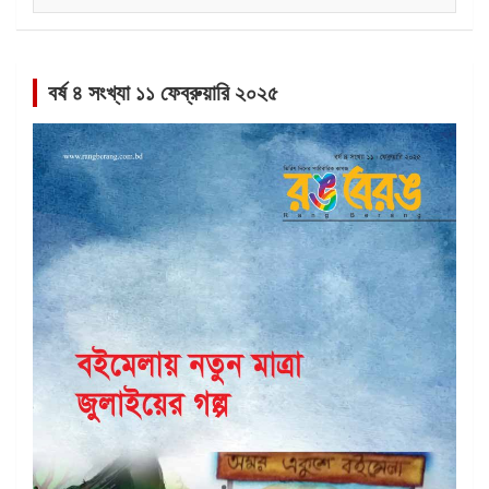
বর্ষ ৪ সংখ্যা ১১ ফেব্রুয়ারি ২০২৫