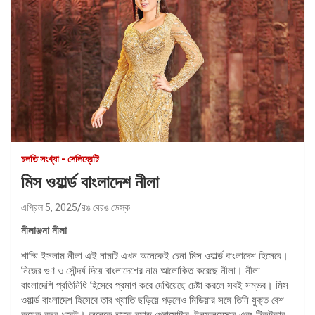
চলতি সংখ্যা - সেলিব্রেটি
মিস ওয়ার্ল্ড বাংলাদেশ নীলা
এপ্রিল 5, 2025
রঙ বেরঙ ডেস্ক
নীলাঞ্জনা নীলা
শাম্মি ইসলাম নীলা এই নামটি এখন অনেকেই চেনা মিস ওয়ার্ল্ড বাংলাদেশ হিসেবে।
নিজের গুণ ও সৌন্দর্য দিয়ে বাংলাদেশের নাম আলোকিত করেছে নীলা। নীলা
বাংলাদেশি প্রতিনিধি হিসেবে প্রমাণ করে দেখিয়েছে চেষ্টা করলে সবই সম্ভব। মিস
ওয়ার্ল্ড বাংলাদেশ হিসেবে তার খ্যাতি ছড়িয়ে পড়লেও মিডিয়ার সঙ্গে তিনি যুক্ত বেশ
কয়েক বছর ধরেই। অনেকে তাকে ব্র্যান্ড প্রোমোটার, ইনফ্লুয়েন্সার এবং টিকটকার