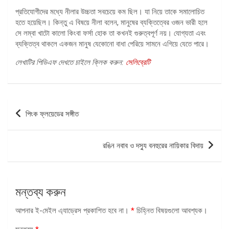
প্রতিযোগীদের মধ্যে নীলার উচ্চতা সবচেয়ে কম ছিল। যা নিয়ে তাকে সমালোচিত
হতে হয়েছিল। কিন্তু এ বিষয়ে নীলা বলেন, মানুষের ব্যক্তিত্বের ওজন ভারী হলে
সে লম্বা খাটো কালো কিংবা ফর্সা হোক তা কখনই গুরুত্বপূর্ণ নয়। যোগ্যতা এবং
ব্যক্তিত্ব থাকলে একজন মানুষ যেকোনো বাধা পেরিয়ে সামনে এগিয়ে যেতে পারে।
লেখাটির পিডিএফ দেখতে চাইলে ক্লিক করুন:
সেলিব্রেটি
পোস্ট
পিংক ফ্লয়েডের সঙ্গীত
ন্যাভিগেশন
রঙিন নবাব ও দস্যু বনহুরের নায়িকার বিদায়
মন্তব্য করুন
আপনার ই-মেইল এ্যাড্রেস প্রকাশিত হবে না।
*
চিহ্নিত বিষয়গুলো আবশ্যক।