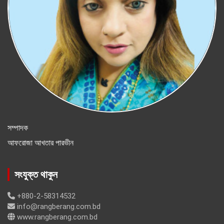
সম্পাদক
আফরোজা আখতার পারভীন
সংযুক্ত থাকুন
+880-2-58314532
info@rangberang.com.bd
www.rangberang.com.bd