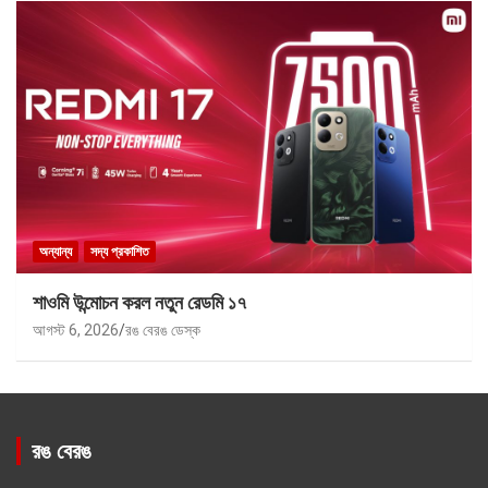
অন্যান্য
সদ্য প্রকাশিত
শাওমি উন্মোচন করল নতুন রেডমি ১৭
আগস্ট 6, 2026
রঙ বেরঙ ডেস্ক
রঙ বেরঙ