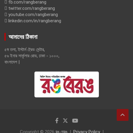
fb.com/rangberang
twitter.com/rangberang
youtube.com/rangberang
linkedin.com/in/rangberang
আমাদের ঠিকানা
৫ম তলা, ইস্টার্ন ট্রেড সেন্টার,
৫৬ ইনার সার্কুলার রোড, ঢাকা - ১০০০,
বাংলাদেশ |
Copyright © 2026
রঙ বেরঙ
Privacy Policy