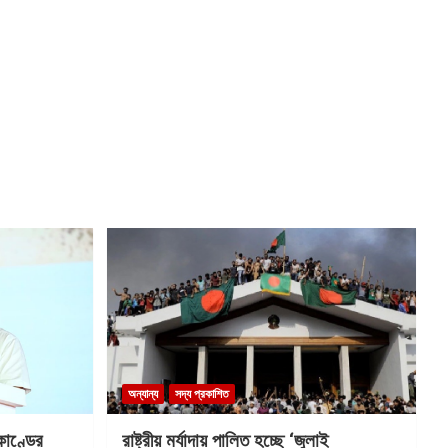
অন্যান্য
সদ্য প্রকাশিত
কাণ্ডের
রাষ্ট্রীয় মর্যাদায় পালিত হচ্ছে ‘জুলাই