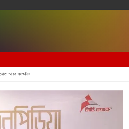
োতা স্মারক স্বাক্ষরিত