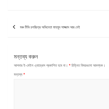
পোস্ট
মঞ্চ টিভি চলচ্চিত্র অভিনেতা মাহমুদ সাজ্জাদ আর নেই
ন্যাভিগেশন
মন্তব্য করুন
আপনার ই-মেইল এ্যাড্রেস প্রকাশিত হবে না।
*
চিহ্নিত বিষয়গুলো আবশ্যক।
মন্তব্য
*