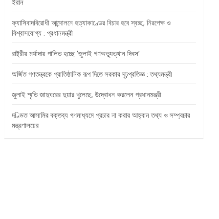
ইরান
ফ্যাসিবাদবিরোধী আন্দোলনে হত্যাকাণ্ডের বিচার হবে স্বচ্ছ, নিরপেক্ষ ও
বিশ্বাসযোগ্য : প্রধানমন্ত্রী
রাষ্ট্রীয় মর্যাদায় পালিত হচ্ছে ‘জুলাই গণঅভ্যুত্থান দিবস’
অর্জিত গণতন্ত্রকে প্রাতিষ্ঠানিক রূপ দিতে সরকার দৃঢ়প্রতিজ্ঞ : তথ্যমন্ত্রী
জুলাই স্মৃতি জাদুঘরের দুয়ার খুলেছে, উদ্বোধন করলেন প্রধানমন্ত্রী
দণ্ডিত আসামির বক্তব্য গণমাধ্যমে প্রচার না করার আহ্বান তথ্য ও সম্প্রচার
মন্ত্রণালয়ের