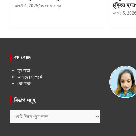
চুক্তির দ্বার
আগস্ট 6, 2026
রঙ বেরঙ ডেস্ক
আগস্ট 5, 202
রঙ বেরঙ
মূল পাতা
আমাদের সম্পর্কে
যোগাযোগ
বিভাগ সমূহ
বিভাগ
সমূহ