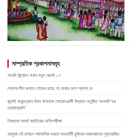
সাম্প্রতিক প্রকাশনাসমূহ
শাওমি উন্মোচন করল নতুন রেডমি ১৭
লোকসংগীত জগতে শোকের ছায়া, না ফেরার দেশে স্বাগত দে
জুলাই অভ্যুত্থান দিবস উপলক্ষে সোহরাওয়ার্দী উদ্যানে অনুষ্ঠিত ‘কনসার্ট ফর
ডেমোক্রেসি’
নিজেদের সামর্থ যাচাইয়ের অগ্নিপরীক্ষা
হরমুজে নৌ চলাচল স্বাভাবিক করতে অন্তর্বর্তী চুক্তির দ্বারপ্রান্তে যুক্তরাষ্ট্র-