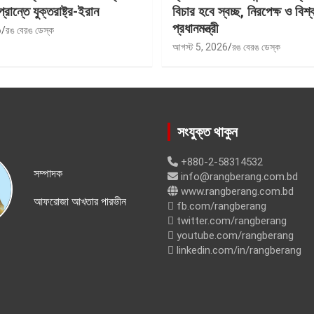
প্রান্তে যুক্তরাষ্ট্র-ইরান
বিচার হবে স্বচ্ছ, নিরপেক্ষ ও বিশ্
প্রধানমন্ত্রী
6
রঙ বেরঙ ডেস্ক
আগস্ট 5, 2026
রঙ বেরঙ ডেস্ক
সংযুক্ত থাকুন
+880-2-58314532
সম্পাদক
info@rangberang.com.bd
www.rangberang.com.bd
আফরোজা আখতার পারভীন
fb.com/rangberang
twitter.com/rangberang
youtube.com/rangberang
linkedin.com/in/rangberang