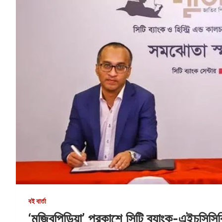
বই বার্তা
‘মুজিবপিডিয়া’ প্রকাশে সিটি ব্যাংক-এইচসিসি