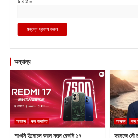
5 × 2 =
অন্যান্য
অন্যান্য
সদ্য প্রকাশিত
অন্যান্য
সদ্য 
শাওমি উন্মোচন করল নতুন রেডমি ১৭
হরমুজে নৌ চল