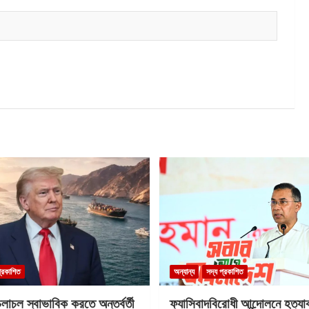
প্রকাশিত
অন্যান্য
সদ্য প্রকাশিত
াচল স্বাভাবিক করতে অন্তর্বর্তী
ফ্যাসিবাদবিরোধী আন্দোলনে হত্যা