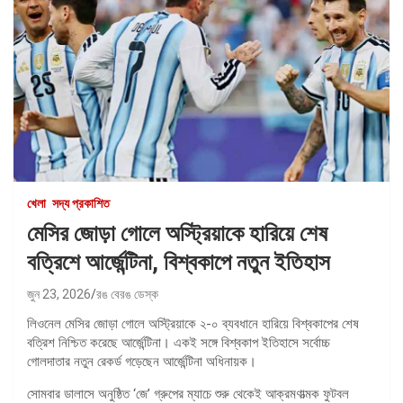
খেলা
সদ্য প্রকাশিত
মেসির জোড়া গোলে অস্ট্রিয়াকে হারিয়ে শেষ
বত্রিশে আর্জেন্টিনা, বিশ্বকাপে নতুন ইতিহাস
জুন 23, 2026
রঙ বেরঙ ডেস্ক
লিওনেল মেসির জোড়া গোলে অস্ট্রিয়াকে ২-০ ব্যবধানে হারিয়ে বিশ্বকাপের শেষ
বত্রিশ নিশ্চিত করেছে আর্জেন্টিনা। একই সঙ্গে বিশ্বকাপ ইতিহাসে সর্বোচ্চ
গোলদাতার নতুন রেকর্ড গড়েছেন আর্জেন্টিনা অধিনায়ক।
সোমবার ডালাসে অনুষ্ঠিত ‘জে’ গ্রুপের ম্যাচে শুরু থেকেই আক্রমণাত্মক ফুটবল