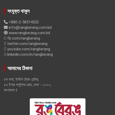
সংযুক্ত থাকুন
+880-2-58314532
info@rangberang.com.bd
www.rangberang.com.bd
fb.com/rangberang
twitter.com/rangberang
youtube.com/rangberang
linkedin.com/in/rangberang
আমাদের ঠিকানা
৫ম তলা, ইস্টার্ন ট্রেড সেন্টার,
৫৬ ইনার সার্কুলার রোড, ঢাকা - ১০০০,
বাংলাদেশ |