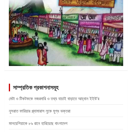
সাম্প্রতিক প্রকাশনাসমূহ
মেটা ও টিকটককে নজরদারি ও তথ্য যাচাই বাড়াতে আহ্বান ইইউ’র
নুসরাত ফারিয়ার গ্ল্যামারাস লুকে মুগ্ধ ভক্তরা
মালয়েশিয়াকে ৮৯ রানে হারিয়েছে বাংলাদেশ