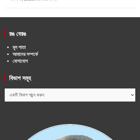
রঙ বেরঙ
মূল পাতা
আমাদের সম্পর্কে
যোগাযোগ
বিভাগ সমূহ
বিভাগ
সমূহ