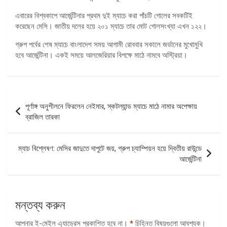
এবারের বিশ্বকাপে আর্জেন্টিনার প্রথম দুই ম্যাচে করা পাঁচটি গোলের সবকটিই
করেছেন মেসি। জাতীয় দলের হয়ে ২০১ ম্যাচে তার মোট গোলসংখ্যা এখন ১২২।
গ্রুপ পর্বের শেষ ম্যাচে বাংলাদেশ সময় আগামী রোববার সকালে জর্ডানের মুখোমুখি
হবে আর্জেন্টিনা। একই সময়ে আলজেরিয়ার বিপক্ষে মাঠে নামবে অস্ট্রিয়া।
পোস্ট
পূর্ণাঙ্গ অনুশীলনে ফিরলেন নেইমার, স্কটল্যান্ড ম্যাচে মাঠে নামার অপেক্ষায়
ন্যাভিগেশন
ব্রাজিল তারকা
ম্যাচ বিশ্লেষণ: মেসির জাদুতে দাপুটে জয়, গ্রুপ চ্যাম্পিয়ন হয়ে দ্বিতীয় রাউন্ডে
আর্জেন্টিনা
মন্তব্য করুন
আপনার ই-মেইল এ্যাড্রেস প্রকাশিত হবে না।
*
চিহ্নিত বিষয়গুলো আবশ্যক।