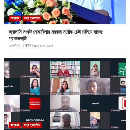
অন্যান্য
সদ্য প্রকাশিত
জ্বালানি সংকট মোকাবিলায় সরকার সর্বোচ্চ চেষ্টা চালিয়ে যাচ্ছে:
প্রধানমন্ত্রী
আগস্ট 8, 2026
রঙ বেরঙ ডেস্ক
অন্যান্য
সদ্য প্রকাশিত