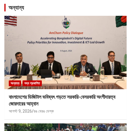
অন্যান্য
অন্যান্য
সদ্য প্রকাশিত
বাংলাদেশের ডিজিটাল ভবিষ্যৎ গড়তে সরকারি-বেসরকারি অংশীদারত্ব
জোরদারের আহ্বান
আগস্ট 9, 2026
রঙ বেরঙ ডেস্ক