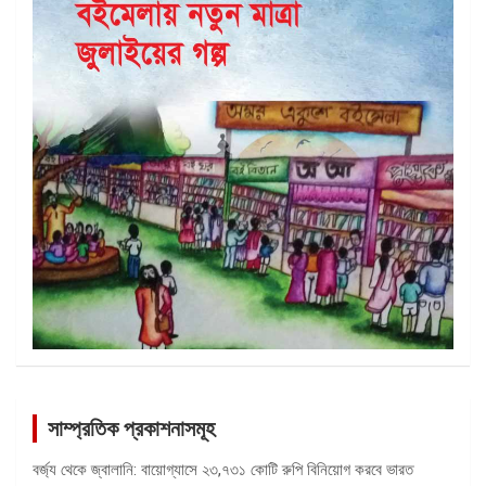
সাম্প্রতিক প্রকাশনাসমূহ
বর্জ্য থেকে জ্বালানি: বায়োগ্যাসে ২৩,৭৩১ কোটি রুপি বিনিয়োগ করবে ভারত