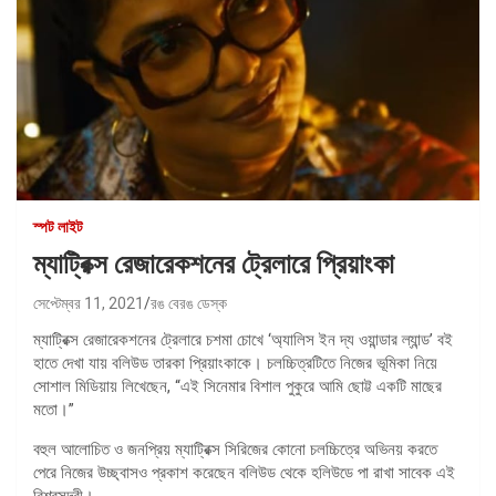
স্পট লাইট
ম্যাট্রিক্স রেজারেকশনের ট্রেলারে প্রিয়াংকা
সেপ্টেম্বর 11, 2021
রঙ বেরঙ ডেস্ক
ম্যাট্রিক্স রেজারেকশনের ট্রেলারে চশমা চোখে ‘অ্যালিস ইন দ্য ওয়ান্ডার ল্যান্ড’ বই
হাতে দেখা যায় বলিউড তারকা প্রিয়াংকাকে। চলচ্চিত্রটিতে নিজের ভূমিকা নিয়ে
সোশাল মিডিয়ায় লিখেছেন, “এই সিনেমার বিশাল পুকুরে আমি ছোট্ট একটি মাছের
মতো।”
বহুল আলোচিত ও জনপ্রিয় ম্যাট্রিক্স সিরিজের কোনো চলচ্চিত্রে অভিনয় করতে
পেরে নিজের উচ্ছ্বাসও প্রকাশ করেছেন বলিউড থেকে হলিউডে পা রাখা সাবেক এই
বিশ্বসুন্দরী।