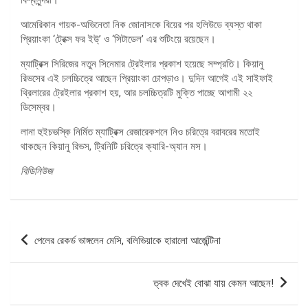
আমেরিকান গায়ক-অভিনেতা নিক জোনাসকে বিয়ের পর হলিউডে ব্যস্ত থাকা
প্রিয়াংকা ‘ট্রেক্স ফর ইউ্’ ও ‘সিটাডেল’ এর শুটিংয়ে রয়েছেন।
ম্যাট্রিক্স সিরিজের নতুন সিনেমার ট্রেইলার প্রকাশ হয়েছে সম্প্রতি। কিয়ানু
রিভসের এই চলচ্চিত্রে আছেন প্রিয়াংকা চোপড়াও। দুদিন আগেই এই সাইফাই
থ্রিলারের ট্রেইলার প্রকাশ হয়, আর চলচ্চিত্রটি মুক্তি পাচ্ছে আগামী ২২
ডিসেম্বর।
লানা হুইচভস্কি নির্মিত ম্যাট্রিক্স রেজারেকশনে নিও চরিত্রে বরাবরের মতোই
থাকছেন কিয়ানু রিভস, ট্রিনিটি চরিত্রে ক্যারি-অ্যান মস।
বিডিনিউজ
পোস্ট
পেলের রেকর্ড ভাঙ্গলেন মেসি, বলিভিয়াকে হারালো আর্জেন্টিনা
ন্যাভিগেশন
ত্বক দেখেই বোঝা যায় কেমন আছেন!