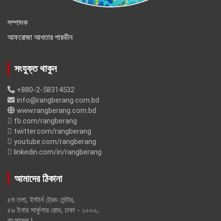
সম্পাদক
আফরোজা আখতার পারভীন
সংযুক্ত থাকুন
+880-2-58314532
info@rangberang.com.bd
www.rangberang.com.bd
fb.com/rangberang
twitter.com/rangberang
youtube.com/rangberang
linkedin.com/in/rangberang
আমাদের ঠিকানা
৫ম তলা, ইস্টার্ন ট্রেড সেন্টার,
৫৬ ইনার সার্কুলার রোড, ঢাকা - ১০০০,
বাংলাদেশ |