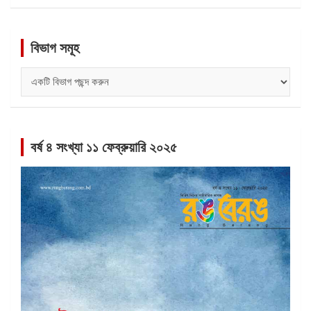
বিভাগ সমূহ
বিভাগ
সমূহ
বর্ষ ৪ সংখ্যা ১১ ফেব্রুয়ারি ২০২৫