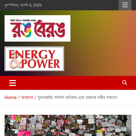
Skip
বৃহস্পতিবার, আগস্ট 6, 2026
to
content
Rangberang.com.bd
রঙ বেরঙ
Home
অন্যান্য
যুক্তরাষ্ট্রে গর্ভপাত অধিকার চেয়ে হাজারো নারীর সমাবেশ