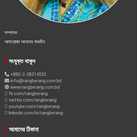
সম্পাদক
আফরোজা আখতার পারভীন
সংযুক্ত থাকুন
+880-2-58314532
info@rangberang.com.bd
www.rangberang.com.bd
fb.com/rangberang
twitter.com/rangberang
youtube.com/rangberang
linkedin.com/in/rangberang
আমাদের ঠিকানা