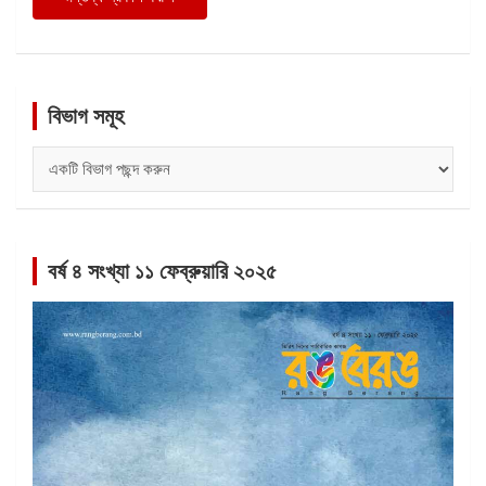
বিভাগ সমূহ
বিভাগ
সমূহ
বর্ষ ৪ সংখ্যা ১১ ফেব্রুয়ারি ২০২৫