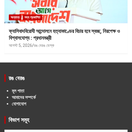
অন্যান্য
সদ্য প্রকাশিত
ফ্যাসিবাদবিরোধী আন্দোলনে হত্যাকাণ্ডের বিচার হবে স্বচ্ছ, নিরপেক্ষ ও
বিশ্বাসযোগ্য : প্রধানমন্ত্রী
আগস্ট 5, 2026
রঙ বেরঙ ডেস্ক
রঙ বেরঙ
মূল পাতা
আমাদের সম্পর্কে
যোগাযোগ
বিভাগ সমূহ