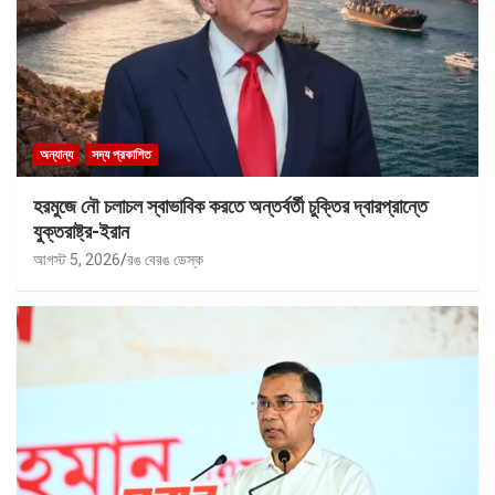
অন্যান্য
সদ্য প্রকাশিত
হরমুজে নৌ চলাচল স্বাভাবিক করতে অন্তর্বর্তী চুক্তির দ্বারপ্রান্তে
যুক্তরাষ্ট্র-ইরান
আগস্ট 5, 2026
রঙ বেরঙ ডেস্ক