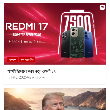
অন্যান্য
সদ্য প্রকাশিত
শাওমি উন্মোচন করল নতুন রেডমি ১৭
আগস্ট 6, 2026
রঙ বেরঙ ডেস্ক