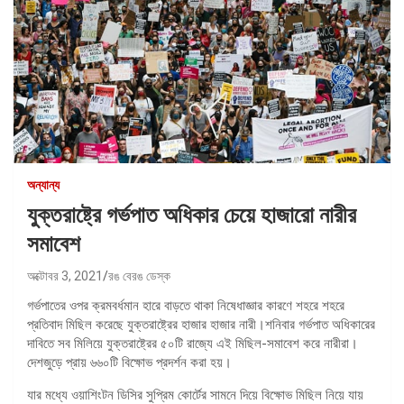
অন্যান্য
যুক্তরাষ্ট্রে গর্ভপাত অধিকার চেয়ে হাজারো নারীর
সমাবেশ
অক্টোবর 3, 2021
রঙ বেরঙ ডেস্ক
গর্ভপাতের ওপর ক্রমবর্ধমান হারে বাড়তে থাকা নিষেধাজ্ঞার কারণে শহরে শহরে
প্রতিবাদ মিছিল করেছে যুক্তরাষ্ট্রের হাজার হাজার নারী।শনিবার গর্ভপাত অধিকারের
দাবিতে সব মিলিয়ে যুক্তরাষ্ট্রের ৫০টি রাজ্যে এই মিছিল-সমাবেশ করে নারীরা।
দেশজুড়ে প্রায় ৬৬০টি বিক্ষোভ প্রদর্শন করা হয়।
যার মধ্যে ওয়াশিংটন ডিসির সুপ্রিম কোর্টের সামনে দিয়ে বিক্ষোভ মিছিল নিয়ে যায়