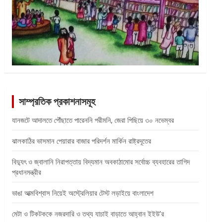
সাম্প্রতিক প্রকাশনাসমূহ
যানজটে আদালতে পৌঁছাতে পারেননি পরীমনি, জেরা পিছিয়ে ৩০ নভেম্বর
ঝালকাঠির ভাসমান পেয়ারার বাজার পরিদর্শন মার্কিন রাষ্ট্রদূতের
বিদ্যুৎ ও জ্বালানি নিরাপত্তায় বিদ্যমান অবকাঠামোর সর্বোচ্চ ব্যবহারের তাগিদ
প্রধানমন্ত্রীর
ভাঙা আত্মবিশ্বাস নিয়েই অস্ট্রেলিয়ার টেস্ট লড়াইয়ে বাংলাদেশ
মেটা ও টিকটককে নজরদারি ও তথ্য যাচাই বাড়াতে আহ্বান ইইউ’র