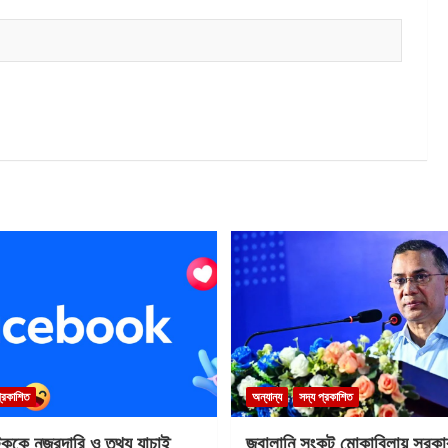
প্রকাশিত
অন্যান্য
সদ্য প্রকাশিত
টককে নজরদারি ও তথ্য যাচাই
জ্বালানি সংকট মোকাবিলায় সরকার 