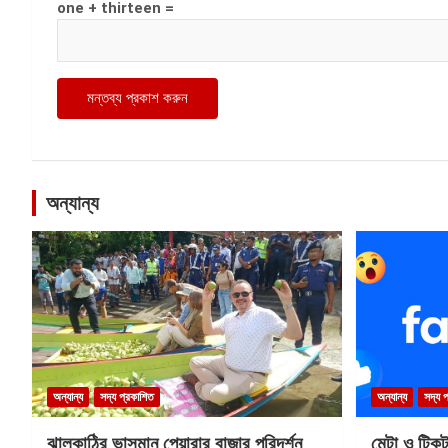
one + thirteen =
অন্যান্য
অন্যান্য
সদ্য প্রকাশিত
অন্যান্য
সদ্য 
ঝালকাঠির ভাসমান পেয়ারার বাজার পরিদর্শন
মেটা ও টিক