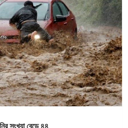
হানির সংখ্যা বেড়ে ৪৪