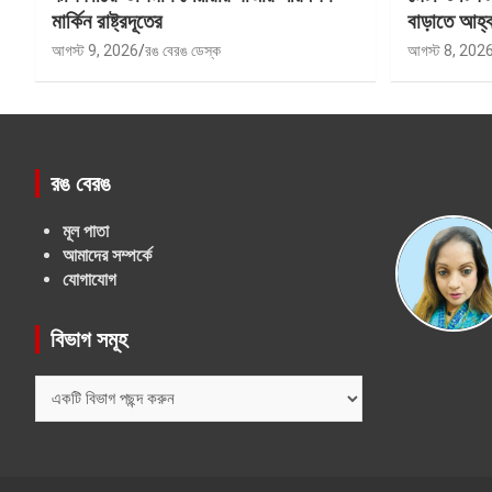
মার্কিন রাষ্ট্রদূতের
বাড়াতে আহ্
আগস্ট 9, 2026
রঙ বেরঙ ডেস্ক
আগস্ট 8, 202
রঙ বেরঙ
মূল পাতা
আমাদের সম্পর্কে
যোগাযোগ
বিভাগ সমূহ
বিভাগ
সমূহ