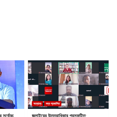
অন্যান্য
সদ্য প্রকাশিত
সর্বোচ্চ
জুলাইয়ের উত্তরাধিকার প্রস্ফুটিত: