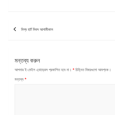
পোস্ট
বিশ্ব হার্ট দিবস আগামীকাল
ন্যাভিগেশন
মন্তব্য করুন
আপনার ই-মেইল এ্যাড্রেস প্রকাশিত হবে না।
*
চিহ্নিত বিষয়গুলো আবশ্যক।
মন্তব্য
*