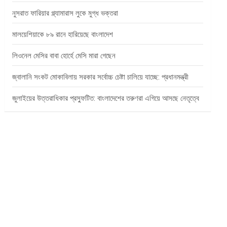
নুসরাত ফারিয়ার গ্ল্যামারাস লুকে মুগ্ধ ভক্তরা
মালয়েশিয়াকে ৮৯ রানে হারিয়েছে বাংলাদেশ
লিওনেল মেসির বাবা হোর্হে মেসি মারা গেছেন
জ্বালানি সংকট মোকাবিলায় সরকার সর্বোচ্চ চেষ্টা চালিয়ে যাচ্ছে: প্রধানমন্ত্রী
জুলাইয়ের উত্তরাধিকার প্রস্ফুটিত: বাংলাদেশের তরুণরা এগিয়ে আসছে নেতৃত্বে