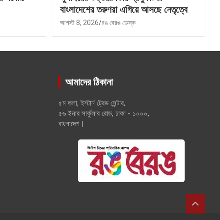
বাংলাদেশের তরুণরা এগিয়ে আসছে নেতৃত্বে
আগস্ট 8, 2026
রঙ বেরঙ ডেস্ক
আমাদের ঠিকানা
৫ম তলা, ইস্টার্ন ট্রেড সেন্টার,
৫৬ ইনার সার্কুলার রোড, ঢাকা - ১০০০,
বাংলাদেশ |