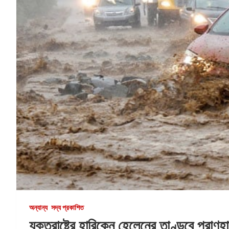
অন্যান্য
সদ্য প্রকাশিত
যুক্তরাষ্ট্রে হারিকেন হেলেনের তাণ্ডবে প্রাণ