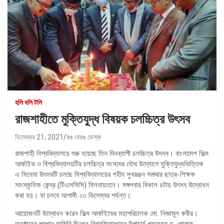
হলি বলি টলি
রাজশাহীতে মুক্তিযুদ্ধ বিষয়ক চলচ্চিত্র উৎসব
ডিসেম্বর 21, 2021
রঙ বেরঙ ডেস্ক
রাজশাহী বিশ্ববিদ্যালয়ে শুরু হয়েছে তিন দিনব্যাপী চলচ্চিত্র উৎসব। বাংলাদেশ ফিল্ম
আর্কাইভ ও বিশ্ববিদ্যালয়টির চলচ্চিত্র সংসদের যৌথ উদ্যোগে মুক্তিযুদ্ধভিত্তিক
এ সিনেমা উৎসবটি চলছে বিশ্ববিদ্যালয়ের শহীদ সুখরঞ্জন সমদ্দার ছাত্র-শিক্ষক
সাংস্কৃতিক কেন্দ্র (টিএসসিসি) মিলনায়তনে। মঙ্গলবার বিকাল ৪টায় উৎসব উদ্বোধন
করা হয়। যা চলবে আগামী ২৩ ডিসেম্বর পর্যন্ত।
আয়োজনটি উদ্বোধন করেন ফিল্ম আর্কাইভের মহাপরিচালক মো. নিজামূল কবীর।
অনুষ্ঠানের প্রধান অতিথি ছিলেন বিশ্ববিদ্যালয়ের উপাচার্য প্রফেসর ড. গোলাম