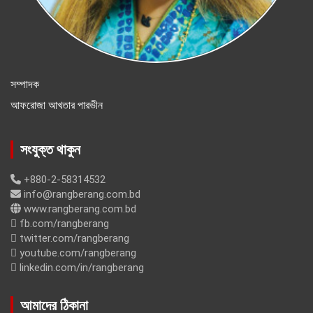
সম্পাদক
আফরোজা আখতার পারভীন
সংযুক্ত থাকুন
+880-2-58314532
info@rangberang.com.bd
www.rangberang.com.bd
fb.com/rangberang
twitter.com/rangberang
youtube.com/rangberang
linkedin.com/in/rangberang
আমাদের ঠিকানা