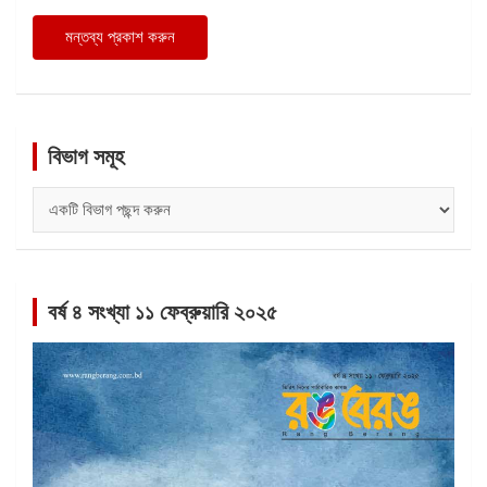
বিভাগ সমূহ
বিভাগ
সমূহ
বর্ষ ৪ সংখ্যা ১১ ফেব্রুয়ারি ২০২৫