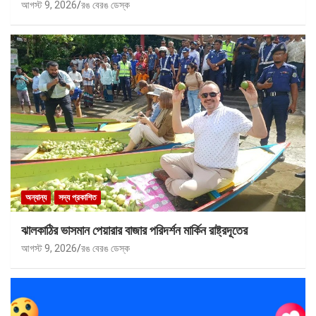
আগস্ট 9, 2026
রঙ বেরঙ ডেস্ক
অন্যান্য
সদ্য প্রকাশিত
ঝালকাঠির ভাসমান পেয়ারার বাজার পরিদর্শন মার্কিন রাষ্ট্রদূতের
আগস্ট 9, 2026
রঙ বেরঙ ডেস্ক