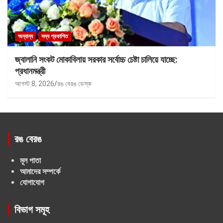
অন্যান্য
সদ্য প্রকাশিত
জ্বালানি সংকট মোকাবিলায় সরকার সর্বোচ্চ চেষ্টা চালিয়ে যাচ্ছে:
প্রধানমন্ত্রী
আগস্ট 8, 2026
রঙ বেরঙ ডেস্ক
রঙ বেরঙ
মূল পাতা
আমাদের সম্পর্কে
যোগাযোগ
বিভাগ সমূহ