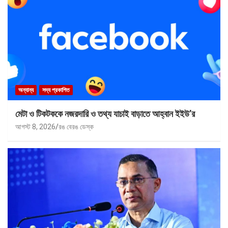
অন্যান্য
সদ্য প্রকাশিত
মেটা ও টিকটককে নজরদারি ও তথ্য যাচাই বাড়াতে আহ্বান ইইউ’র
আগস্ট 8, 2026
রঙ বেরঙ ডেস্ক