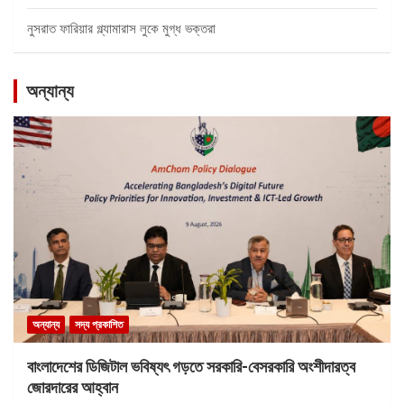
নুসরাত ফারিয়ার গ্ল্যামারাস লুকে মুগ্ধ ভক্তরা
অন্যান্য
অন্যান্য
সদ্য প্রকাশিত
বাংলাদেশের ডিজিটাল ভবিষ্যৎ গড়তে সরকারি-বেসরকারি অংশীদারত্ব
জোরদারের আহ্বান