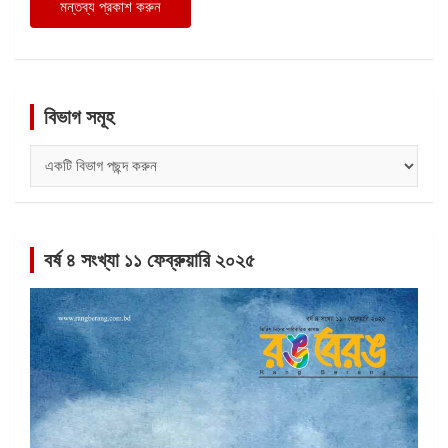
বিভাগ সমূহ
বিভাগ
সমূহ
বর্ষ ৪ সংখ্যা ১১ ফেব্রুয়ারি ২০২৫