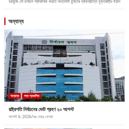
হরমুজে নৌ চলাচল স্বাভাবিক করতে অন্তর্বর্তী চুক্তির দ্বারপ্রান্তে যুক্তরাষ্ট্র-ইরান
অন্যান্য
অন্যান্য
সদ্য প্রকাশিত
রাষ্ট্রপতি নির্বাচনের ভোট গ্রহণ ২০ আগস্ট
আগস্ট 6, 2026
রঙ বেরঙ ডেস্ক