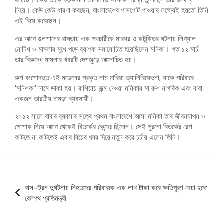
নিয়ে। কেউ কেউ ধারণা করছেন, বাংলাদেশের পাসপোর্ট পাওয়ার লক্ষ্যেই হয়তো তিনি
এই বিয়ে করেছেন।
এর আগে গুলশানের রাস্তায় এক পথচারীকে মারধর ও কটূক্তির ঘটনায় লিগ্যাল
নোটিশ ও মামলার মুখে পড়ে ব্যাপক সমালোচিত হয়েছিলেন মনিকা। গত ১২ মার্চ
তার বিরুদ্ধে মামলার খবরটি দেশজুড়ে আলোচিত হয়।
রুশ বংশোদ্ভূত এই মডেলের প্রকৃত নাম মারিয়া ভ্যালিরিয়েভনা, যাকে পরিবারে
‘মনিশকা’ নামে ডাকা হয়। রাশিয়ায় জন্ম নেওয়া মনিকার মা রুশ নাগরিক এবং বাবা
একজন ভারতীয় চামড়া ব্যবসায়ী।
২০১২ সালে বাবার ব্যবসার সূত্রে প্রথম বাংলাদেশে আসা মনিকা তার জীবনযাপন ও
পোশাক নিয়ে আগে থেকেই বিতর্কের কেন্দ্রে ছিলেন। সেই পুরনো বিতর্কের রেশ
কাটতে না কাটতেই এবার বিয়ের খবর দিয়ে নতুন করে চর্চায় এলেন তিনি।
পোস্ট
বাস-ট্রেন দুর্ঘটনায় নিহতদের পরিবারকে এক লাখ টাকা করে ক্ষতিপূরণ দেয়া হবে:
ন্যাভিগেশন
রেলপথ প্রতিমন্ত্রী