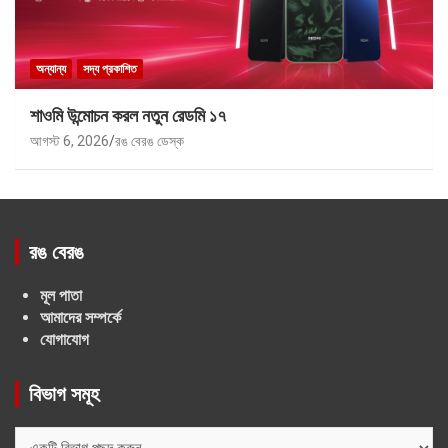
অন্যান্য
সদ্য প্রকাশিত
শাওমি উন্মোচন করল নতুন রেডমি ১৭
আগস্ট 6, 2026
রঙ বেরঙ ডেস্ক
রঙ বেরঙ
মূল পাতা
আমাদের সম্পর্কে
যোগাযোগ
বিভাগ সমূহ
বিভাগ