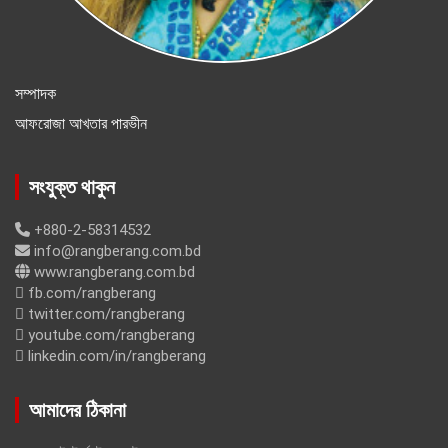
সম্পাদক
আফরোজা আখতার পারভীন
সংযুক্ত থাকুন
+880-2-58314532
info@rangberang.com.bd
www.rangberang.com.bd
fb.com/rangberang
twitter.com/rangberang
youtube.com/rangberang
linkedin.com/in/rangberang
আমাদের ঠিকানা