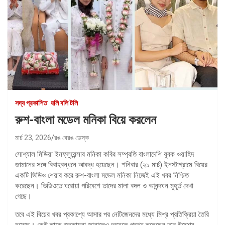
সদ্য প্রকাশিত
হলি বলি টলি
রুশ-বাংলা মডেল মনিকা বিয়ে করলেন
মার্চ 23, 2026
রঙ বেরঙ ডেস্ক
সোশ্যাল মিডিয়া ইনফ্লুয়েন্সার মনিকা কবির সম্প্রতি বাংলাদেশি যুবক ওয়াহিদ
জামানের সঙ্গে বিবাহবন্ধনে আবদ্ধ হয়েছেন। শনিবার (২১ মার্চ) ইনস্টাগ্রামে বিয়ের
একটি ভিডিও শেয়ার করে রুশ-বাংলা মডেল মনিকা নিজেই এই খবর নিশ্চিত
করেছেন। ভিডিওতে ঘরোয়া পরিবেশে তাদের মালা বদল ও আনন্দঘন মুহূর্ত দেখা
গেছে।
তবে এই বিয়ের খবর প্রকাশ্যে আসার পর নেটিজেনদের মধ্যে মিশ্র প্রতিক্রিয়া তৈরি
হয়েছে। কেউ তাকে শুভকামনা জানালেও অনেকে প্রশ্ন তুলেছেন তার উদ্দেশ্য