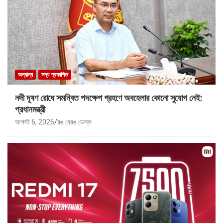
অন্যান্য
সদ্য প্রকাশিত
নদী দূষণ রোধে সমন্বিত পদক্ষেপ গ্রহণে অবহেলার কোনো সুযোগ নেই:
প্রধানমন্ত্রী
আগস্ট 6, 2026
রঙ বেরঙ ডেস্ক