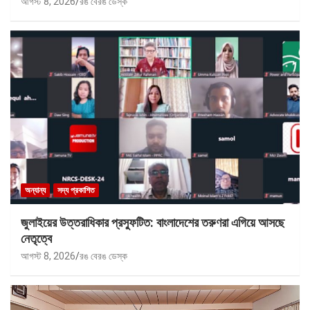
আগস্ট 8, 2026
রঙ বেরঙ ডেস্ক
অন্যান্য
সদ্য প্রকাশিত
জুলাইয়ের উত্তরাধিকার প্রস্ফুটিত: বাংলাদেশের তরুণরা এগিয়ে আসছে
নেতৃত্বে
আগস্ট 8, 2026
রঙ বেরঙ ডেস্ক