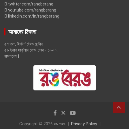
twitter.com/rangberang
youtube.com/rangberang
linkedin.com/in/rangberang
আমাদের ঠিকানা
৫ম তলা, ইস্টার্ন ট্রেড সেন্টার,
৫৬ ইনার সার্কুলার রোড, ঢাকা - ১০০০,
বাংলাদেশ |
Copyright © 2026
রঙ বেরঙ
Privacy Policy