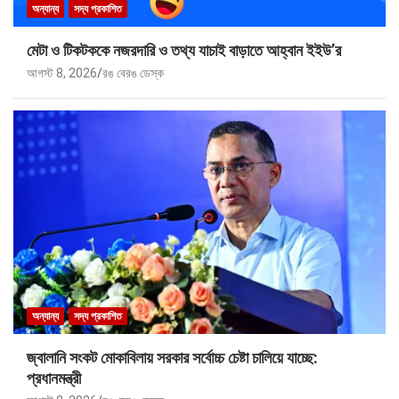
অন্যান্য
সদ্য প্রকাশিত
মেটা ও টিকটককে নজরদারি ও তথ্য যাচাই বাড়াতে আহ্বান ইইউ’র
আগস্ট 8, 2026
রঙ বেরঙ ডেস্ক
অন্যান্য
সদ্য প্রকাশিত
জ্বালানি সংকট মোকাবিলায় সরকার সর্বোচ্চ চেষ্টা চালিয়ে যাচ্ছে:
প্রধানমন্ত্রী