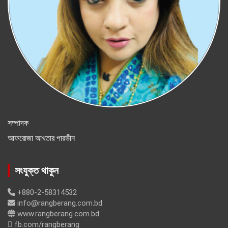
সম্পাদক
আফরোজা আখতার পারভীন
সংযুক্ত থাকুন
+880-2-58314532
info@rangberang.com.bd
www.rangberang.com.bd
fb.com/rangberang