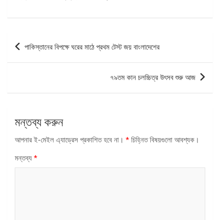
পোস্ট
পাকিস্তানের বিপক্ষে ঘরের মাঠে প্রথম টেস্ট জয় বাংলাদেশের
ন্যাভিগেশন
৭৯তম কান চলচ্চিত্র উৎসব শুরু আজ
মন্তব্য করুন
আপনার ই-মেইল এ্যাড্রেস প্রকাশিত হবে না।
*
চিহ্নিত বিষয়গুলো আবশ্যক।
মন্তব্য
*