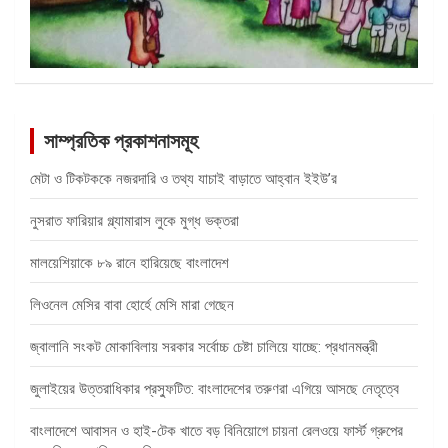
সাম্প্রতিক প্রকাশনাসমূহ
মেটা ও টিকটককে নজরদারি ও তথ্য যাচাই বাড়াতে আহ্বান ইইউ’র
নুসরাত ফারিয়ার গ্ল্যামারাস লুকে মুগ্ধ ভক্তরা
মালয়েশিয়াকে ৮৯ রানে হারিয়েছে বাংলাদেশ
লিওনেল মেসির বাবা হোর্হে মেসি মারা গেছেন
জ্বালানি সংকট মোকাবিলায় সরকার সর্বোচ্চ চেষ্টা চালিয়ে যাচ্ছে: প্রধানমন্ত্রী
জুলাইয়ের উত্তরাধিকার প্রস্ফুটিত: বাংলাদেশের তরুণরা এগিয়ে আসছে নেতৃত্বে
বাংলাদেশে আবাসন ও হাই-টেক খাতে বড় বিনিয়োগে চায়না রেলওয়ে ফার্স্ট গ্রুপের