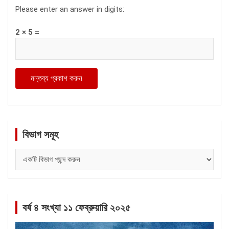
Please enter an answer in digits:
2 × 5 =
বিভাগ সমূহ
বিভাগ
সমূহ
বর্ষ ৪ সংখ্যা ১১ ফেব্রুয়ারি ২০২৫