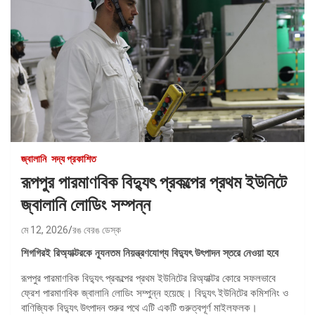
জ্বালানি
সদ্য প্রকাশিত
রূপপুর পারমাণবিক বিদ্যুৎ প্রকল্পের প্রথম ইউনিটে
জ্বালানি লোডিং সম্পন্ন
মে 12, 2026
রঙ বেরঙ ডেস্ক
শিগগিরই রিঅ্যাক্টরকে ন্যূনতম নিয়ন্ত্রণযোগ্য বিদ্যুৎ উৎপাদন স্তরে নেওয়া হবে
রূপপুর পারমাণবিক বিদ্যুৎ প্রকল্পের প্রথম ইউনিটের রিঅ্যাক্টর কোরে সফলভাবে
ফ্রেশ পারমাণবিক জ্বালানি লোডিং সম্পুন্ন হয়েছে। বিদ্যুৎ ইউনিটের কমিশনিং ও
বাণিজ্যিক বিদ্যুৎ উৎপাদন শুরুর পথে এটি একটি গুরুত্বপূর্ণ মাইলফলক।