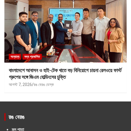
অন্যান্য
সদ্য প্রকাশিত
বাংলাদেশে আবাসন ও হাই-টেক খাতে বড় বিনিয়োগে চায়না রেলওয়ে ফার্স্ট
গ্রুপের সঙ্গে জিএম হোল্ডিংসের চুক্তি
আগস্ট 7, 2026
রঙ বেরঙ ডেস্ক
রঙ বেরঙ
মূল পাতা