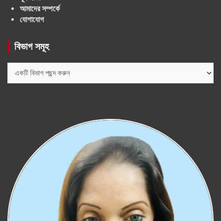
আমাদের সম্পর্কে
যোগাযোগ
বিভাগ সমূহ
বিভাগ
সমূহ