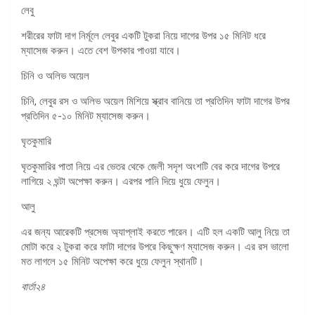
লেবু
শরীরের ফাটা দাগ নির্মূলে লেবুর একটি টুকরা নিয়ে দাগের উপর ১৫ মিনিট ধরে
ম্যাসেজ করুন। এতে বেশ উপকার পাওয়া যাবে।
চিনি ও অলিভ অয়েল
চিনি, লেবুর রস ও অলিভ অয়েল মিশিয়ে স্ক্রাব বানিয়ে তা প্রতিদিন ফাটা দাগের উপর
প্রতিদিন ৫-১০ মিনিট ম্যাসেজ করুন।
ঘৃতকুমারি
ঘৃতকুমারির পাতা নিয়ে এর ভেতর থেকে জেলী সদৃশ অংশটি বের করে দাগের উপরে
লাগিয়ে ২ ঘন্টা অপেক্ষা করুন। এরপর পানি দিয়ে ধুয়ে ফেলুন।
আলু
এর জন্য আরেকটি প্রসেজ অ্যাপ্লাই করতে পারেন। এটি হল একটি আলু নিয়ে তা
মোটা করে ২ টুকরা করে ফাটা দাগের উপরে কিছুক্ষণ ম্যাসেজ করুন। এর রস ভালো
মত লাগলে ১৫ মিনিট অপেক্ষা করে ধুয়ে ফেলুন স্থানটি।
বার্তা২৪