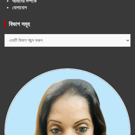
আমাদের সম্পর্কে
যোগাযোগ
বিভাগ সমূহ
বিভাগ
সমূহ