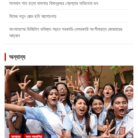
সালমান শাহ হত্যা মামলায় বিমানবন্দরে গ্রেপ্তার অভিনেতা ডন
মিমের নতুন বোল্ড ছবি আলোচনায়
বাংলাদেশের ডিজিটাল ভবিষ্যৎ গড়তে সরকারি-বেসরকারি অংশীদারত্ব জোরদারের
আহ্বান
অন্যান্য
অন্যান্য
সদ্য প্রকাশিত