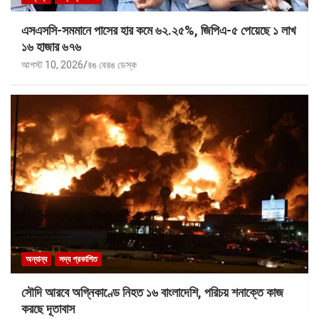
এসএসসি-সমমানে পাসের হার কমে ৬২.২৫%, জিপিএ-৫ পেয়েছে ১ লাখ
১৬ হাজার ৬৭৬
আগস্ট 10, 2026
রঙ বেরঙ ডেস্ক
অন্যান্য
সদ্য প্রকাশিত
সৌদি আরবে অগ্নিকাণ্ডে নিহত ১৬ বাংলাদেশি, পরিচয় শনাক্তে কাজ
করছে দূতাবাস