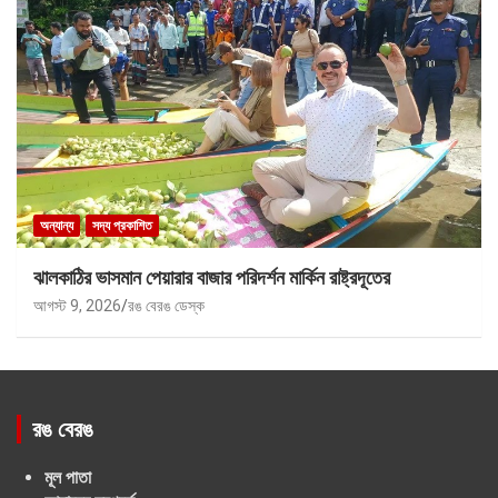
অন্যান্য
সদ্য প্রকাশিত
ঝালকাঠির ভাসমান পেয়ারার বাজার পরিদর্শন মার্কিন রাষ্ট্রদূতের
আগস্ট 9, 2026
রঙ বেরঙ ডেস্ক
রঙ বেরঙ
মূল পাতা