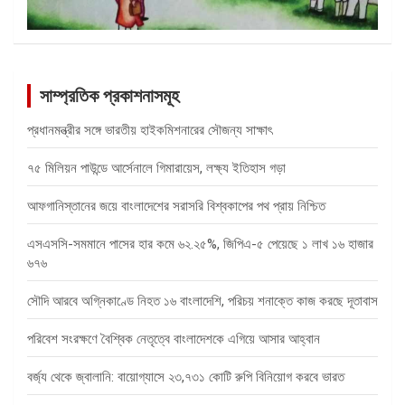
সাম্প্রতিক প্রকাশনাসমূহ
প্রধানমন্ত্রীর সঙ্গে ভারতীয় হাইকমিশনারের সৌজন্য সাক্ষাৎ
৭৫ মিলিয়ন পাউন্ডে আর্সেনালে গিমারায়েস, লক্ষ্য ইতিহাস গড়া
আফগানিস্তানের জয়ে বাংলাদেশের সরাসরি বিশ্বকাপের পথ প্রায় নিশ্চিত
এসএসসি-সমমানে পাসের হার কমে ৬২.২৫%, জিপিএ-৫ পেয়েছে ১ লাখ ১৬ হাজার
৬৭৬
সৌদি আরবে অগ্নিকাণ্ডে নিহত ১৬ বাংলাদেশি, পরিচয় শনাক্তে কাজ করছে দূতাবাস
পরিবেশ সংরক্ষণে বৈশ্বিক নেতৃত্বে বাংলাদেশকে এগিয়ে আসার আহ্বান
বর্জ্য থেকে জ্বালানি: বায়োগ্যাসে ২৩,৭৩১ কোটি রুপি বিনিয়োগ করবে ভারত