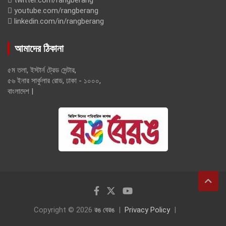
twitter.com/rangberang
youtube.com/rangberang
linkedin.com/in/rangberang
আমাদের ঠিকানা
৫ম তলা, ইস্টার্ন ট্রেড সেন্টার,
৫৬ ইনার সার্কুলার রোড, ঢাকা - ১০০০,
বাংলাদেশ |
Copyright © 2026
রঙ বেরঙ
Privacy Policy