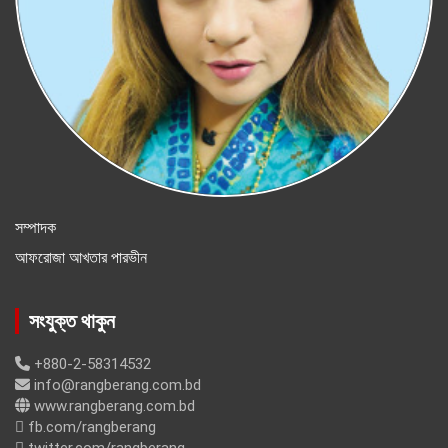
সম্পাদক
আফরোজা আখতার পারভীন
সংযুক্ত থাকুন
+880-2-58314532
info@rangberang.com.bd
www.rangberang.com.bd
fb.com/rangberang