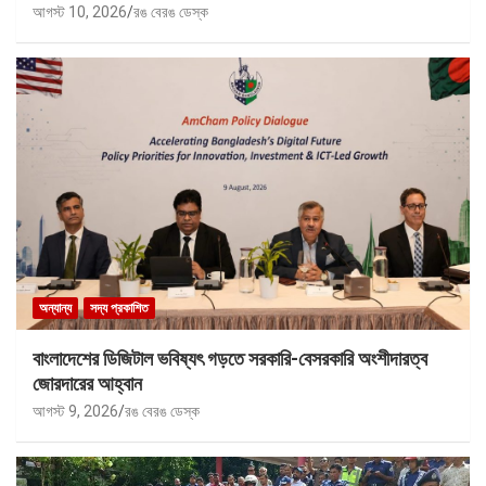
আগস্ট 10, 2026
রঙ বেরঙ ডেস্ক
অন্যান্য
সদ্য প্রকাশিত
বাংলাদেশের ডিজিটাল ভবিষ্যৎ গড়তে সরকারি-বেসরকারি অংশীদারত্ব
জোরদারের আহ্বান
আগস্ট 9, 2026
রঙ বেরঙ ডেস্ক