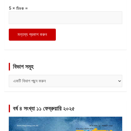
5 × five =
বিভাগ সমূহ
বিভাগ
সমূহ
বর্ষ ৪ সংখ্যা ১১ ফেব্রুয়ারি ২০২৫