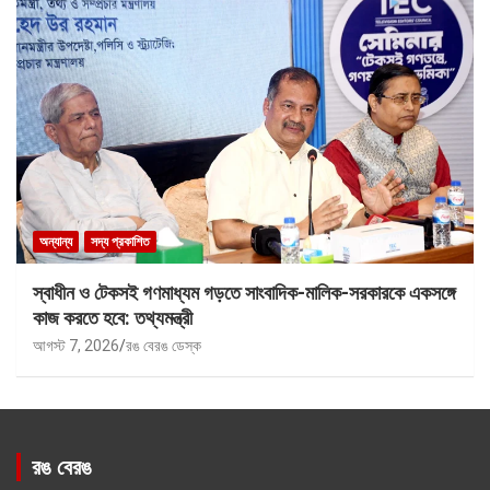
অন্যান্য
সদ্য প্রকাশিত
স্বাধীন ও টেকসই গণমাধ্যম গড়তে সাংবাদিক-মালিক-সরকারকে একসঙ্গে
কাজ করতে হবে: তথ্যমন্ত্রী
আগস্ট 7, 2026
রঙ বেরঙ ডেস্ক
রঙ বেরঙ