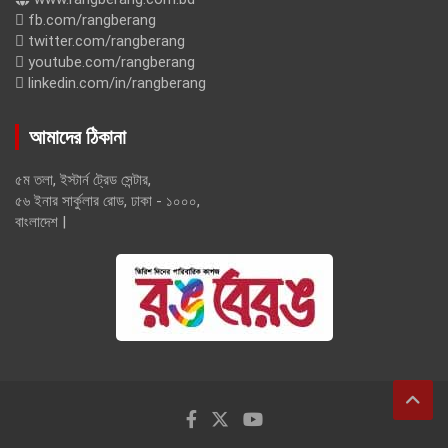
fb.com/rangberang
twitter.com/rangberang
youtube.com/rangberang
linkedin.com/in/rangberang
আমাদের ঠিকানা
৫ম তলা, ইস্টার্ন ট্রেড সেন্টার,
৫৬ ইনার সার্কুলার রোড, ঢাকা - ১০০০,
বাংলাদেশ |