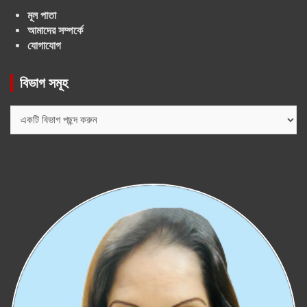
মূল পাতা
আমাদের সম্পর্কে
যোগাযোগ
বিভাগ সমূহ
বিভাগ
সমূহ