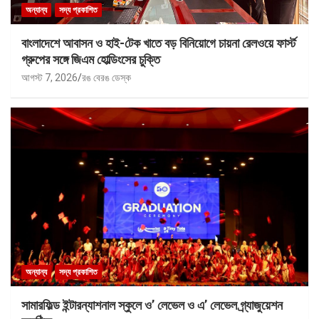
অন্যান্য
সদ্য প্রকাশিত
বাংলাদেশে আবাসন ও হাই-টেক খাতে বড় বিনিয়োগে চায়না রেলওয়ে ফার্স্ট
গ্রুপের সঙ্গে জিএম হোল্ডিংসের চুক্তি
আগস্ট 7, 2026
রঙ বেরঙ ডেস্ক
অন্যান্য
সদ্য প্রকাশিত
সামারফিল্ড ইন্টারন্যাশনাল স্কুলে ও’ লেভেল ও এ’ লেভেল গ্র্যাজুয়েশন