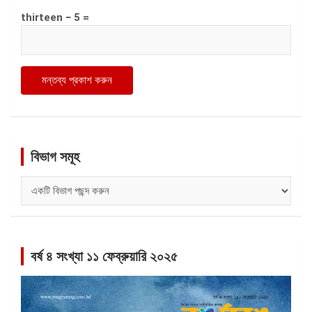
thirteen − 5 =
বিভাগ সমূহ
বিভাগ
সমূহ
বর্ষ ৪ সংখ্যা ১১ ফেব্রুয়ারি ২০২৫