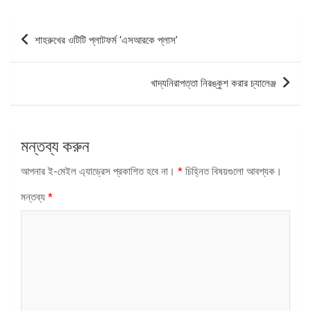
পোস্ট
শাহরুখের ওটিটি প্লাটফর্ম ‘এসআরকে প্লাস’
ন্যাভিগেশন
খাদ্যনিরাপত্তা নিরঙ্কুশ করার চ্যালেঞ্জ
মন্তব্য করুন
আপনার ই-মেইল এ্যাড্রেস প্রকাশিত হবে না।
*
চিহ্নিত বিষয়গুলো আবশ্যক।
মন্তব্য
*