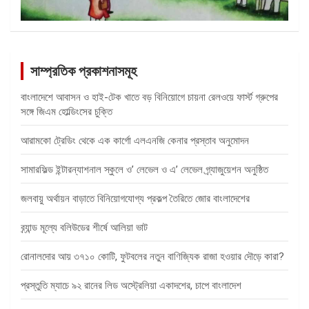
সাম্প্রতিক প্রকাশনাসমূহ
বাংলাদেশে আবাসন ও হাই-টেক খাতে বড় বিনিয়োগে চায়না রেলওয়ে ফার্স্ট গ্রুপের
সঙ্গে জিএম হোল্ডিংসের চুক্তি
আরামকো ট্রেডিং থেকে এক কার্গো এলএনজি কেনার প্রস্তাব অনুমোদন
সামারফিল্ড ইন্টারন্যাশনাল স্কুলে ও’ লেভেল ও এ’ লেভেল গ্র্যাজুয়েশন অনুষ্ঠিত
জলবায়ু অর্থায়ন বাড়াতে বিনিয়োগযোগ্য প্রকল্প তৈরিতে জোর বাংলাদেশের
ব্র্যান্ড মূল্যে বলিউডের শীর্ষে আলিয়া ভাট
রোনালদোর আয় ৩৭১০ কোটি, ফুটবলের নতুন বাণিজ্যিক রাজা হওয়ার দৌড়ে কারা?
প্রস্তুতি ম্যাচে ৯২ রানের লিড অস্ট্রেলিয়া একাদশের, চাপে বাংলাদেশ