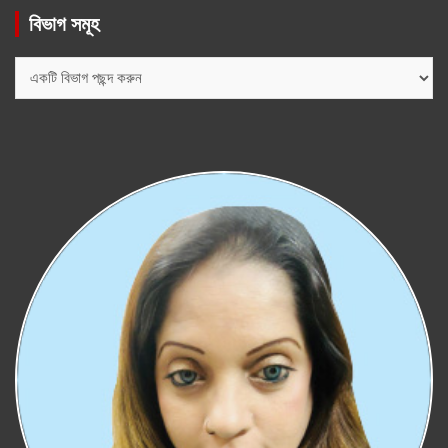
বিভাগ সমূহ
বিভাগ
সমূহ