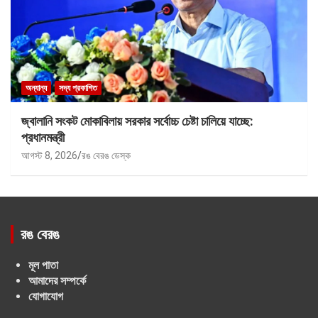
অন্যান্য
সদ্য প্রকাশিত
জ্বালানি সংকট মোকাবিলায় সরকার সর্বোচ্চ চেষ্টা চালিয়ে যাচ্ছে:
প্রধানমন্ত্রী
আগস্ট 8, 2026
রঙ বেরঙ ডেস্ক
রঙ বেরঙ
মূল পাতা
আমাদের সম্পর্কে
যোগাযোগ