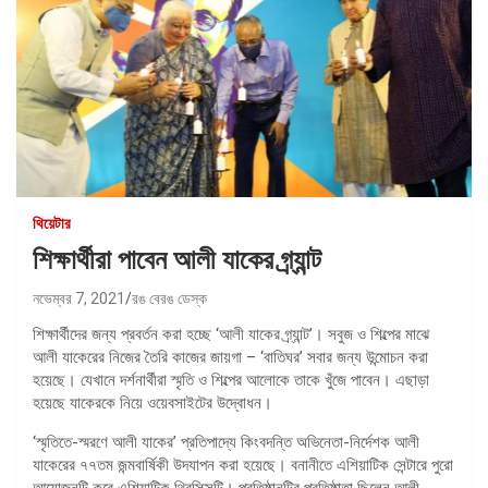
থিয়েটার
শিক্ষার্থীরা পাবেন আলী যাকের গ্র্যান্ট
নভেম্বর 7, 2021
রঙ বেরঙ ডেস্ক
শিক্ষার্থীদের জন্য প্রবর্তন করা হচ্ছে ‘আলী যাকের গ্র্যান্ট’। সবুজ ও শিল্পের মাঝে
আলী যাকেরের নিজের তৈরি কাজের জায়গা – ‘বাতিঘর’ সবার জন্য উন্মোচন করা
হয়েছে। যেখানে দর্শনার্থীরা স্মৃতি ও শিল্পের আলোকে তাকে খুঁজে পাবেন। এছাড়া
হয়েছে যাকেরকে নিয়ে ওয়েবসাইটের উদ্বোধন।
‘স্মৃতিতে-স্মরণে আলী যাকের’ প্রতিপাদ্যে কিংবদন্তি অভিনেতা-নির্দেশক আলী
যাকেরের ৭৭তম জন্মবার্ষিকী উদযাপন করা হয়েছে। বনানীতে এশিয়াটিক সেন্টারে পুরো
আয়োজনটি করে এশিয়াটিক থ্রিসিক্সটি। প্রতিষ্ঠানটির প্রতিষ্ঠাতা ছিলেন আলী