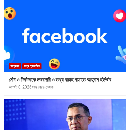
অন্যান্য
সদ্য প্রকাশিত
মেটা ও টিকটককে নজরদারি ও তথ্য যাচাই বাড়াতে আহ্বান ইইউ’র
আগস্ট 8, 2026
রঙ বেরঙ ডেস্ক