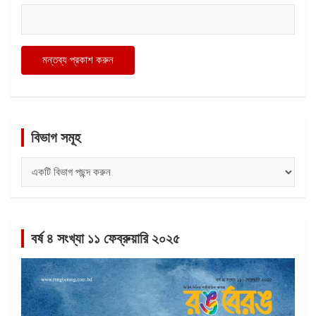
বিভাগ সমূহ
বিভাগ
সমূহ
বর্ষ ৪ সংখ্যা ১১ ফেব্রুয়ারি ২০২৫