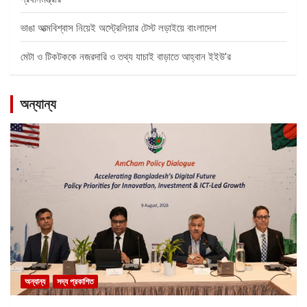
ভাঙা আত্মবিশ্বাস নিয়েই অস্ট্রেলিয়ার টেস্ট লড়াইয়ে বাংলাদেশ
মেটা ও টিকটককে নজরদারি ও তথ্য যাচাই বাড়াতে আহ্বান ইইউ’র
অন্যান্য
অন্যান্য
সদ্য প্রকাশিত