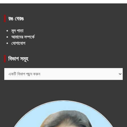
রঙ বেরঙ
মূল পাতা
আমাদের সম্পর্কে
যোগাযোগ
বিভাগ সমূহ
বিভাগ
সমূহ