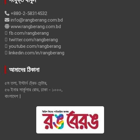
সংযুক্ত থাকুন
+880-2-58314532
info@rangberang.com.bd
www.rangberang.com.bd
fb.com/rangberang
twitter.com/rangberang
youtube.com/rangberang
linkedin.com/in/rangberang
আমাদের ঠিকানা
৫ম তলা, ইস্টার্ন ট্রেড সেন্টার,
৫৬ ইনার সার্কুলার রোড, ঢাকা - ১০০০,
বাংলাদেশ |