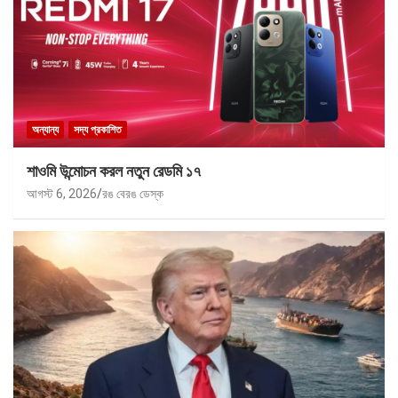
অন্যান্য
সদ্য প্রকাশিত
শাওমি উন্মোচন করল নতুন রেডমি ১৭
আগস্ট 6, 2026
রঙ বেরঙ ডেস্ক