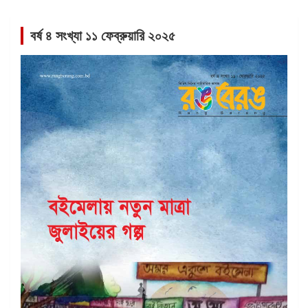
বর্ষ ৪ সংখ্যা ১১ ফেব্রুয়ারি ২০২৫