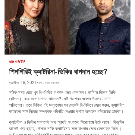
হলি বলি টলি
শিগগিরিই ক্যাটরিনা-ভিকির বাগদান হচ্ছে?
অক্টোবর 18, 2021
রঙ বেরঙ ডেস্ক
সঠিক সময় বেছে খুব শিগগিরিই বাগদান সেরে ফেলবেন। জানিয়ে দিলেন ভিকি
কৌশল। কার সঙ্গে বাগদান সারবেন? সেই প্রশ্নের অবশ্য উত্তর দেননি
অভিনেতা। তবে ভিকির এই মন্তব্যের পর থেকেই বি-টাউনে জোর গুঞ্জন, ক্যাটরিনা
কাইফের সঙ্গে নিজের সম্পর্ককে পরিণতি দেওয়ার কথাই বলেছেন বলিউডের তারকা।
ক্যাটরিনা ও ভিকির সম্পর্কের খবর প্রায়ই সংবাদের শিরোনামে উঠে আসে। কিছুদিন
আগেই খবর ছড়ায়, গোপনে নাকি ক্যাটরিনার সঙ্গে বাগদান সেরে ফেলেছেন ভিকি।
সেই সময় অবশ্য অভিনেত্রীর মুখপাত্র গুঞ্জন নস্যাৎ করে জানান, এমন কোনও