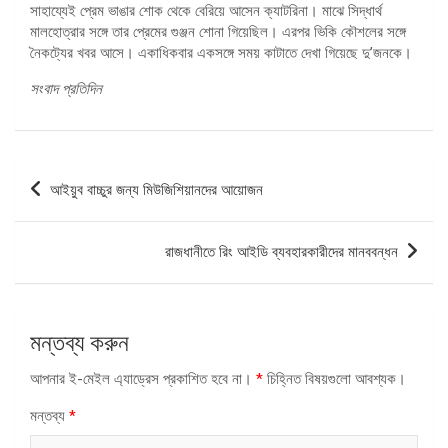
সাহায্যেই প্রেম ভাঙার শোক থেকে বেরিয়ে আসেন ক্যাটরিনা। মাঝে সিদ্ধার্থ
মালহোত্রার সঙ্গে তার প্রেমের গুঞ্জন শোনা গিয়েছিল। এরপর ভিকি কৌশলের সঙ্গে
নৈকট্যের খবর আসে। একাধিকবার একসঙ্গে সময় কাটাতে দেখা গিয়েছে দু’জনকে।
সংবাদ প্রতিদিন
পোস্ট
আইয়ুব বাচ্চুর জন্য মিউজিশিয়ানদের আয়োজন
ন্যাভিগেশন
রাজধানীতে রিং আইডি ব্যবহারকারীদের মানববন্ধন
মন্তব্য করুন
আপনার ই-মেইল এ্যাড্রেস প্রকাশিত হবে না।
*
চিহ্নিত বিষয়গুলো আবশ্যক।
মন্তব্য
*