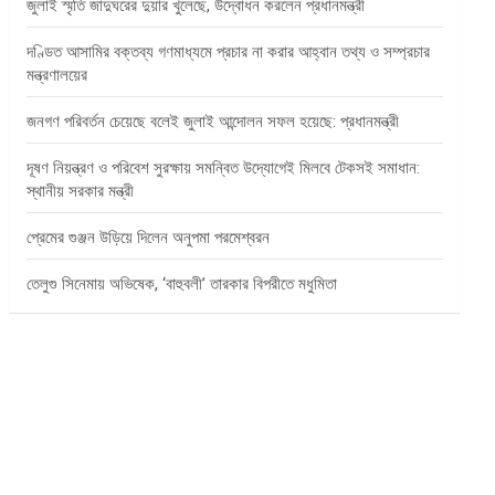
জুলাই স্মৃতি জাদুঘরের দুয়ার খুলেছে, উদ্বোধন করলেন প্রধানমন্ত্রী
দণ্ডিত আসামির বক্তব্য গণমাধ্যমে প্রচার না করার আহ্বান তথ্য ও সম্প্রচার
মন্ত্রণালয়ের
জনগণ পরিবর্তন চেয়েছে বলেই জুলাই আন্দোলন সফল হয়েছে: প্রধানমন্ত্রী
দূষণ নিয়ন্ত্রণ ও পরিবেশ সুরক্ষায় সমন্বিত উদ্যোগেই মিলবে টেকসই সমাধান:
স্থানীয় সরকার মন্ত্রী
প্রেমের গুঞ্জন উড়িয়ে দিলেন অনুপমা পরমেশ্বরন
তেলুগু সিনেমায় অভিষেক, ‘বাহুবলী’ তারকার বিপরীতে মধুমিতা