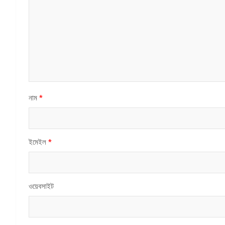
নাম
*
ইমেইল
*
ওয়েবসাইট