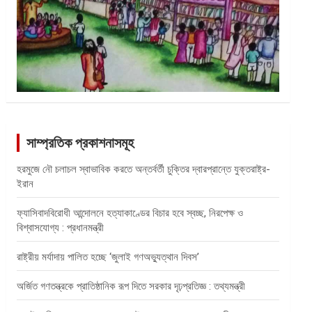
সাম্প্রতিক প্রকাশনাসমূহ
হরমুজে নৌ চলাচল স্বাভাবিক করতে অন্তর্বর্তী চুক্তির দ্বারপ্রান্তে যুক্তরাষ্ট্র-
ইরান
ফ্যাসিবাদবিরোধী আন্দোলনে হত্যাকাণ্ডের বিচার হবে স্বচ্ছ, নিরপেক্ষ ও
বিশ্বাসযোগ্য : প্রধানমন্ত্রী
রাষ্ট্রীয় মর্যাদায় পালিত হচ্ছে ‘জুলাই গণঅভ্যুত্থান দিবস’
অর্জিত গণতন্ত্রকে প্রাতিষ্ঠানিক রূপ দিতে সরকার দৃঢ়প্রতিজ্ঞ : তথ্যমন্ত্রী