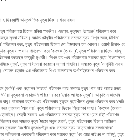
 ২ দিনব্যাপী আন্তর্জাতিক নৃত্য দিবস। খবর বাসস
, নৃত্য পরিচালনায় ছিলেন মনিরা পারভীন। এছাড়া, নৃত্যদল ‘কল্পতরু’ পরিবেশন করে
িয়েছেন লুবনা মরিয়ম। অমিত চৌধুরীর পরিচালনায় সমবেত নৃত্য ‘বিপুল তরঙ্গ, নিখিল’
’ পরিবেশন করে, নৃত্য পরিচালনায় ছিলেন মো: ইমদাদুল হক খোকন। ওয়ার্দা রিহাব-এর
কত্থক নৃত্য সম্প্রদায় পরিবেশন করে ‘কত্থক (তারানা)’, নৃত্য পরিচালনায় ছিলেন সাজু
 পরিচালনা করেছেন কস্তুরী মুখার্জী। লিখন রায়-এর পরিচালনায় সমবেত নৃত্য ‘বাংলাদেশের
্গিকে নৃত্য’, নৃত্য পরিচালনা করেছেন স্নাতা শাহরিন। সমবেত নৃত্য ‘ও পৃথিবী এবার
ন্নি। সোহেল রহমান-এর পরিচালনায় শিখর কালচারাল অর্গানাইজেশন পরিবেশন করে
্যম (বর্ণম)’ এবং নৃত্যদল ‘নাচঘর’ পরিবেশন করে সমবেত নৃত্য ‘গান গাই আমার মনরে
 জিনিয়া নৃত্যকলা একাডেমি পরিবেশন করে ‘লোক আঙ্গিকে নৃত্য’। আকৃতি একাডেমি
ম বাবু। তামান্না রহমান-এর পরিচালনায় নৃত্যম নৃত্যশীলন কেন্দ্র পরিবেশন করে ‘সেমি
বেশন করে নৃত্যদল ‘আরাধনা’, নৃত্য পরিচালনায় ছিলেন প্রিয়াংকা সাহা। ‘কত্থক (তারানা,
ুম হোসাইন। মৈত্রী সরকার-এর পরিচালনায় সমবেত নৃত্য ‘নাচে শ্যাম রাই’ পরিবেশন
’ পরিবেশন করে সমবেত নৃত্য ‘মাঠের সবুজ থেকে’, নৃত্য পরিচালনায় ছিলেন আমিরুল
নৃত্যদল ‘অংশী’র নৃত্যশিল্পীবৃন্দ এবং সমবেত নৃত্য ‘আনন্দলোকে মঙ্গলালোকে’
ংকার ললিতকলা একাডেমি পরিবেশন করে সমবেত নৃত্য ‘ওর মোর নাইওর না যাইমু’, নৃত্য