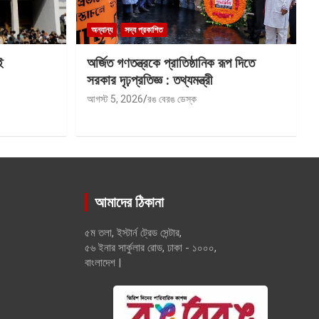
অন্যান্য
সদ্য প্রকাশিত
ই
অর্জিত গণতন্ত্রকে প্রাতিষ্ঠানিক রূপ দিতে
সরকার দৃঢ়প্রতিজ্ঞ : তথ্যমন্ত্রী
আগস্ট 5, 2026
রঙ বেরঙ ডেস্ক
আমাদের ঠিকানা
৫ম তলা, ইস্টার্ন ট্রেড সেন্টার,
৫৬ ইনার সার্কুলার রোড, ঢাকা - ১০০০,
বাংলাদেশ |