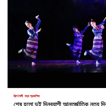
শিল্প শৈলী
সদ্য প্রকাশিত
শেষ হলো দুই দিনব্যাপী আন্তর্জাতিক নৃত্য দ