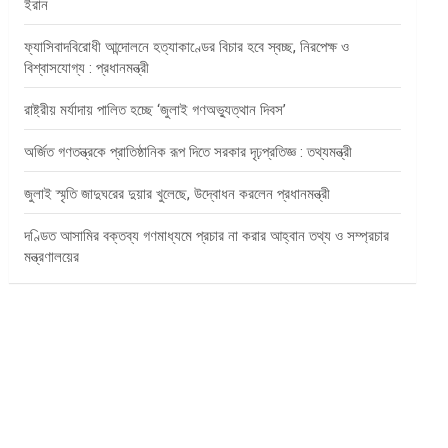
ইরান
ফ্যাসিবাদবিরোধী আন্দোলনে হত্যাকাণ্ডের বিচার হবে স্বচ্ছ, নিরপেক্ষ ও
বিশ্বাসযোগ্য : প্রধানমন্ত্রী
রাষ্ট্রীয় মর্যাদায় পালিত হচ্ছে ‘জুলাই গণঅভ্যুত্থান দিবস’
অর্জিত গণতন্ত্রকে প্রাতিষ্ঠানিক রূপ দিতে সরকার দৃঢ়প্রতিজ্ঞ : তথ্যমন্ত্রী
জুলাই স্মৃতি জাদুঘরের দুয়ার খুলেছে, উদ্বোধন করলেন প্রধানমন্ত্রী
দণ্ডিত আসামির বক্তব্য গণমাধ্যমে প্রচার না করার আহ্বান তথ্য ও সম্প্রচার
মন্ত্রণালয়ের