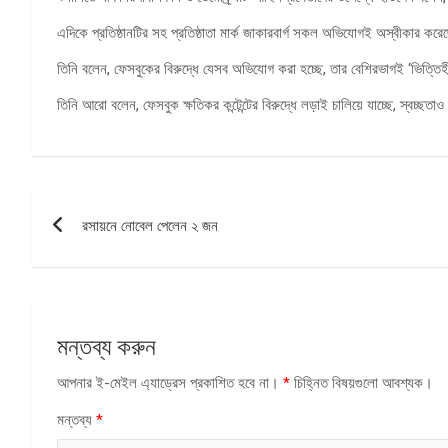
এদিকে প্রতিষ্ঠানটির সহ প্রতিষ্ঠাতা মার্ক জাকারবার্গ সকল অভিযোগই অস্বীকার কর
তিনি বলেন, ফেসবুকের বিরুদ্ধে যেসব অভিযোগ করা হচ্ছে, তার বেশিরভাগই ‘ভিত্তি
তিনি আরো বলেন, ফেসবুক ক্ষতিকর কন্টেন্টের বিরুদ্ধে লড়াই চালিয়ে যাচ্ছে, স্বচ্ছত
পোস্ট
রসায়নে নোবেল পেলেন ২ জন
ন্যাভিগেশন
মন্তব্য করুন
আপনার ই-মেইল এ্যাড্রেস প্রকাশিত হবে না।
*
চিহ্নিত বিষয়গুলো আবশ্যক।
মন্তব্য
*