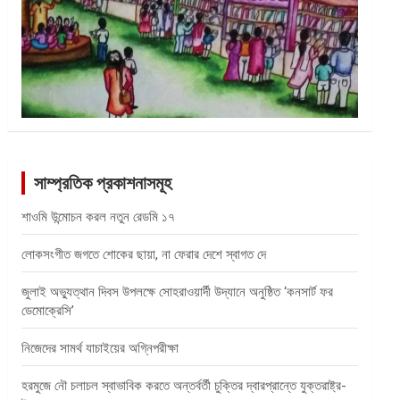
সাম্প্রতিক প্রকাশনাসমূহ
শাওমি উন্মোচন করল নতুন রেডমি ১৭
লোকসংগীত জগতে শোকের ছায়া, না ফেরার দেশে স্বাগত দে
জুলাই অভ্যুত্থান দিবস উপলক্ষে সোহরাওয়ার্দী উদ্যানে অনুষ্ঠিত ‘কনসার্ট ফর
ডেমোক্রেসি’
নিজেদের সামর্থ যাচাইয়ের অগ্নিপরীক্ষা
হরমুজে নৌ চলাচল স্বাভাবিক করতে অন্তর্বর্তী চুক্তির দ্বারপ্রান্তে যুক্তরাষ্ট্র-