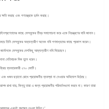
র ক্ষতি করছে এবং গণতন্ত্রকে দুর্বল করছে।
িন আইনপ্রণেতাদের কাছে ফেসবুকের তীব্র সমালোচনা করে একে নিয়ন্ত্রণের দাবি জানান।
 সময়ে তিনি ফেসবুকের অভ্যন্তরীণ অনেক নথি গণমাধ্যমের কাছে প্রকাশ করেন।
 জার্নালকে ফেসবুকের বেশকিছু আভ্যন্তরীণ নথি দিয়েছেন।
 নানা নেতিবাচক দিক তুলে ধরেন।
সক্রিয় ব্যবহারকারী ২৭০ কোটি।
যর্থতা এবং গুজব ছড়ানো রোধে প্রয়োজনীয় ব্যবস্থা না নেওয়ার অভিযোগ উঠেছে।
নিরাপদ রাখা যায়; কিন্তু তারা এ জন্য প্রয়োজনীয় পরিবর্তনগুলো করবে না। কারণ তারা
েন,‘আমাদের এখনই পদক্ষেপ নেওয়া উচিত।’