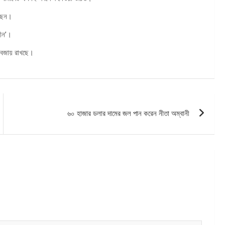
েছেন।
হীন’।
াও বজায় রাখছে।
৬০ হাজার ডলার দামের জল পান করেন নীতা অম্বানী