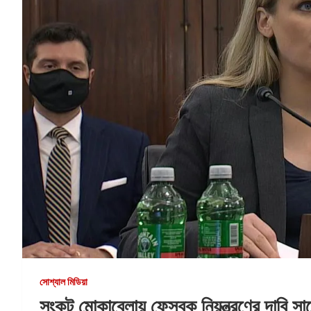
সোশ্যাল মিডিয়া
সংকট মোকাবেলায় ফেসবুক নিয়ন্ত্রণের দাবি সাব