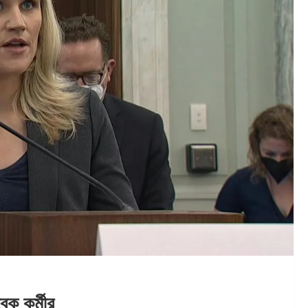
েক কর্মীর