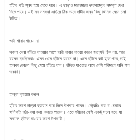
হাঁটার গতি শ্লথ হয়ে যেতে পারে। এ ছাড়াও মাঝেমাঝে ভারসাম্যের সমস্যা দেখা
দিতে পারে। এই সব সমস্যা এড়িয়ে ঠিক ভাবে হাঁটার জন্য কিছু জিনিস মেনে চলা
উচিত।
ভারী খাবার খাবেন না
সকাল বেলা হাঁটতে যাওয়ার আগে ভারী খাবার খাওয়া কারও জন্যেই ঠিক নয়, আর
বয়স্ক ব্যক্তিরাও এসব খেয়ে হাঁটতে যাবেন না। এতে হাঁটতে কষ্ট হতে পারে, তাই
হালকা কোনো কিছু খেয়ে হাঁটতে যান। হাঁটতে যাওয়ার আগে বেশি পরিমাণে পানি পান
জরুরি।
হাল্কা ব্যায়াম করুন
হাঁটার আগে হাল্কা ব্যায়াম করে নিলে উপকার পাবেন। স্ট্রেচিং করা বা চেয়ারে
খানিকটা ওঠা-বসা করা করতে পারেন। এতে শরীরের পেশি একটু সচল হবে, যা
সকালে হাঁটতে যাওয়ার আগে উপকারী।