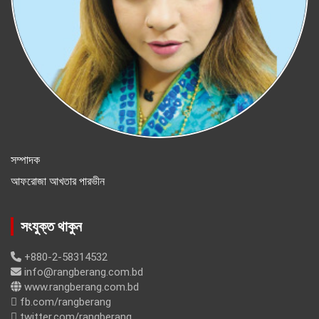
সম্পাদক
আফরোজা আখতার পারভীন
সংযুক্ত থাকুন
+880-2-58314532
info@rangberang.com.bd
www.rangberang.com.bd
fb.com/rangberang
twitter.com/rangberang