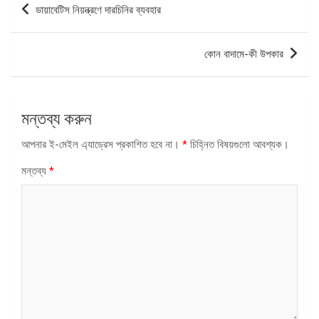
ডায়াবেটিস নিয়ন্ত্রণে দারচিনির ব্যবহার
ন্যাভিগেশন
কোন বাদামে-কী উপকার
মন্তব্য করুন
আপনার ই-মেইল এ্যাড্রেস প্রকাশিত হবে না।
*
চিহ্নিত বিষয়গুলো আবশ্যক।
মন্তব্য
*