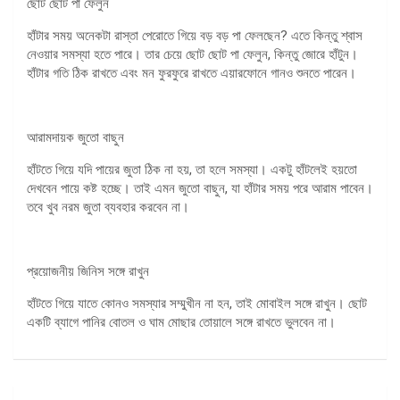
ছোট ছোট পা ফেলুন
হাঁটার সময় অনেকটা রাস্তা পেরোতে গিয়ে বড় বড় পা ফেলছেন? এতে কিন্তু শ্বাস
নেওয়ার সমস্যা হতে পারে। তার চেয়ে ছোট ছোট পা ফেলুন, কিন্তু জোরে হাঁটুন।
হাঁটার গতি ঠিক রাখতে এবং মন ফুরফুরে রাখতে এয়ারফোনে গানও শুনতে পারেন।
আরামদায়ক জুতো বাছুন
হাঁটতে গিয়ে যদি পায়ের জুতা ঠিক না হয়, তা হলে সমস্যা। একটু হাঁটলেই হয়তো
দেখবেন পায়ে কষ্ট হচ্ছে। তাই এমন জুতো বাছুন, যা হাঁটার সময় পরে আরাম পাবেন।
তবে খুব নরম জুতা ব্যবহার করবেন না।
প্রয়োজনীয় জিনিস সঙ্গে রাখুন
হাঁটতে গিয়ে যাতে কোনও সমস্যার সম্মুখীন না হন, তাই মোবাইল সঙ্গে রাখুন। ছোট
একটি ব্যাগে পানির বোতল ও ঘাম মোছার তোয়ালে সঙ্গে রাখতে ভুলবেন না।
পোস্ট