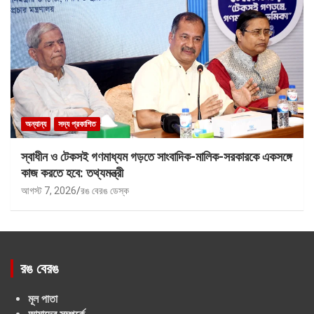
অন্যান্য
সদ্য প্রকাশিত
স্বাধীন ও টেকসই গণমাধ্যম গড়তে সাংবাদিক-মালিক-সরকারকে একসঙ্গে
কাজ করতে হবে: তথ্যমন্ত্রী
আগস্ট 7, 2026
রঙ বেরঙ ডেস্ক
রঙ বেরঙ
মূল পাতা