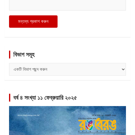
বিভাগ সমূহ
বিভাগ
সমূহ
বর্ষ ৪ সংখ্যা ১১ ফেব্রুয়ারি ২০২৫