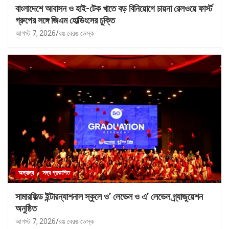
বাংলাদেশে আবাসন ও হাই-টেক খাতে বড় বিনিয়োগে চায়না রেলওয়ে ফার্স্ট
গ্রুপের সঙ্গে জিএম হোল্ডিংসের চুক্তি
আগস্ট 7, 2026
রঙ বেরঙ ডেস্ক
অন্যান্য
সদ্য প্রকাশিত
সামারফিল্ড ইন্টারন্যাশনাল স্কুলে ও’ লেভেল ও এ’ লেভেল গ্র্যাজুয়েশন
অনুষ্ঠিত
আগস্ট 7, 2026
রঙ বেরঙ ডেস্ক