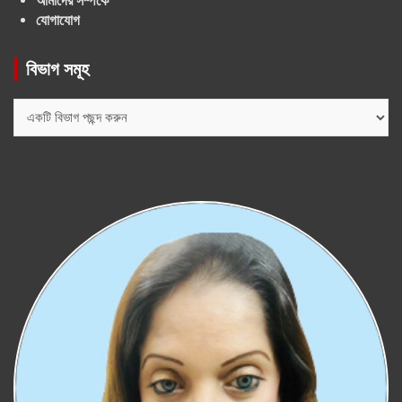
আমাদের সম্পর্কে
যোগাযোগ
বিভাগ সমূহ
বিভাগ
সমূহ