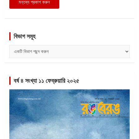
বিভাগ সমূহ
বিভাগ
সমূহ
বর্ষ ৪ সংখ্যা ১১ ফেব্রুয়ারি ২০২৫