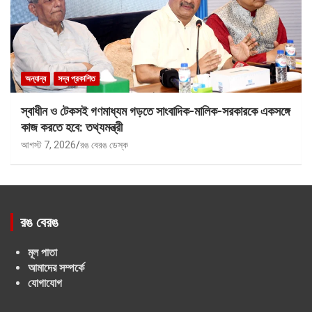
অন্যান্য
সদ্য প্রকাশিত
স্বাধীন ও টেকসই গণমাধ্যম গড়তে সাংবাদিক-মালিক-সরকারকে একসঙ্গে
কাজ করতে হবে: তথ্যমন্ত্রী
আগস্ট 7, 2026
রঙ বেরঙ ডেস্ক
রঙ বেরঙ
মূল পাতা
আমাদের সম্পর্কে
যোগাযোগ