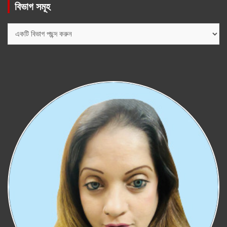
বিভাগ সমূহ
বিভাগ
সমূহ