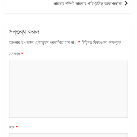
ভারতের দক্ষিণী তারকার পারিশ্রমিক আকাশছোঁয়া
মন্তব্য করুন
আপনার ই-মেইল এ্যাড্রেস প্রকাশিত হবে না।
*
চিহ্নিত বিষয়গুলো আবশ্যক।
মন্তব্য
*
নাম
*