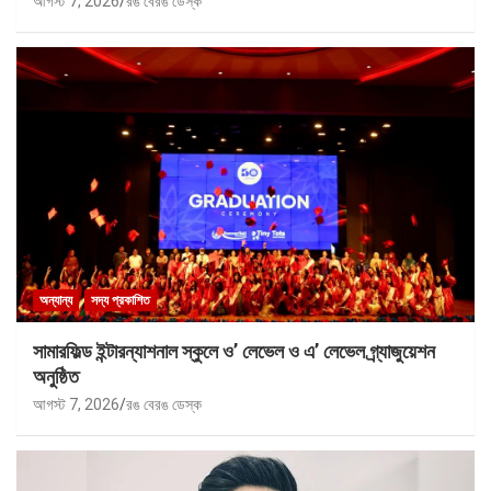
আগস্ট 7, 2026
রঙ বেরঙ ডেস্ক
অন্যান্য
সদ্য প্রকাশিত
সামারফিল্ড ইন্টারন্যাশনাল স্কুলে ও’ লেভেল ও এ’ লেভেল গ্র্যাজুয়েশন
অনুষ্ঠিত
আগস্ট 7, 2026
রঙ বেরঙ ডেস্ক