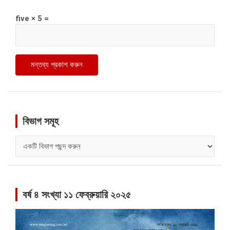
five × 5 =
বিভাগ সমূহ
বিভাগ
সমূহ
বর্ষ ৪ সংখ্যা ১১ ফেব্রুয়ারি ২০২৫