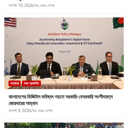
আগস্ট 10, 2026
রঙ বেরঙ ডেস্ক
অন্যান্য
সদ্য প্রকাশিত
বাংলাদেশের ডিজিটাল ভবিষ্যৎ গড়তে সরকারি-বেসরকারি অংশীদারত্ব
জোরদারের আহ্বান
আগস্ট 9, 2026
রঙ বেরঙ ডেস্ক