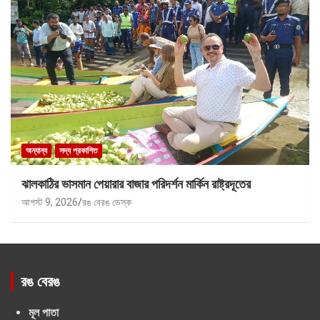
অন্যান্য
সদ্য প্রকাশিত
ঝালকাঠির ভাসমান পেয়ারার বাজার পরিদর্শন মার্কিন রাষ্ট্রদূতের
আগস্ট 9, 2026
রঙ বেরঙ ডেস্ক
রঙ বেরঙ
মূল পাতা