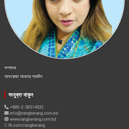
সম্পাদক
আফরোজা আখতার পারভীন
সংযুক্ত থাকুন
+880-2-58314532
info@rangberang.com.bd
www.rangberang.com.bd
fb.com/rangberang