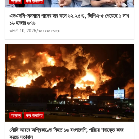
অন্যান্য
সদ্য প্রকাশিত
এসএসসি-সমমানে পাসের হার কমে ৬২.২৫%, জিপিএ-৫ পেয়েছে ১ লাখ
১৬ হাজার ৬৭৬
আগস্ট 10, 2026
রঙ বেরঙ ডেস্ক
অন্যান্য
সদ্য প্রকাশিত
সৌদি আরবে অগ্নিকাণ্ডে নিহত ১৬ বাংলাদেশি, পরিচয় শনাক্তে কাজ
করছে দূতাবাস