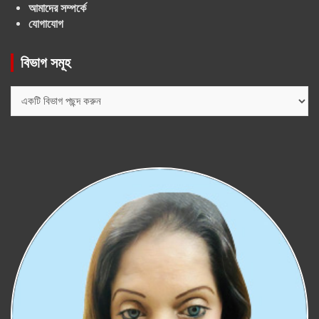
আমাদের সম্পর্কে
যোগাযোগ
বিভাগ সমূহ
বিভাগ
সমূহ