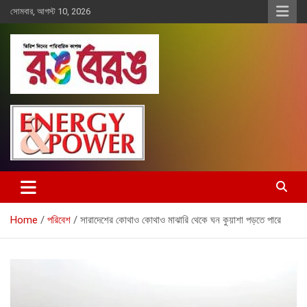
Skip
সোমবার, আগস্ট 10, 2026
to
content
Rangberang.com.bd
রঙ বেরঙ
Home
পরিবেশ
সারাদেশের কোথাও কোথাও মাঝারি থেকে ঘন কুয়াশা পড়তে পারে