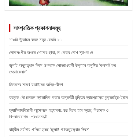
সাম্প্রতিক প্রকাশনাসমূহ
শাওমি উন্মোচন করল নতুন রেডমি ১৭
লোকসংগীত জগতে শোকের ছায়া, না ফেরার দেশে স্বাগত দে
জুলাই অভ্যুত্থান দিবস উপলক্ষে সোহরাওয়ার্দী উদ্যানে অনুষ্ঠিত ‘কনসার্ট ফর
ডেমোক্রেসি’
নিজেদের সামর্থ যাচাইয়ের অগ্নিপরীক্ষা
হরমুজে নৌ চলাচল স্বাভাবিক করতে অন্তর্বর্তী চুক্তির দ্বারপ্রান্তে যুক্তরাষ্ট্র-ইরান
ফ্যাসিবাদবিরোধী আন্দোলনে হত্যাকাণ্ডের বিচার হবে স্বচ্ছ, নিরপেক্ষ ও
বিশ্বাসযোগ্য : প্রধানমন্ত্রী
রাষ্ট্রীয় মর্যাদায় পালিত হচ্ছে ‘জুলাই গণঅভ্যুত্থান দিবস’