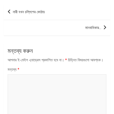
পোস্ট
নারী যখন চল্লিশের কোঠায়
ন্যাভিগেশন
মানবাধিকার…
মন্তব্য করুন
আপনার ই-মেইল এ্যাড্রেস প্রকাশিত হবে না।
*
চিহ্নিত বিষয়গুলো আবশ্যক।
মন্তব্য
*