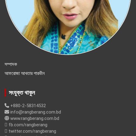
সম্পাদক
আফরোজা আখতার পারভীন
সংযুক্ত থাকুন
+880-2-58314532
info@rangberang.com.bd
www.rangberang.com.bd
fb.com/rangberang
twitter.com/rangberang