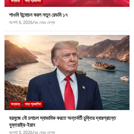
অন্যান্য
সদ্য প্রকাশিত
শাওমি উন্মোচন করল নতুন রেডমি ১৭
আগস্ট 6, 2026
রঙ বেরঙ ডেস্ক
অন্যান্য
সদ্য প্রকাশিত
হরমুজে নৌ চলাচল স্বাভাবিক করতে অন্তর্বর্তী চুক্তির দ্বারপ্রান্তে
যুক্তরাষ্ট্র-ইরান
আগস্ট 5, 2026
রঙ বেরঙ ডেস্ক