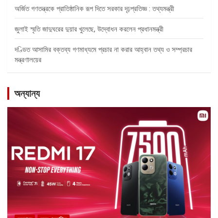
অর্জিত গণতন্ত্রকে প্রাতিষ্ঠানিক রূপ দিতে সরকার দৃঢ়প্রতিজ্ঞ : তথ্যমন্ত্রী
জুলাই স্মৃতি জাদুঘরের দুয়ার খুলেছে, উদ্বোধন করলেন প্রধানমন্ত্রী
দণ্ডিত আসামির বক্তব্য গণমাধ্যমে প্রচার না করার আহ্বান তথ্য ও সম্প্রচার
মন্ত্রণালয়ের
অন্যান্য