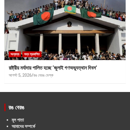
অন্যান্য
সদ্য প্রকাশিত
রাষ্ট্রীয় মর্যাদায় পালিত হচ্ছে ‘জুলাই গণঅভ্যুত্থান দিবস’
আগস্ট 5, 2026
রঙ বেরঙ ডেস্ক
রঙ বেরঙ
মূল পাতা
আমাদের সম্পর্কে