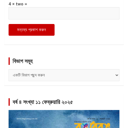
4 × two =
বিভাগ সমূহ
বিভাগ
সমূহ
বর্ষ ৪ সংখ্যা ১১ ফেব্রুয়ারি ২০২৫