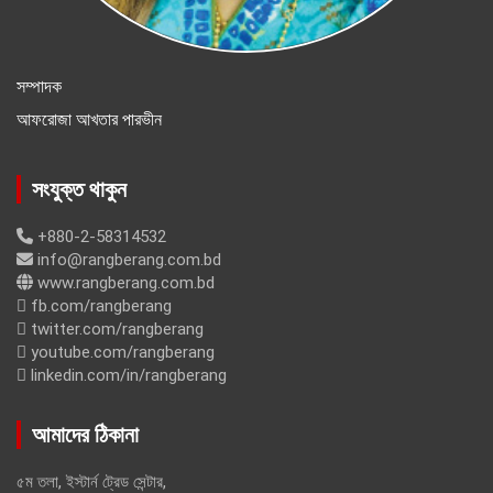
সম্পাদক
আফরোজা আখতার পারভীন
সংযুক্ত থাকুন
+880-2-58314532
info@rangberang.com.bd
www.rangberang.com.bd
fb.com/rangberang
twitter.com/rangberang
youtube.com/rangberang
linkedin.com/in/rangberang
আমাদের ঠিকানা
৫ম তলা, ইস্টার্ন ট্রেড সেন্টার,