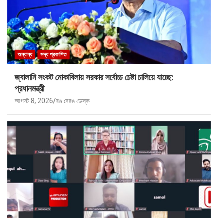
অন্যান্য
সদ্য প্রকাশিত
জ্বালানি সংকট মোকাবিলায় সরকার সর্বোচ্চ চেষ্টা চালিয়ে যাচ্ছে:
প্রধানমন্ত্রী
আগস্ট 8, 2026
রঙ বেরঙ ডেস্ক