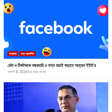
অন্যান্য
সদ্য প্রকাশিত
মেটা ও টিকটককে নজরদারি ও তথ্য যাচাই বাড়াতে আহ্বান ইইউ’র
আগস্ট 8, 2026
রঙ বেরঙ ডেস্ক