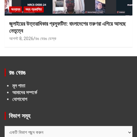
অন্যান্য
সদ্য প্রকাশিত
জুলাইয়ের উত্তরাধিকার প্রস্ফুটিত: বাংলাদেশের তরুণরা এগিয়ে আসছে
নেতৃত্বে
আগস্ট 8, 2026
রঙ বেরঙ ডেস্ক
রঙ বেরঙ
মূল পাতা
আমাদের সম্পর্কে
যোগাযোগ
বিভাগ সমূহ
বিভাগ
সমূহ