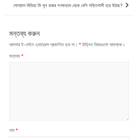
সোশ্যাল মিডিয়া কি মূল ধারার গণমাধ্যম থেকে বেশি শক্তিশালী হয়ে উঠছে?
মন্তব্য করুন
আপনার ই-মেইল এ্যাড্রেস প্রকাশিত হবে না।
*
চিহ্নিত বিষয়গুলো আবশ্যক।
মন্তব্য
*
নাম
*