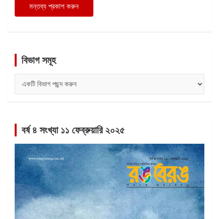
বিভাগ সমূহ
বিভাগ
সমূহ
বর্ষ ৪ সংখ্যা ১১ ফেব্রুয়ারি ২০২৫