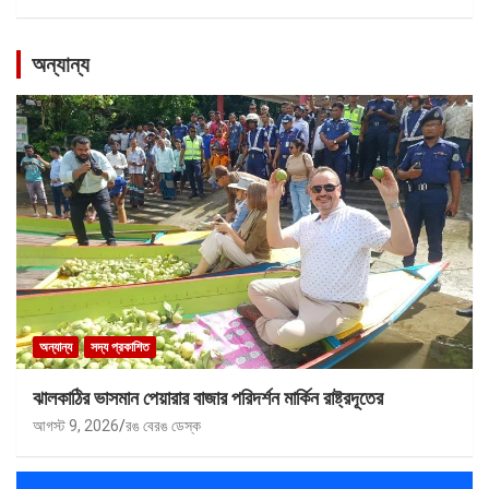
অন্যান্য
অন্যান্য
সদ্য প্রকাশিত
ঝালকাঠির ভাসমান পেয়ারার বাজার পরিদর্শন মার্কিন রাষ্ট্রদূতের
আগস্ট 9, 2026
রঙ বেরঙ ডেস্ক