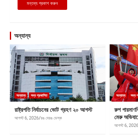
অন্যান্য
অন্যান্য
সদ্য প্রকাশিত
অন্যান্য
সদ্য 
রাষ্ট্রপতি নির্বাচনের ভোট গ্রহণ ২০ আগস্ট
রুশ পারমাণ
মেরু অভিযান
আগস্ট 6, 2026
রঙ বেরঙ ডেস্ক
আগস্ট 6, 202