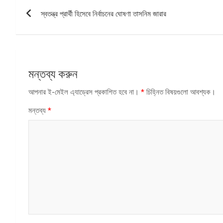
পোস্ট
স্বতন্ত্র প্রার্থী হিসেবে নির্বাচনের ঘোষণা তাসনিম জারার
ন্যাভিগেশন
মন্তব্য করুন
আপনার ই-মেইল এ্যাড্রেস প্রকাশিত হবে না।
*
চিহ্নিত বিষয়গুলো আবশ্যক।
মন্তব্য
*