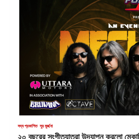
সদ্য প্রকাশিত
সুর মূর্চ্ছনা
২০ বছরের সংগীতযাত্রা উদ্‌যাপন করলো মেকানি