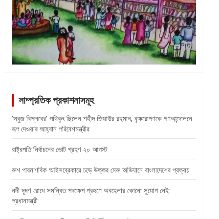
সাম্প্রতিক প্রকাশনাসমূহ
‘সবুজ বিপ্লবের’ পথিকৃৎ ছিলেন শহীদ জিয়াউর রহমান, বৃক্ষরোপণকে গণআন্দোলনে
রূপ দেওয়ার আহ্বান পরিবেশমন্ত্রীর
রাষ্ট্রপতি নির্বাচনের ভোট গ্রহণ ২০ আগস্ট
রুশ পারমাণবিক আইসব্রেকারে চড়ে উত্তর মেরু অভিযানে বাংলাদেশের প্রত্যয়
নদী দূষণ রোধে সমন্বিত পদক্ষেপ গ্রহণে অবহেলার কোনো সুযোগ নেই:
প্রধানমন্ত্রী