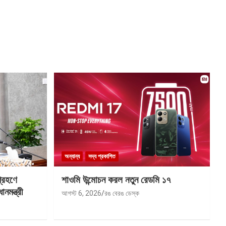
অন্যান্য
সদ্য প্রকাশিত
গ্রহণে
শাওমি উন্মোচন করল নতুন রেডমি ১৭
মন্ত্রী
আগস্ট 6, 2026
রঙ বেরঙ ডেস্ক