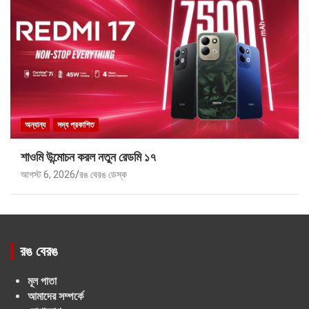
অন্যান্য
সদ্য প্রকাশিত
শাওমি উন্মোচন করল নতুন রেডমি ১৭
আগস্ট 6, 2026
রঙ বেরঙ ডেস্ক
রঙ বেরঙ
মূল পাতা
আমাদের সম্পর্কে