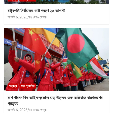
রাষ্ট্রপতি নির্বাচনের ভোট গ্রহণ ২০ আগস্ট
আগস্ট 6, 2026
রঙ বেরঙ ডেস্ক
অন্যান্য
সদ্য প্রকাশিত
রুশ পারমাণবিক আইসব্রেকারে চড়ে উত্তর মেরু অভিযানে বাংলাদেশের
প্রত্যয়
আগস্ট 6, 2026
রঙ বেরঙ ডেস্ক