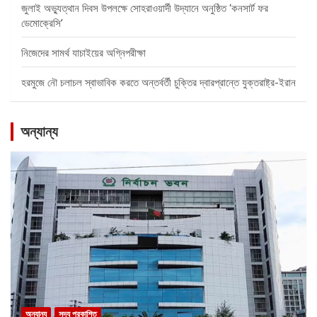
জুলাই অভ্যুত্থান দিবস উপলক্ষে সোহরাওয়ার্দী উদ্যানে অনুষ্ঠিত ‘কনসার্ট ফর
ডেমোক্রেসি’
নিজেদের সামর্থ যাচাইয়ের অগ্নিপরীক্ষা
হরমুজে নৌ চলাচল স্বাভাবিক করতে অন্তর্বর্তী চুক্তির দ্বারপ্রান্তে যুক্তরাষ্ট্র-ইরান
অন্যান্য
অন্যান্য
সদ্য প্রকাশিত