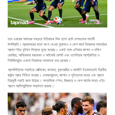
তবে এবারের আসরের সবচেয়ে ইতিবাচক দিক হলো ছোট দেশগুলোর সাহসী
উপস্থিতি। প্রথমবারের মতো অংশ নেওয়া কুরাসাও ও কেপ ভার্দে নিজেদের সামর্থ্যের
প্রমাণ দিয়ে ফুটবল বিশ্বকে মুগ্ধ করেছে। একই সঙ্গে এশিয়ার জাপান ও দক্ষিণ
কোরিয়া, আফ্রিকার মরক্কো ও আইভরি কোস্ট এবং ওশেনিয়ার অস্ট্রেলিয়া ও
নিউজিল্যান্ড এখনো নিজেদের সম্ভাবনা ধরে রেখেছে।
গ্রুপভিত্তিক লড়াইয়ে মেক্সিকো, কানাডা, যুক্তরাষ্ট্র ও জার্মানি ইতোমধ্যেই দ্বিতীয়
রাউন্ড প্রায় নিশ্চিত করেছে। নেদারল্যান্ডস, জাপান ও সুইডেনের মধ্যে এফ গ্রুপে
ত্রিমুখী লড়াই জমে উঠেছে। অন্যদিকে স্পেন, উরুগুয়ে ও কেপ ভার্দের মধ্যে এইচ
গ্রুপে প্রতিদ্বন্দ্বিতা অব্যাহত রয়েছে।