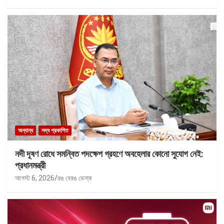
অন্যান্য
সদ্য প্রকাশিত
নদী দূষণ রোধে সমন্বিত পদক্ষেপ গ্রহণে অবহেলার কোনো সুযোগ নেই:
প্রধানমন্ত্রী
আগস্ট 6, 2026
রঙ বেরঙ ডেস্ক