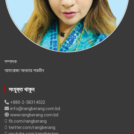
সম্পাদক
আফরোজা আখতার পারভীন
সংযুক্ত থাকুন
+880-2-58314532
info@rangberang.com.bd
www.rangberang.com.bd
fb.com/rangberang
twitter.com/rangberang
youtube.com/rangberang