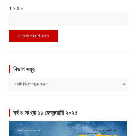
1 × 2 =
বিভাগ সমূহ
বিভাগ
সমূহ
বর্ষ ৪ সংখ্যা ১১ ফেব্রুয়ারি ২০২৫