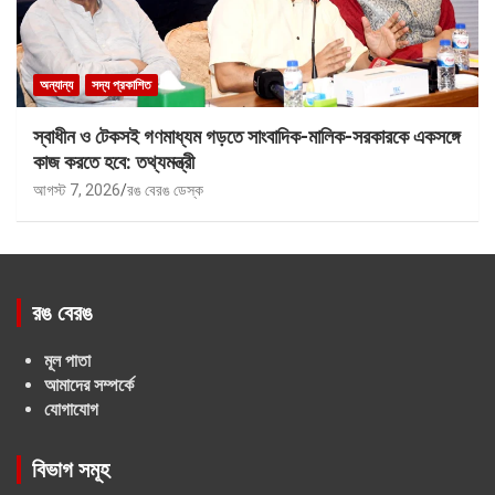
অন্যান্য
সদ্য প্রকাশিত
স্বাধীন ও টেকসই গণমাধ্যম গড়তে সাংবাদিক-মালিক-সরকারকে একসঙ্গে
কাজ করতে হবে: তথ্যমন্ত্রী
আগস্ট 7, 2026
রঙ বেরঙ ডেস্ক
রঙ বেরঙ
মূল পাতা
আমাদের সম্পর্কে
যোগাযোগ
বিভাগ সমূহ