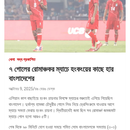
খেলা
সদ্য প্রকাশিত
৭ গোলের রোমাঞ্চকর ম্যাচে হংকংয়ের কাছে হার
বাংলাদেশের
অক্টোবর 9, 2025
রঙ বেরঙ ডেস্ক
এশিয়ান কাপ বাছাইয়ে হংকং চায়নার বিপক্ষে ম্যাচের শুরুতেই এগিয়ে গিয়েছিল
বাংলাদেশ। দুর্ভাগ্য হামজা চৌধুরীর গোলে লিড নিয়ে ড্রেসিংরুমে যাওয়ার আগে
ম্যাচে সমতা ফেরায় হংকং চায়না। দ্বিতীয়ার্ধেই জমা ছিল সব রোমাঞ্চ! জমজমাট
ম্যাচে গোল হলো আরও ৫টি।
শেষ দিকে ৯৮ মিনিটে যোগ হওয়া সময়ে শমিত সোম বাংলাদেশকে সমতায় (৩-৩)