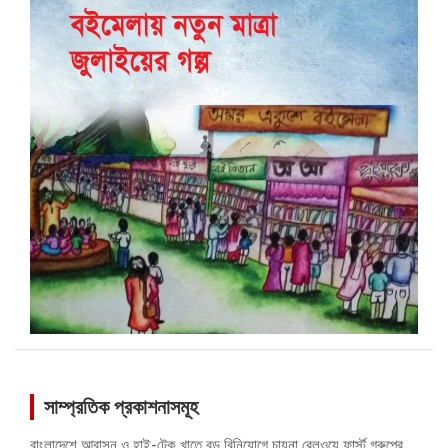
সাম্প্রতিক প্রকাশনাসমূহ
বাংলাদেশে আবাসন ও হাই-টেক খাতে বড় বিনিয়োগে চায়না রেলওয়ে ফার্স্ট গ্রুপের