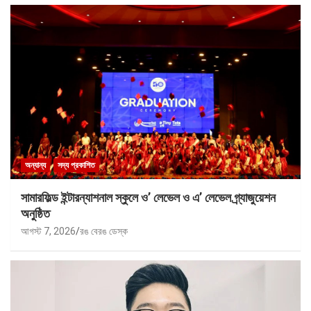
অন্যান্য
সদ্য প্রকাশিত
সামারফিল্ড ইন্টারন্যাশনাল স্কুলে ও’ লেভেল ও এ’ লেভেল গ্র্যাজুয়েশন
অনুষ্ঠিত
আগস্ট 7, 2026
রঙ বেরঙ ডেস্ক