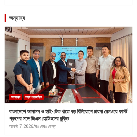
অন্যান্য
অন্যান্য
সদ্য প্রকাশিত
বাংলাদেশে আবাসন ও হাই-টেক খাতে বড় বিনিয়োগে চায়না রেলওয়ে ফার্স্ট
গ্রুপের সঙ্গে জিএম হোল্ডিংসের চুক্তি
আগস্ট 7, 2026
রঙ বেরঙ ডেস্ক