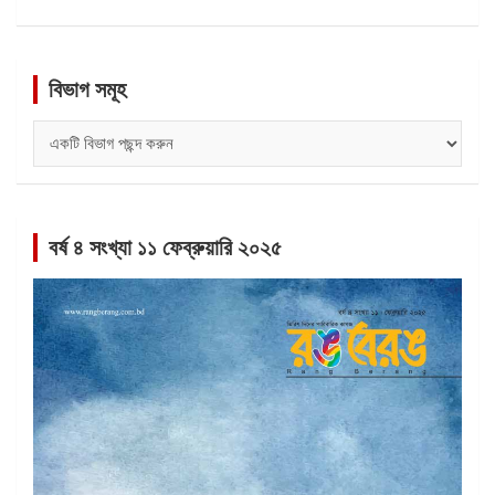
বিভাগ সমূহ
বিভাগ
সমূহ
বর্ষ ৪ সংখ্যা ১১ ফেব্রুয়ারি ২০২৫