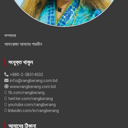
সম্পাদক
আফরোজা আখতার পারভীন
সংযুক্ত থাকুন
+880-2-58314532
info@rangberang.com.bd
www.rangberang.com.bd
fb.com/rangberang
twitter.com/rangberang
youtube.com/rangberang
linkedin.com/in/rangberang
আমাদের ঠিকানা