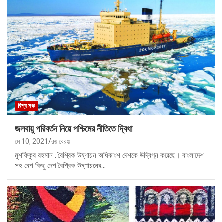
বিশ্ব মঞ্চ
জলবায়ু পরিবর্তন নিয়ে পশ্চিমের নীতিতে দ্বিধা
মে 10, 2021
রঙ বেরঙ
মুশফিকুর রহমান : বৈশ্বিক উষ্ণায়ন অধিকাংশ দেশকে উদ্বিগ্ন করেছে। বাংলাদেশ
সহ বেশ কিছু দেশ বৈশ্বিক উষ্ণায়নের…