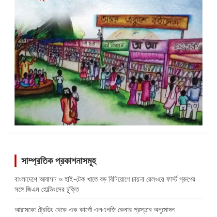
সাম্প্রতিক প্রকাশনাসমূহ
বাংলাদেশে আবাসন ও হাই-টেক খাতে বড় বিনিয়োগে চায়না রেলওয়ে ফার্স্ট গ্রুপের
সঙ্গে জিএম হোল্ডিংসের চুক্তি
আরামকো ট্রেডিং থেকে এক কার্গো এলএনজি কেনার প্রস্তাব অনুমোদন