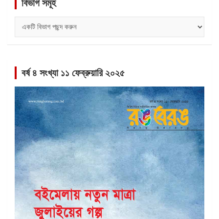
বিভাগ সমূহ
বিভাগ
সমূহ
বর্ষ ৪ সংখ্যা ১১ ফেব্রুয়ারি ২০২৫