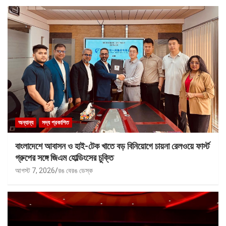
অন্যান্য
সদ্য প্রকাশিত
বাংলাদেশে আবাসন ও হাই-টেক খাতে বড় বিনিয়োগে চায়না রেলওয়ে ফার্স্ট
গ্রুপের সঙ্গে জিএম হোল্ডিংসের চুক্তি
আগস্ট 7, 2026
রঙ বেরঙ ডেস্ক