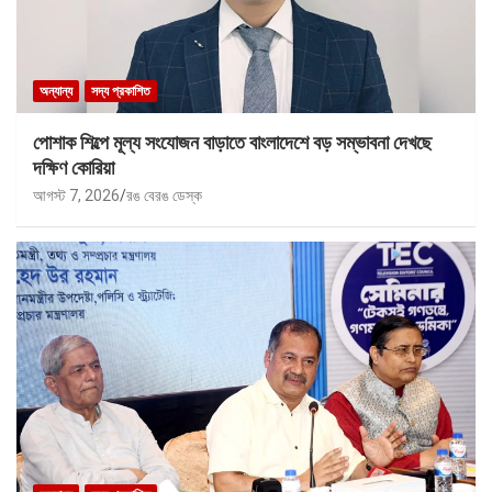
অন্যান্য
সদ্য প্রকাশিত
পোশাক শিল্পে মূল্য সংযোজন বাড়াতে বাংলাদেশে বড় সম্ভাবনা দেখছে
দক্ষিণ কোরিয়া
আগস্ট 7, 2026
রঙ বেরঙ ডেস্ক