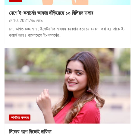
দেশে ই-কমার্সের আকার দাঁড়িয়েছে ১০ বিলিয়ন ডলার
মে 10, 2021
রঙ বেরঙ
মো. আখতারুজ্জামান : ইলেট্রনিক মাধ্যম ব্যবহার করে যে ব্যবসা করা হয় তাকে ই-
কমার্স বলে। বাংলাদেশে ই-কমার্সের…
আগামির নক্ষত্র
নিজের গল্পে নিজেই নায়িকা