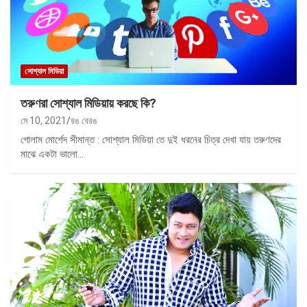
সোশ্যাল মিডিয়া
তরুণরা সোশ্যাল মিডিয়ায় করছে কি?
মে 10, 2021
রঙ বেরঙ
গোলাম মোর্শেদ সীমান্ত : সোশ্যাল মিডিয়া তে দুই ধরনের চিত্র দেখা যায় তরুণদের
মাঝে একটা ভালো…