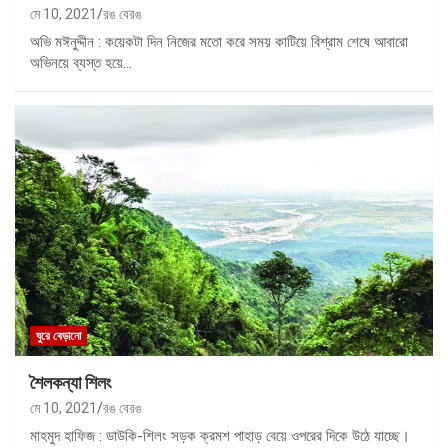
মে 10, 2021
রঙ বেরঙ
অভি মঈনুদ্দীন : কয়েকটা দিন নিজের মতো করে সময় কাটিয়ে বিশ্রাম শেষে আবারো
অভিনয়ে ব্যস্ত হয়ে…
ঘুরে বেড়ানো
শৈলকন্যা শিলং
মে 10, 2021
রঙ বেরঙ
মাহমুদ হাফিজ : ডাউকি-শিলং সড়ক ক্রমশ পাহাড় বেয়ে ওপরের দিকে উঠে যাচ্ছে।