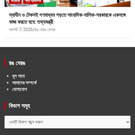
অন্যান্য
সদ্য প্রকাশিত
স্বাধীন ও টেকসই গণমাধ্যম গড়তে সাংবাদিক-মালিক-সরকারকে একসঙ্গে
কাজ করতে হবে: তথ্যমন্ত্রী
আগস্ট 7, 2026
রঙ বেরঙ ডেস্ক
রঙ বেরঙ
মূল পাতা
আমাদের সম্পর্কে
যোগাযোগ
বিভাগ সমূহ
বিভাগ
সমূহ