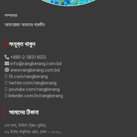
সম্পাদক
আফরোজা আখতার পারভীন
সংযুক্ত থাকুন
+880-2-58314532
info@rangberang.com.bd
www.rangberang.com.bd
fb.com/rangberang
twitter.com/rangberang
youtube.com/rangberang
linkedin.com/in/rangberang
আমাদের ঠিকানা
৫ম তলা, ইস্টার্ন ট্রেড সেন্টার,
৫৬ ইনার সার্কুলার রোড, ঢাকা - ১০০০,