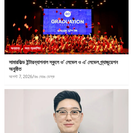
অন্যান্য
সদ্য প্রকাশিত
সামারফিল্ড ইন্টারন্যাশনাল স্কুলে ও’ লেভেল ও এ’ লেভেল গ্র্যাজুয়েশন
অনুষ্ঠিত
আগস্ট 7, 2026
রঙ বেরঙ ডেস্ক