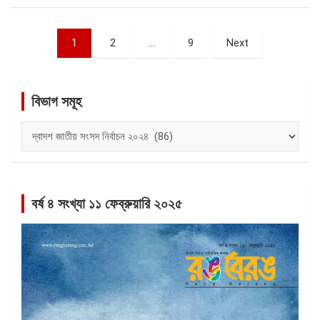
পোস্ট
1
2
…
9
Next
ন্যাভিগেশন
বিভাগ সমূহ
বিভাগ
সমূহ
বর্ষ ৪ সংখ্যা ১১ ফেব্রুয়ারি ২০২৫