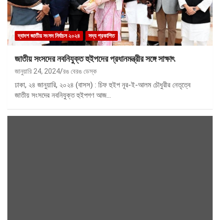
দ্বাদশ জাতীয় সংসদ নির্বাচন ২০২৪
সদ্য প্রকাশিত
জাতীয় সংসদের নবনিযুক্ত হুইপদের প্রধানমন্ত্রীর সঙ্গে সাক্ষাৎ
জানুয়ারি 24, 2024
রঙ বেরঙ ডেস্ক
ঢাকা, ২৪ জানুয়ারি, ২০২৪ (বাসস) : চিফ হুইপ নূর-ই-আলম চৌধুরীর নেতৃত্বে
জাতীয় সংসদের নবনিযুক্ত হুইপগণ আজ…