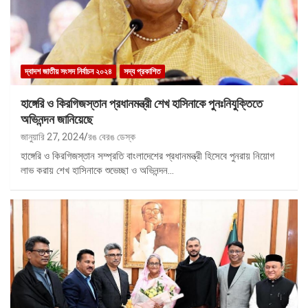
দ্বাদশ জাতীয় সংসদ নির্বাচন ২০২৪
সদ্য প্রকাশিত
হাঙ্গেরি ও কিরগিজস্তান প্রধানমন্ত্রী শেখ হাসিনাকে পুনঃনিযুক্তিতে
অভিনন্দন জানিয়েছে
জানুয়ারি 27, 2024
রঙ বেরঙ ডেস্ক
হাঙ্গেরি ও কিরগিজস্তান সম্প্রতি বাংলাদেশের প্রধানমন্ত্রী হিসেবে পুনরায় নিয়োগ
লাভ করায় শেখ হাসিনাকে শুভেচ্ছা ও অভিনন্দন…