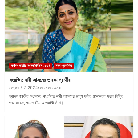
দ্বাদশ জাতীয় সংসদ নির্বাচন ২০২৪
সদ্য প্রকাশিত
সংরক্ষিত নারী আসনের তারকা প্রার্থীরা
ফেব্রুয়ারি 7, 2024
রঙ বেরঙ ডেস্ক
দ্বাদশ জাতীয় সংসদের সংরক্ষিত নারী আসনের জন্য দলীয় মনোনয়ন ফরম বিক্রি
শুরু করেছে ক্ষমতাসীন আওয়ামী লীগ।…