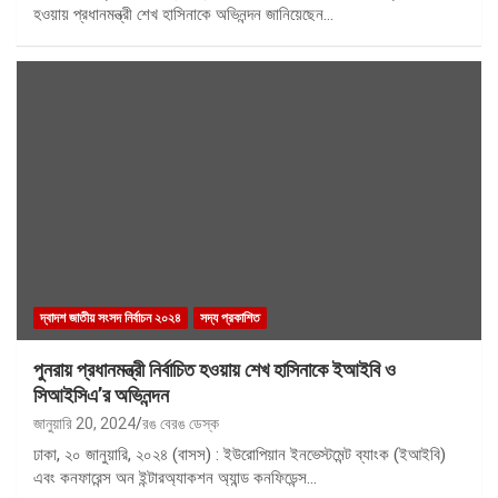
হওয়ায় প্রধানমন্ত্রী শেখ হাসিনাকে অভিনন্দন জানিয়েছেন…
দ্বাদশ জাতীয় সংসদ নির্বাচন ২০২৪
সদ্য প্রকাশিত
পুনরায় প্রধানমন্ত্রী নির্বাচিত হওয়ায় শেখ হাসিনাকে ইআইবি ও
সিআইসিএ’র অভিনন্দন
জানুয়ারি 20, 2024
রঙ বেরঙ ডেস্ক
ঢাকা, ২০ জানুয়ারি, ২০২৪ (বাসস) : ইউরোপিয়ান ইনভেস্টমেন্ট ব্যাংক (ইআইবি)
এবং কনফারেন্স অন ইন্টারঅ্যাকশন অ্যান্ড কনফিডেন্স…