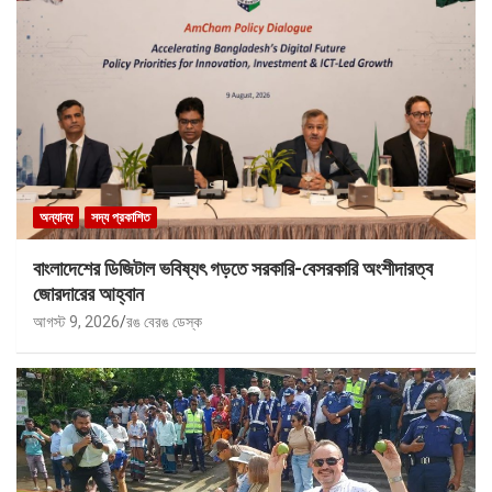
অন্যান্য
সদ্য প্রকাশিত
বাংলাদেশের ডিজিটাল ভবিষ্যৎ গড়তে সরকারি-বেসরকারি অংশীদারত্ব
জোরদারের আহ্বান
আগস্ট 9, 2026
রঙ বেরঙ ডেস্ক