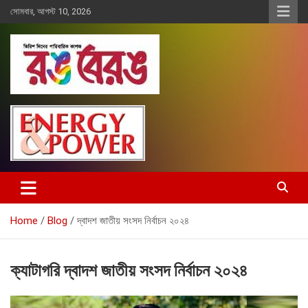
Skip
সোমবার, আগস্ট 10, 2026
to
content
Rangberang.com.bd
রঙ বেরঙ
Home
Blog
দ্বাদশ জাতীয় সংসদ নির্বাচন ২০২৪
ক্যাটাগরি
দ্বাদশ জাতীয় সংসদ নির্বাচন ২০২৪