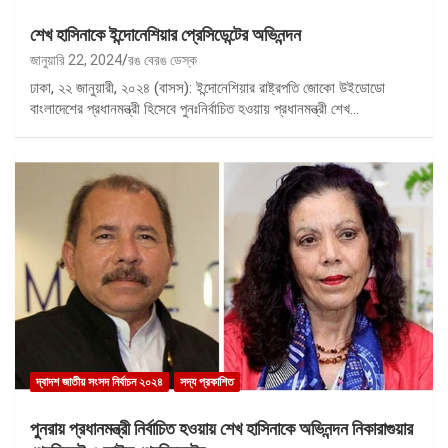
শেখ হাসিনাকে ইন্দোনেশিয়ার প্রেসিডেন্টের অভিনন্দন
জানুয়ারি 22, 2024
রঙ বেরঙ ডেস্ক
ঢাকা, ২২ জানুয়ারী, ২০২৪ (বাসস): ইন্দোনেশিয়ার রাষ্ট্রপতি জোকো উইডোডো
বাংলাদেশের প্রধানমন্ত্রী হিসেবে পুনঃনির্বাচিত হওয়ায় প্রধানমন্ত্রী শেখ…
দ্বাদশ জাতীয় সংসদ নির্বাচন ২০২৪
সদ্য প্রকাশিত
পুনরায় প্রধানমন্ত্রী নির্বাচিত হওয়ায় শেখ হাসিনাকে অভিনন্দন নিকারাগুয়ার