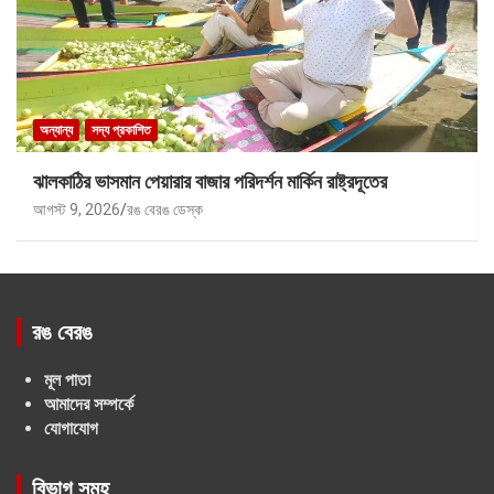
অন্যান্য
সদ্য প্রকাশিত
ঝালকাঠির ভাসমান পেয়ারার বাজার পরিদর্শন মার্কিন রাষ্ট্রদূতের
আগস্ট 9, 2026
রঙ বেরঙ ডেস্ক
রঙ বেরঙ
মূল পাতা
আমাদের সম্পর্কে
যোগাযোগ
বিভাগ সমূহ