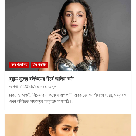
সদ্য প্রকাশিত
হলি বলি টলি
ব্র্যান্ড মূল্যে বলিউডের শীর্ষে আলিয়া ভাট
আগস্ট 7, 2026
রঙ বেরঙ ডেস্ক
ঢাকা, ৭ আগস্ট: সিনেমার সাফল্যের পাশাপাশি তারকাদের জনপ্রিয়তা ও ব্র্যান্ড মূল্যও
এখন বলিউডে সাফল্যের অন্যতম মাপকাঠি।…