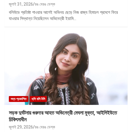
জুলাই 31, 2026
রঙ বেরঙ ডেস্ক
বলিউডে প্রতিষ্ঠা পাওয়ার আগেই অভিনয় ছেড়ে নিজ রাজ্য হিমাচল প্রদেশে ফিরে
যাওয়ার সিদ্ধান্ত নিয়েছিলেন অভিনেত্রী ইয়ামি…
সদ্য প্রকাশিত
হলি বলি টলি
সড়ক দুর্ঘটনায় গুরুতর আহত অভিনেত্রী মেঘলা মুক্তা, আইসিইউতে
চিকিৎসাধীন
জুলাই 29, 2026
রঙ বেরঙ ডেস্ক