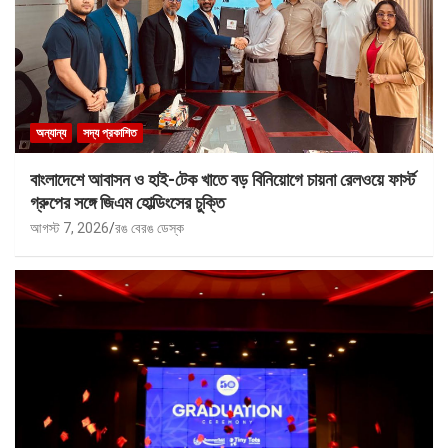
অন্যান্য
সদ্য প্রকাশিত
বাংলাদেশে আবাসন ও হাই-টেক খাতে বড় বিনিয়োগে চায়না রেলওয়ে ফার্স্ট
গ্রুপের সঙ্গে জিএম হোল্ডিংসের চুক্তি
আগস্ট 7, 2026
রঙ বেরঙ ডেস্ক