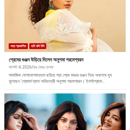
সদ্য প্রকাশিত
হলি বলি টলি
প্রেমের গুঞ্জন উড়িয়ে দিলেন অনুপমা পরমেশ্বরন
আগস্ট 4, 2026
রঙ বেরঙ ডেস্ক
সামাজিক যোগাযোগমাধ্যমে ছড়িয়ে পড়া প্রেম ভাঙার গুঞ্জন নিয়ে অবশেষে মুখ
খুলেছেন ‘প্রেমাম’খ্যাত অভিনেত্রী অনুপমা পরমেশ্বরন। ইনস্টাগ্রামে…