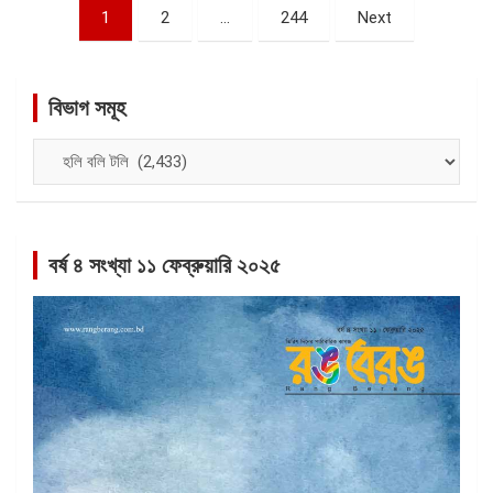
পোস্ট
1
2
…
244
Next
ন্যাভিগেশন
বিভাগ সমূহ
বিভাগ
সমূহ
বর্ষ ৪ সংখ্যা ১১ ফেব্রুয়ারি ২০২৫