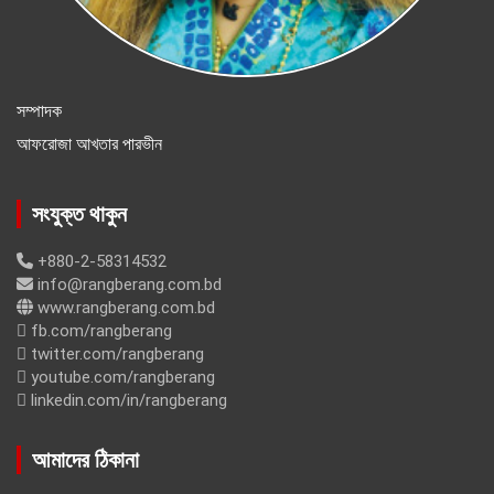
সম্পাদক
আফরোজা আখতার পারভীন
সংযুক্ত থাকুন
+880-2-58314532
info@rangberang.com.bd
www.rangberang.com.bd
fb.com/rangberang
twitter.com/rangberang
youtube.com/rangberang
linkedin.com/in/rangberang
আমাদের ঠিকানা