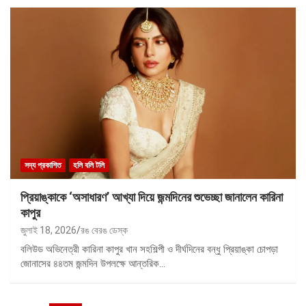
সদ্য প্রকাশিত
হলি বলি টলি
প্রিয়াঙ্কাকে ‘অসাধারণ’ আখ্যা দিয়ে জন্মদিনের শুভেচ্ছা জানালেন কারিনা
কাপুর
জুলাই 18, 2026
রঙ বেরঙ ডেস্ক
বলিউড অভিনেত্রী কারিনা কাপুর খান সহশিল্পী ও দীর্ঘদিনের বন্ধু প্রিয়াঙ্কা চোপড়া
জোনাসের ৪৪তম জন্মদিন উপলক্ষে আন্তরিক…