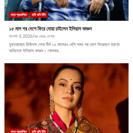
সদ্য প্রকাশিত
হলি বলি টলি
১৫ মাস পর দেশে ফিরে দোয়া চাইলেন ইলিয়াস কাঞ্চন
আগস্ট 3, 2026
রঙ বেরঙ ডেস্ক
যুক্তরাজ্যে চিকিৎসা শেষে দীর্ঘ ১৫ মাসেরও বেশি সময় পর দেশে ফিরেছেন বরেণ্য
অভিনেতা ইলিয়াস কাঞ্চন। সোমবার…
সদ্য প্রকাশিত
হলি বলি টলি