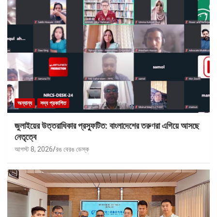
অন্যান্য
সদ্য প্রকাশিত
জুলাইয়ের উত্তরাধিকার প্রস্ফুটিত: বাংলাদেশের তরুণরা এগিয়ে আসছে
নেতৃত্বে
আগস্ট 8, 2026
রঙ বেরঙ ডেস্ক