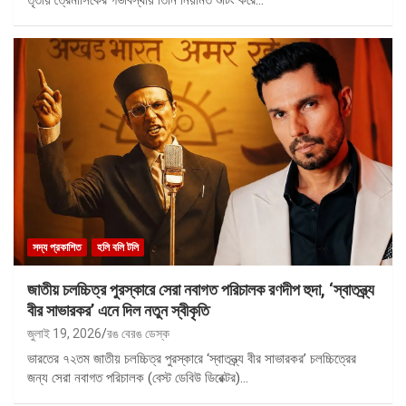
তৃতীয় ত্রৈমাসিকের গর্ভাবস্থায় তিনি নিয়মিত শুটিং করে…
সদ্য প্রকাশিত
হলি বলি টলি
জাতীয় চলচ্চিত্র পুরস্কারে সেরা নবাগত পরিচালক রণদীপ হুদা, ‘স্বাতন্ত্র্য
বীর সাভারকর’ এনে দিল নতুন স্বীকৃতি
জুলাই 19, 2026
রঙ বেরঙ ডেস্ক
ভারতের ৭২তম জাতীয় চলচ্চিত্র পুরস্কারে ‘স্বাতন্ত্র্য বীর সাভারকর’ চলচ্চিত্রের
জন্য সেরা নবাগত পরিচালক (বেস্ট ডেবিউ ডিরেক্টর)…