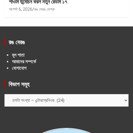
শাওমি উন্মোচন করল নতুন রেডমি ১৭
আগস্ট 6, 2026
রঙ বেরঙ ডেস্ক
রঙ বেরঙ
মূল পাতা
আমাদের সম্পর্কে
যোগাযোগ
বিভাগ সমূহ
বিভাগ
সমূহ