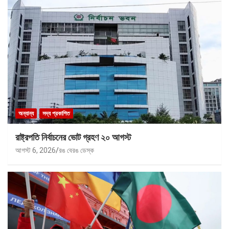
অন্যান্য
সদ্য প্রকাশিত
রাষ্ট্রপতি নির্বাচনের ভোট গ্রহণ ২০ আগস্ট
আগস্ট 6, 2026
রঙ বেরঙ ডেস্ক