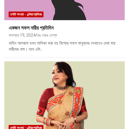
চলতি সংখ্যা - এন্টারপ্রেনিওর
একজন সফল নারীর প্রতিদিন
নভেম্বর 19, 2024
রঙ বেরঙ ডেস্ক
নাহিন আশরাফ যখন তালিকা করা হয় বিশ্বের সফল মানুষদের সেখানেও দেখা যায়
নারীদের নাম। তবে এটা…
চলতি সংখ্যা - এন্টারপ্রেনিওর