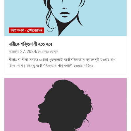
চলতি সংখ্যা - এন্টারপ্রেনিওর
নারীকে শক্তিশালী হতে হবে
নভেম্বর 27, 2024
রঙ বেরঙ ডেস্ক
নীলাঞ্জনা নীলা সমাজে এখনো পুরুষদেরই অর্থনৈতিকভাবে স্বাবলম্বী হওয়ার চাপ
থাকে বেশি। কিন্তু অর্থনৈতিকভাবে শক্তিশালী হওয়ার দায়িত্ব…