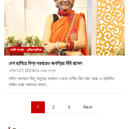
চলতি সংখ্যা - এন্টারপ্রেনিওর
দেশ ছাপিয়ে বিশ্ব দরবারেও জনপ্রিয় বিবি রাসেল
এপ্রিল 27, 2024
রঙ বেরঙ ডেস্ক
নাহিন আশরাফ কিছু মানুষের অবদানে এখনো দেশীয় শিল্প বেঁচে আছে ও প্রতিদিন
হাজির হচ্ছে আমাদের সামনে…
পোস্ট
1
2
3
Next
ন্যাভিগেশন