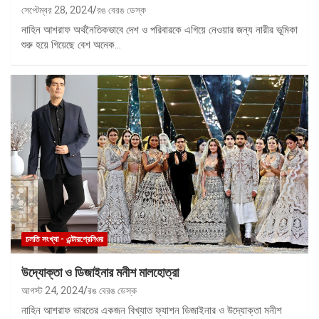
সেপ্টেম্বর 28, 2024
রঙ বেরঙ ডেস্ক
নাহিন আশরাফ অর্থনৈতিকভাবে দেশ ও পরিবারকে এগিয়ে নেওয়ার জন্য নারীর ভূমিকা
শুরু হয়ে গিয়েছে বেশ অনেক…
চলতি সংখ্যা - এন্টারপ্রেনিওর
উদ্যোক্তা ও ডিজাইনার মনীশ মালহোত্রা
আগস্ট 24, 2024
রঙ বেরঙ ডেস্ক
নাহিন আশরাফ ভারতের একজন বিখ্যাত ফ্যাশন ডিজাইনার ও উদ্যোক্তা মনীশ