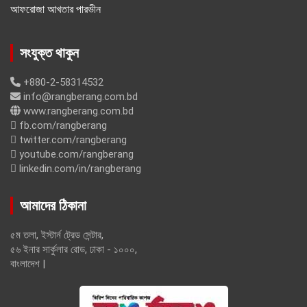
আফরোজা আখতার পারভীন
সংযুক্ত থাকুন
+880-2-58314532
info@rangberang.com.bd
www.rangberang.com.bd
fb.com/rangberang
twitter.com/rangberang
youtube.com/rangberang
linkedin.com/in/rangberang
আমাদের ঠিকানা
৫ম তলা, ইস্টার্ন ট্রেড সেন্টার,
৫৬ ইনার সার্কুলার রোড, ঢাকা - ১০০০,
বাংলাদেশ |