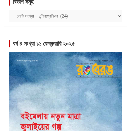
বিভাগ সমূহ
বিভাগ
সমূহ
বর্ষ ৪ সংখ্যা ১১ ফেব্রুয়ারি ২০২৫