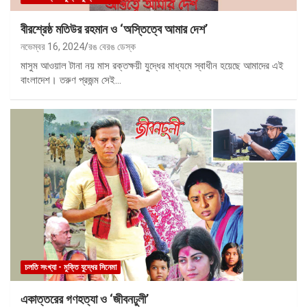
বীরশ্রেষ্ঠ মতিউর রহমান ও ‘অস্তিত্বে আমার দেশ’
নভেম্বর 16, 2024
রঙ বেরঙ ডেস্ক
মাসুম আওয়াল টানা নয় মাস রক্তক্ষয়ী যুদ্ধের মাধ্যমে স্বাধীন হয়েছে আমাদের এই
বাংলাদেশ। তরুণ প্রজন্ম সেই…
চলতি সংখ্যা - মুক্তি যুদ্ধের সিনেমা
একাত্তরের গণহত্যা ও ‘জীবনঢুলী’