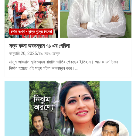
চলতি সংখ্যা - মুক্তি যুদ্ধের সিনেমা
সত্য ঘটনা অবলম্বনে ৭১ এর গেরিলা
জানুয়ারি 20, 2025
রঙ বেরঙ ডেস্ক
মাসুম আওয়াল মুক্তিযুদ্ধ বাঙালি জাতির শেকড়ের ইতিহাস। অনেক চলচ্চিত্র
নির্মাণ হয়েছে এই সত্য ঘটনা অবলম্বন করে।…