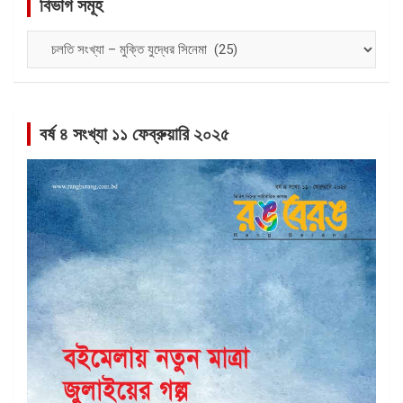
বিভাগ সমূহ
বিভাগ
সমূহ
বর্ষ ৪ সংখ্যা ১১ ফেব্রুয়ারি ২০২৫