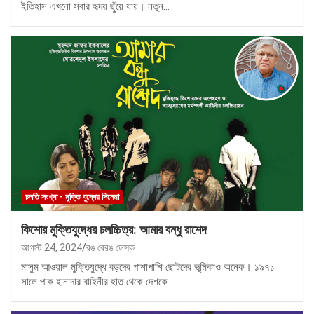
ইতিহাস এখনো সবার হৃদয় ছুঁয়ে যায়। নতুন…
চলতি সংখ্যা - মুক্তি যুদ্ধের সিনেমা
কিশোর মুক্তিযুদ্ধের চলচ্চিত্র: আমার বন্ধু রাশেদ
আগস্ট 24, 2024
রঙ বেরঙ ডেস্ক
মাসুম আওয়াল মুক্তিযুদ্ধে বড়দের পাশাপাশি ছোটদের ভূমিকাও অনেক। ১৯৭১
সালে পাক হানাদার বাহিনীর হাত থেকে দেশকে…