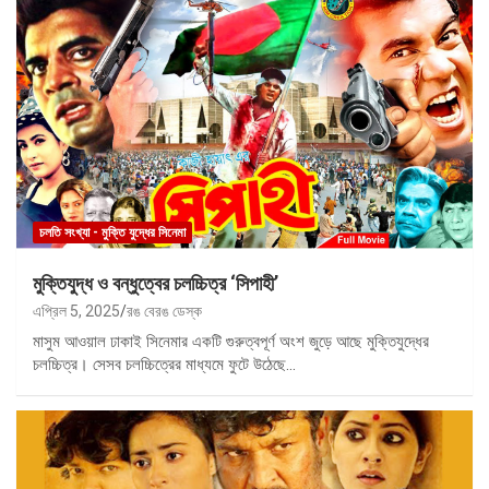
চলতি সংখ্যা - মুক্তি যুদ্ধের সিনেমা
মুক্তিযুদ্ধ ও বন্ধুত্বের চলচ্চিত্র ‘সিপাহী’
এপ্রিল 5, 2025
রঙ বেরঙ ডেস্ক
মাসুম আওয়াল ঢাকাই সিনেমার একটি গুরুত্বপূর্ণ অংশ জুড়ে আছে মুক্তিযুদ্ধের
চলচ্চিত্র। সেসব চলচ্চিত্রের মাধ্যমে ফুটে উঠেছে…