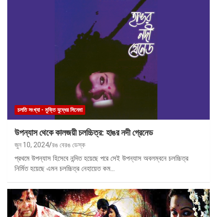
চলতি সংখ্যা - মুক্তি যুদ্ধের সিনেমা
উপন্যাস থেকে কালজয়ী চলচ্চিত্র: হাঙর নদী গ্রেনেড
জুন 10, 2024
রঙ বেরঙ ডেস্ক
প্রথমে উপন্যাস হিসেবে নন্দিত হয়েছে পরে সেই উপন্যাস অবলম্বনে চলচ্চিত্র
নির্মিত হয়েছে এমন চলচ্চিত্র নেহায়েত কম…