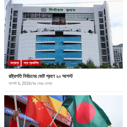
অন্যান্য
সদ্য প্রকাশিত
রাষ্ট্রপতি নির্বাচনের ভোট গ্রহণ ২০ আগস্ট
আগস্ট 6, 2026
রঙ বেরঙ ডেস্ক