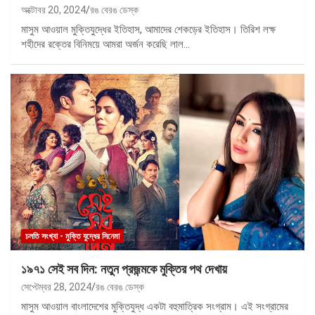
অক্টোবর 20, 2024
রঙ বেরঙ ডেস্ক
মাসুম আওয়াল মুক্তিযুদ্ধের ইতিহাস, আমাদের শেকড়ের ইতিহাস। তিরিশ লক্ষ
শহীদের রক্তের বিনিময়ে আমরা অর্জন করেছি লাল…
চলতি সংখ্যা - মুক্তি যুদ্ধের সিনেমা
১৯৭১ সেই সব দিন: নতুন প্রজন্মকে মুক্তির পথ দেখায়
সেপ্টেম্বর 28, 2024
রঙ বেরঙ ডেস্ক
মাসুম আওয়াল বাংলাদেশের মুক্তিযুদ্ধ একটা বহুমাত্রিক সংগ্রাম। এই সংগ্রামের