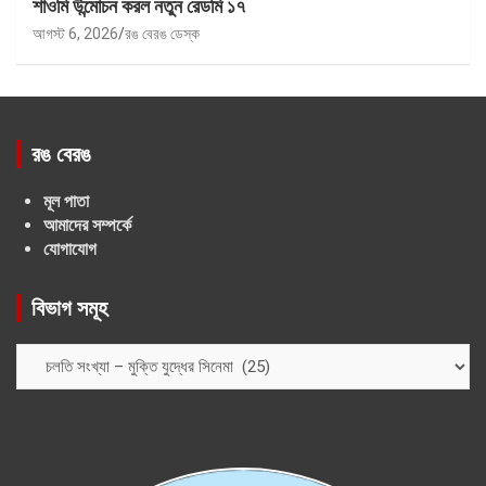
শাওমি উন্মোচন করল নতুন রেডমি ১৭
আগস্ট 6, 2026
রঙ বেরঙ ডেস্ক
রঙ বেরঙ
মূল পাতা
আমাদের সম্পর্কে
যোগাযোগ
বিভাগ সমূহ
বিভাগ
সমূহ