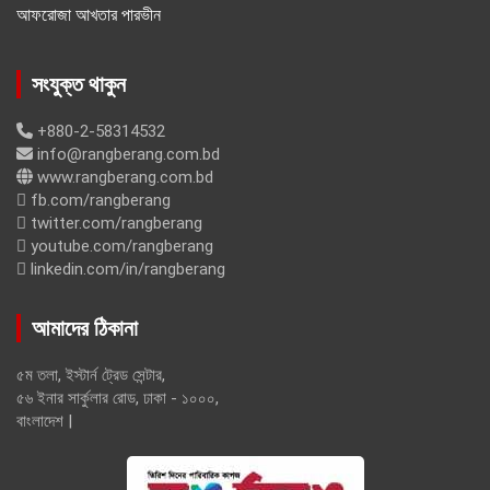
আফরোজা আখতার পারভীন
সংযুক্ত থাকুন
+880-2-58314532
info@rangberang.com.bd
www.rangberang.com.bd
fb.com/rangberang
twitter.com/rangberang
youtube.com/rangberang
linkedin.com/in/rangberang
আমাদের ঠিকানা
৫ম তলা, ইস্টার্ন ট্রেড সেন্টার,
৫৬ ইনার সার্কুলার রোড, ঢাকা - ১০০০,
বাংলাদেশ |