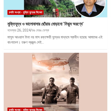
চলতি সংখ্যা - মুক্তি যুদ্ধের সিনেমা
মুক্তিযুদ্ধ ও ভালোবাসার ছোঁয়ায় মোড়ানো ‘নিঝুম অরণ্যে’
নভেম্বর 26, 2024
রঙ বেরঙ ডেস্ক
মাসুম আওয়াল টানা নয় মাস রক্তক্ষয়ী যুদ্ধের মাধ্যমে স্বাধীন হয়েছে আমাদের এই
বাংলাদেশ। তরুণ প্রজন্ম সেই…
চলতি সংখ্যা - মুক্তি যুদ্ধের সিনেমা