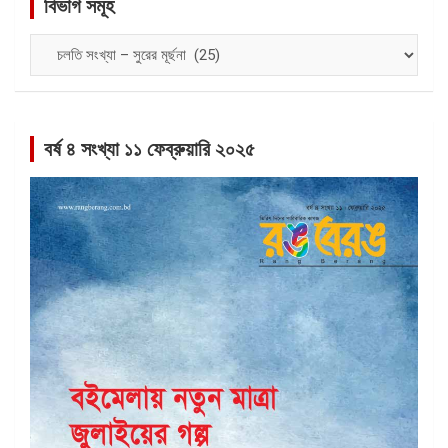
বিভাগ সমূহ
বিভাগ
সমূহ
বর্ষ ৪ সংখ্যা ১১ ফেব্রুয়ারি ২০২৫