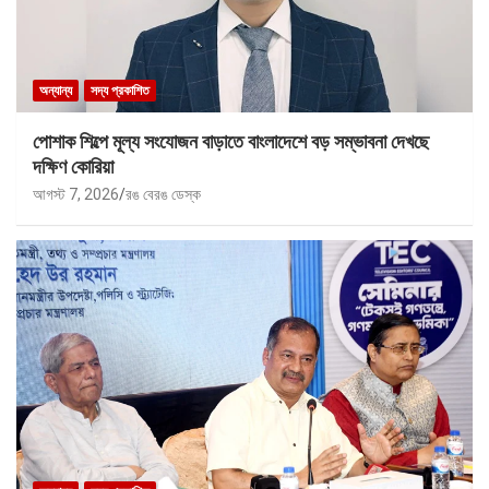
অন্যান্য
সদ্য প্রকাশিত
পোশাক শিল্পে মূল্য সংযোজন বাড়াতে বাংলাদেশে বড় সম্ভাবনা দেখছে
দক্ষিণ কোরিয়া
আগস্ট 7, 2026
রঙ বেরঙ ডেস্ক