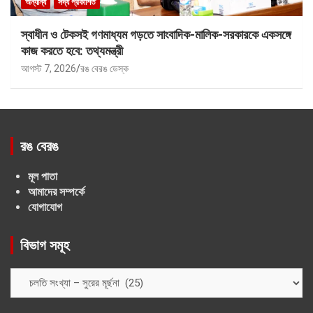
অন্যান্য
সদ্য প্রকাশিত
স্বাধীন ও টেকসই গণমাধ্যম গড়তে সাংবাদিক-মালিক-সরকারকে একসঙ্গে
কাজ করতে হবে: তথ্যমন্ত্রী
আগস্ট 7, 2026
রঙ বেরঙ ডেস্ক
রঙ বেরঙ
মূল পাতা
আমাদের সম্পর্কে
যোগাযোগ
বিভাগ সমূহ
বিভাগ
সমূহ