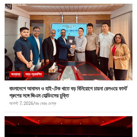
অন্যান্য
সদ্য প্রকাশিত
বাংলাদেশে আবাসন ও হাই-টেক খাতে বড় বিনিয়োগে চায়না রেলওয়ে ফার্স্ট
গ্রুপের সঙ্গে জিএম হোল্ডিংসের চুক্তি
আগস্ট 7, 2026
রঙ বেরঙ ডেস্ক