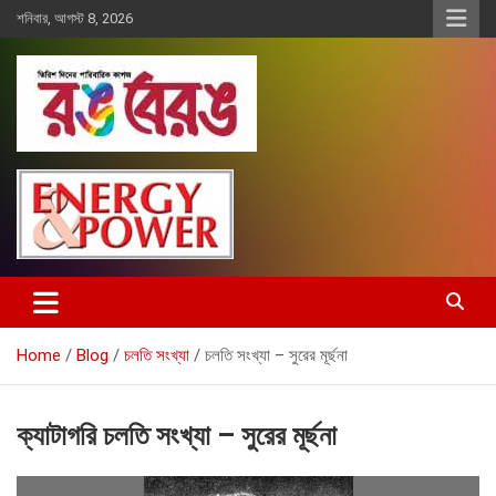
Skip
শনিবার, আগস্ট 8, 2026
to
content
Rangberang.com.bd
রঙ বেরঙ
Home
Blog
চলতি সংখ্যা
চলতি সংখ্যা – সুরের মূর্ছনা
ক্যাটাগরি
চলতি সংখ্যা – সুরের মূর্ছনা