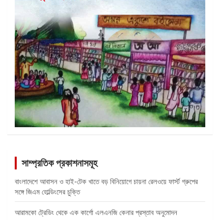
সাম্প্রতিক প্রকাশনাসমূহ
বাংলাদেশে আবাসন ও হাই-টেক খাতে বড় বিনিয়োগে চায়না রেলওয়ে ফার্স্ট গ্রুপের
সঙ্গে জিএম হোল্ডিংসের চুক্তি
আরামকো ট্রেডিং থেকে এক কার্গো এলএনজি কেনার প্রস্তাব অনুমোদন