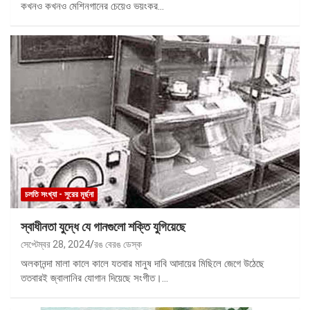
কখনও কখনও মেশিনগানের চেয়েও ভয়ংকর…
চলতি সংখ্যা - সুরের মূর্ছনা
স্বাধীনতা যুদ্ধে যে গানগুলো শক্তি যুগিয়েছে
সেপ্টেম্বর 28, 2024
রঙ বেরঙ ডেস্ক
অলকানন্দা মালা কালে কালে যতবার মানুষ দাবি আদায়ের মিছিলে জেগে উঠেছে
ততবারই জ্বালানির যোগান দিয়েছে সংগীত।…