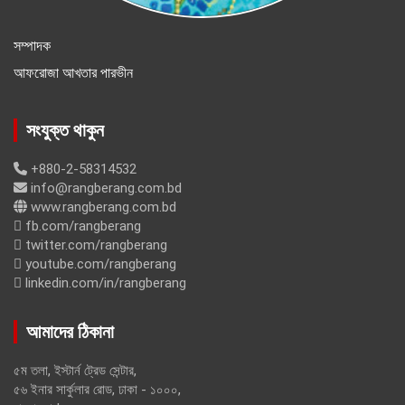
সম্পাদক
আফরোজা আখতার পারভীন
সংযুক্ত থাকুন
+880-2-58314532
info@rangberang.com.bd
www.rangberang.com.bd
fb.com/rangberang
twitter.com/rangberang
youtube.com/rangberang
linkedin.com/in/rangberang
আমাদের ঠিকানা
৫ম তলা, ইস্টার্ন ট্রেড সেন্টার,
৫৬ ইনার সার্কুলার রোড, ঢাকা - ১০০০,