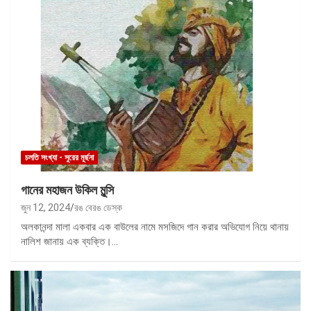
চলতি সংখ্যা - সুরের মূর্ছনা
গানের মহাজন উকিল মুন্সি
জুন 12, 2024
রঙ বেরঙ ডেস্ক
অলকানন্দা মালা একবার এক বাউলের নামে মসজিদে গান করার অভিযোগ নিয়ে থানায়
নালিশ জানায় এক ব্যক্তি।…