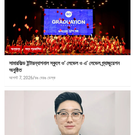
অন্যান্য
সদ্য প্রকাশিত
সামারফিল্ড ইন্টারন্যাশনাল স্কুলে ও’ লেভেল ও এ’ লেভেল গ্র্যাজুয়েশন
অনুষ্ঠিত
আগস্ট 7, 2026
রঙ বেরঙ ডেস্ক