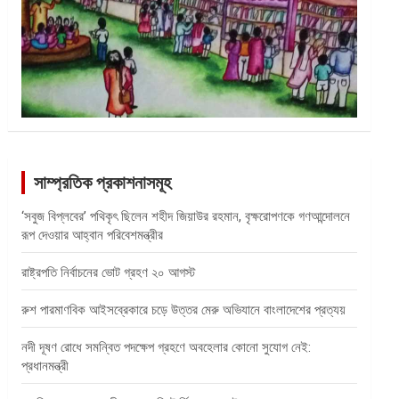
সাম্প্রতিক প্রকাশনাসমূহ
‘সবুজ বিপ্লবের’ পথিকৃৎ ছিলেন শহীদ জিয়াউর রহমান, বৃক্ষরোপণকে গণআন্দোলনে
রূপ দেওয়ার আহ্বান পরিবেশমন্ত্রীর
রাষ্ট্রপতি নির্বাচনের ভোট গ্রহণ ২০ আগস্ট
রুশ পারমাণবিক আইসব্রেকারে চড়ে উত্তর মেরু অভিযানে বাংলাদেশের প্রত্যয়
নদী দূষণ রোধে সমন্বিত পদক্ষেপ গ্রহণে অবহেলার কোনো সুযোগ নেই:
প্রধানমন্ত্রী