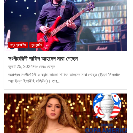
সদ্য প্রকাশিত
সুর মূর্চ্ছনা
সংগীতশিল্পী শাফিন আহমেদ মারা গেছেন
জুলাই 25, 2024
রঙ বেরঙ ডেস্ক
জনপ্রিয় সংগীতশিল্পী ও ব্যান্ড তারকা শাফিন আহমেদ মারা গেছেন (ইন্না লিল্লাহি
ওয়া ইন্না ইলাইহি রাজিউন)। তার…