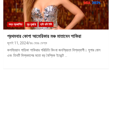
সদ্য প্রকাশিত
সুর মূর্চ্ছনা
হলি বলি টলি
প্রথমবার কোপা আমেরিকার মঞ্চ মাতাবেন শাকিরা
জুলাই 11, 2024
রঙ বেরঙ ডেস্ক
কলম্বিয়ান গায়িকা শাকিরার পরিচিতি কিংবা জনপ্রিয়তা বিশ্বব্যাপী। সুপার বোল
এবং তিনটি বিশ্বকাপের মতো বড় বৈশ্বিক ইভেন্টে …