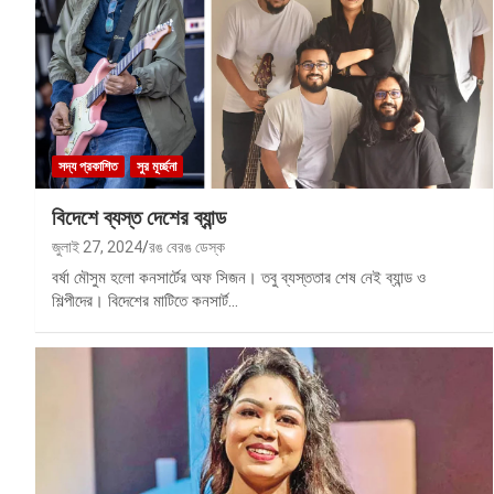
সদ্য প্রকাশিত
সুর মূর্চ্ছনা
বিদেশে ব্যস্ত দেশের ব্যান্ড
জুলাই 27, 2024
রঙ বেরঙ ডেস্ক
বর্ষা মৌসুম হলো কনসার্টের অফ সিজন। তবু ব্যস্ততার শেষ নেই ব্যান্ড ও
শিল্পীদের। বিদেশের মাটিতে কনসার্ট…