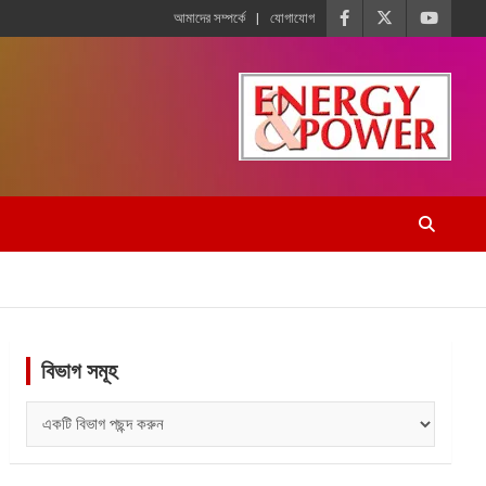
আমাদের সম্পর্কে
যোগাযোগ
বিভাগ সমূহ
বিভাগ
সমূহ