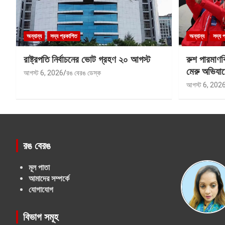
অন্যান্য
সদ্য প্রকাশিত
অন্যান্য
সদ্য 
রাষ্ট্রপতি নির্বাচনের ভোট গ্রহণ ২০ আগস্ট
রুশ পারমাণ
মেরু অভিযান
আগস্ট 6, 2026
রঙ বেরঙ ডেস্ক
আগস্ট 6, 202
রঙ বেরঙ
মূল পাতা
আমাদের সম্পর্কে
যোগাযোগ
বিভাগ সমূহ