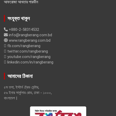
আফরোজা আখতার পারভীন
সংযুক্ত থাকুন
+880-2-58314532
info@rangberang.com.bd
www.rangberang.com.bd
fb.com/rangberang
twitter.com/rangberang
youtube.com/rangberang
linkedin.com/in/rangberang
আমাদের ঠিকানা
৫ম তলা, ইস্টার্ন ট্রেড সেন্টার,
৫৬ ইনার সার্কুলার রোড, ঢাকা - ১০০০,
বাংলাদেশ |