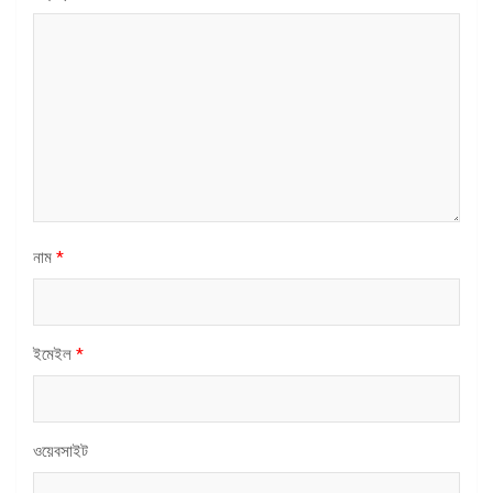
নাম
*
ইমেইল
*
ওয়েবসাইট