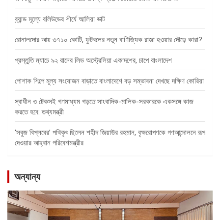
ব্র্যান্ড মূল্যে বলিউডের শীর্ষে আলিয়া ভাট
রোনালদোর আয় ৩৭১০ কোটি, ফুটবলের নতুন বাণিজ্যিক রাজা হওয়ার দৌড়ে কারা?
প্রস্তুতি ম্যাচে ৯২ রানের লিড অস্ট্রেলিয়া একাদশের, চাপে বাংলাদেশ
পোশাক শিল্পে মূল্য সংযোজন বাড়াতে বাংলাদেশে বড় সম্ভাবনা দেখছে দক্ষিণ কোরিয়া
স্বাধীন ও টেকসই গণমাধ্যম গড়তে সাংবাদিক-মালিক-সরকারকে একসঙ্গে কাজ
করতে হবে: তথ্যমন্ত্রী
‘সবুজ বিপ্লবের’ পথিকৃৎ ছিলেন শহীদ জিয়াউর রহমান, বৃক্ষরোপণকে গণআন্দোলনে রূপ
দেওয়ার আহ্বান পরিবেশমন্ত্রীর
অন্যান্য