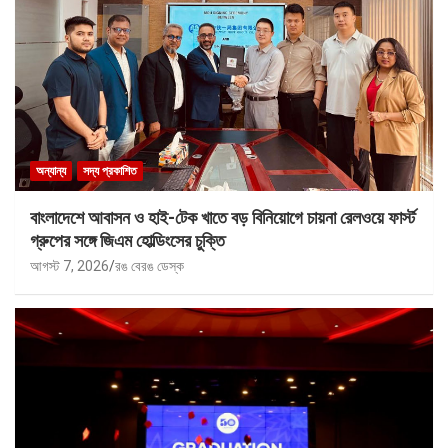
অন্যান্য
সদ্য প্রকাশিত
বাংলাদেশে আবাসন ও হাই-টেক খাতে বড় বিনিয়োগে চায়না রেলওয়ে ফার্স্ট
গ্রুপের সঙ্গে জিএম হোল্ডিংসের চুক্তি
আগস্ট 7, 2026
রঙ বেরঙ ডেস্ক