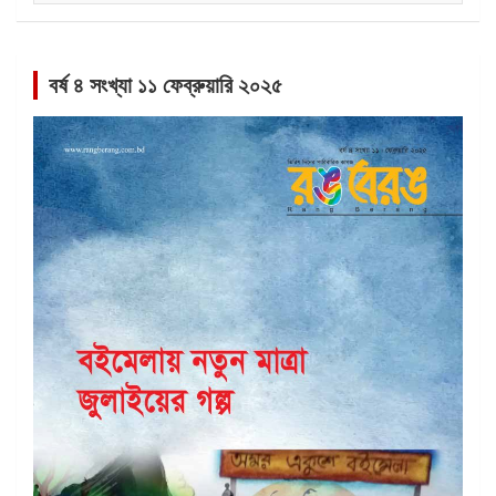
বর্ষ ৪ সংখ্যা ১১ ফেব্রুয়ারি ২০২৫