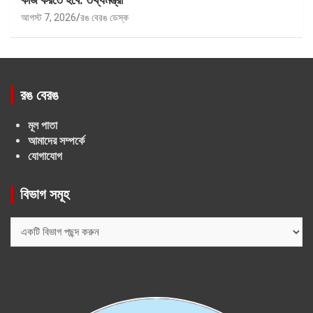
আগস্ট 7, 2026
রঙ বেরঙ ডেস্ক
রঙ বেরঙ
মূল পাতা
আমাদের সম্পর্কে
যোগাযোগ
বিভাগ সমূহ
বিভাগ
সমূহ