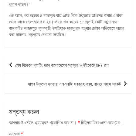
ত্যাগ করেন।’
এর আগে, গত বছরের ৪ নভেম্বর রাত ৩টার দিকে উত্তরার তাপসের বাসার এলাকা
থেকে তাকে গ্রেপ্তার করা হয়। তাকে গত বছরের ১৮ জুলাই কোটা আন্দোলনে
রাজধানীর আজমপুরে ব্যবসায়ী ইশতিয়াক মাহমুদকে হত্যার চেষ্টার অভিযোগে দায়ের
করা মামলায় গ্রেপ্তার দেখানো হয়েছিল।
পোস্ট
শেষ বিকেলে ব্যাটিং ধসে বাংলাদেশের সংগ্রহ ৯ উইকেটে ৪৮৪ রান
ন্যাভিগেশন
সাগর উত্তাল হওয়ায় এলএনজি সরবরাহ বন্ধ, বাড়বে গ্যাস সংকট
মন্তব্য করুন
আপনার ই-মেইল এ্যাড্রেস প্রকাশিত হবে না।
*
চিহ্নিত বিষয়গুলো আবশ্যক।
মন্তব্য
*