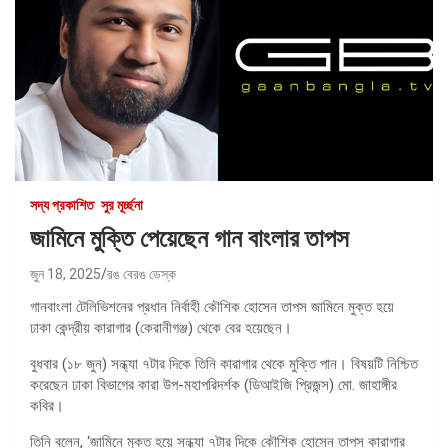
সদ্য প্রকাশিত
সুর মূর্চ্ছনা
জামিনে মুক্তি পেয়েছেন গান বাংলার তাপস
জুন 18, 2025
রঙ বেরঙ ডেস্ক
গানবাংলা টেলিভিশনের প্রধান নির্বাহী কৌশিক হোসেন তাপস জামিনে মুক্ত হয়ে
ঢাকা কেন্দ্রীয় কারাগার (কেরানীগঞ্জ) থেকে বের হয়েছেন।
বুধবার (১৮ জুন) সন্ধ্যা ৭টার দিকে তিনি কারাগার থেকে মুক্তি পান। বিষয়টি নিশ্চিত
করেছেন ঢাকা বিভাগের কারা উপ-মহাপরিদর্শক (ডিআইজি প্রিজন্স) মো. জাহাঙ্গীর
কবির।
তিনি বলেন, ‘জামিনে মুক্ত হয়ে সন্ধ্যা ৭টার দিকে কৌশিক হোসেন তাপস কারাগার