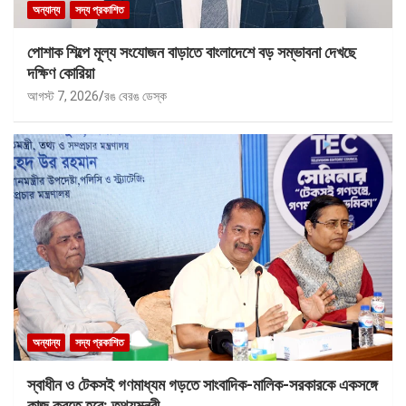
অন্যান্য
সদ্য প্রকাশিত
পোশাক শিল্পে মূল্য সংযোজন বাড়াতে বাংলাদেশে বড় সম্ভাবনা দেখছে
দক্ষিণ কোরিয়া
আগস্ট 7, 2026
রঙ বেরঙ ডেস্ক
অন্যান্য
সদ্য প্রকাশিত
স্বাধীন ও টেকসই গণমাধ্যম গড়তে সাংবাদিক-মালিক-সরকারকে একসঙ্গে
কাজ করতে হবে: তথ্যমন্ত্রী