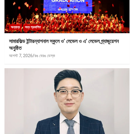
অন্যান্য
সদ্য প্রকাশিত
সামারফিল্ড ইন্টারন্যাশনাল স্কুলে ও’ লেভেল ও এ’ লেভেল গ্র্যাজুয়েশন
অনুষ্ঠিত
আগস্ট 7, 2026
রঙ বেরঙ ডেস্ক