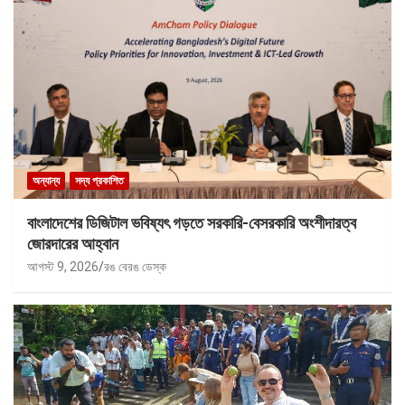
অন্যান্য
সদ্য প্রকাশিত
বাংলাদেশের ডিজিটাল ভবিষ্যৎ গড়তে সরকারি-বেসরকারি অংশীদারত্ব
জোরদারের আহ্বান
আগস্ট 9, 2026
রঙ বেরঙ ডেস্ক