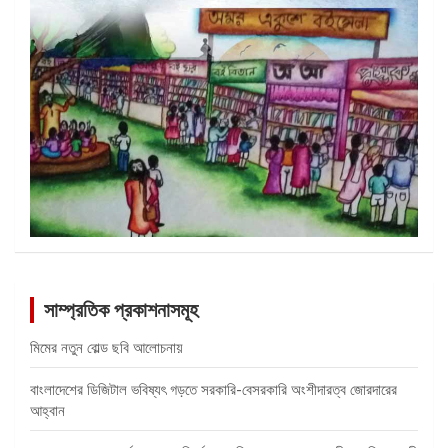
সাম্প্রতিক প্রকাশনাসমূহ
মিমের নতুন বোল্ড ছবি আলোচনায়
বাংলাদেশের ডিজিটাল ভবিষ্যৎ গড়তে সরকারি-বেসরকারি অংশীদারত্ব জোরদারের
আহ্বান