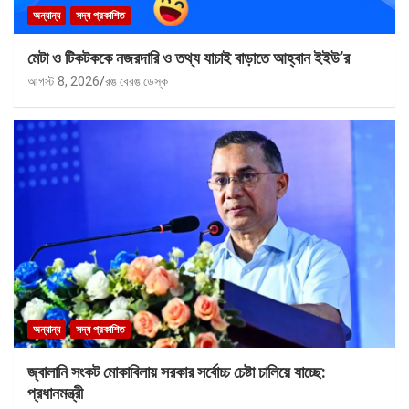
অন্যান্য
সদ্য প্রকাশিত
মেটা ও টিকটককে নজরদারি ও তথ্য যাচাই বাড়াতে আহ্বান ইইউ’র
আগস্ট 8, 2026
রঙ বেরঙ ডেস্ক
অন্যান্য
সদ্য প্রকাশিত
জ্বালানি সংকট মোকাবিলায় সরকার সর্বোচ্চ চেষ্টা চালিয়ে যাচ্ছে:
প্রধানমন্ত্রী