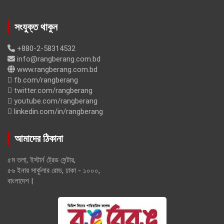
সংযুক্ত থাকুন
+880-2-58314532
info@rangberang.com.bd
www.rangberang.com.bd
fb.com/rangberang
twitter.com/rangberang
youtube.com/rangberang
linkedin.com/in/rangberang
আমাদের ঠিকানা
৫ম তলা, ইস্টার্ন ট্রেড সেন্টার,
৫৬ ইনার সার্কুলার রোড, ঢাকা - ১০০০,
বাংলাদেশ |