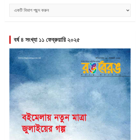
বিভাগ
সমূহ
বর্ষ ৪ সংখ্যা ১১ ফেব্রুয়ারি ২০২৫