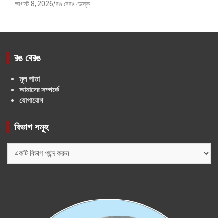
আগস্ট 8, 2026
রঙ বেরঙ ডেস্ক
রঙ বেরঙ
মূল পাতা
আমাদের সম্পর্কে
যোগাযোগ
বিভাগ সমূহ
বিভাগ
সমূহ