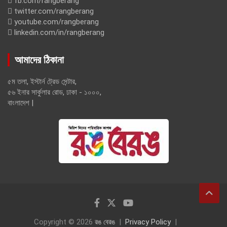
fb.com/rangberang
twitter.com/rangberang
youtube.com/rangberang
linkedin.com/in/rangberang
আমাদের ঠিকানা
৫ম তলা, ইস্টার্ন ট্রেড সেন্টার,
৫৬ ইনার সার্কুলার রোড, ঢাকা - ১০০০,
বাংলাদেশ |
Copyright © 2026
রঙ বেরঙ
Privacy Policy