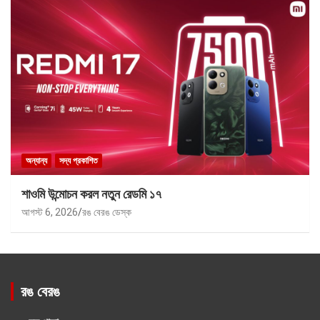
অন্যান্য
সদ্য প্রকাশিত
শাওমি উন্মোচন করল নতুন রেডমি ১৭
আগস্ট 6, 2026
রঙ বেরঙ ডেস্ক
রঙ বেরঙ