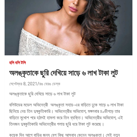
হলি বলি টলি
অলঙ্কৃতাকে ছুরি দেখিয়ে সাড়ে ৬ লাখ টাকা লুট
সেপ্টেম্বর 8, 2021
রঙ বেরঙ ডেস্ক
অলঙ্কৃতাকে ছুরি দেখিয়ে সাড়ে ৬ লাখ টাকা লুট
বলিউডের মডেল অভিনেত্রী অলঙ্কৃতা সহায়-এর বাড়িতে ঢুকে সাড়ে ৬ লাখ টাকা
ছিনিয়ে নেয় তিন দুষ্কৃতিকারি। অভিনেত্রীর অভিযোগ, মঙ্গলবার চণ্ডীগড়ে তার
বাড়িতে মুখোশ পরে হঠাৎই হামলা করে তিন ব্যক্তি। অভিনেত্রীর অভিযোগ, এই
তিনজন দুষ্কৃতিকারি অভিনেত্রীর গলায় ছুরি ধরে টাকা লুট করেছে।
কয়েক দিন আগে বাড়ির জন্য বেশ কিছু আসবাব কেনেন অলঙ্কৃতা। সেই নতুন