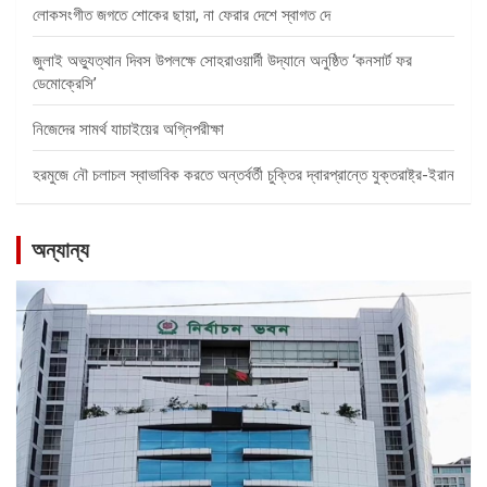
লোকসংগীত জগতে শোকের ছায়া, না ফেরার দেশে স্বাগত দে
জুলাই অভ্যুত্থান দিবস উপলক্ষে সোহরাওয়ার্দী উদ্যানে অনুষ্ঠিত ‘কনসার্ট ফর
ডেমোক্রেসি’
নিজেদের সামর্থ যাচাইয়ের অগ্নিপরীক্ষা
হরমুজে নৌ চলাচল স্বাভাবিক করতে অন্তর্বর্তী চুক্তির দ্বারপ্রান্তে যুক্তরাষ্ট্র-ইরান
অন্যান্য