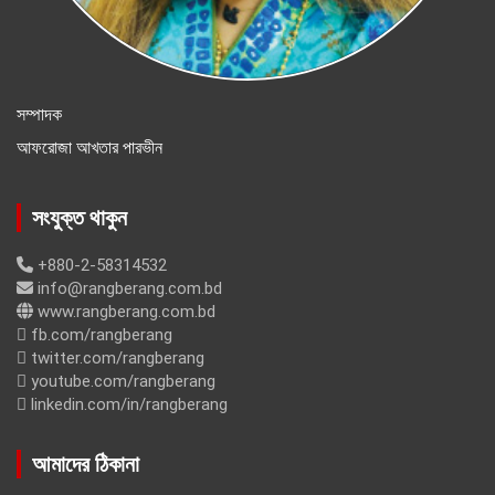
সম্পাদক
আফরোজা আখতার পারভীন
সংযুক্ত থাকুন
+880-2-58314532
info@rangberang.com.bd
www.rangberang.com.bd
fb.com/rangberang
twitter.com/rangberang
youtube.com/rangberang
linkedin.com/in/rangberang
আমাদের ঠিকানা