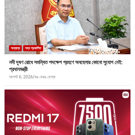
অন্যান্য
সদ্য প্রকাশিত
নদী দূষণ রোধে সমন্বিত পদক্ষেপ গ্রহণে অবহেলার কোনো সুযোগ নেই:
প্রধানমন্ত্রী
আগস্ট 6, 2026
রঙ বেরঙ ডেস্ক