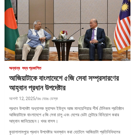
অন্যান্য
সদ্য প্রকাশিত
আজিয়াটাকে বাংলাদেশে ৫জি সেবা সম্প্রসারণের
আহ্বান প্রধান উপদেষ্টার
আগস্ট 12, 2025
রঙ বেরঙ ডেস্ক
প্রধান উপদেষ্টা অধ্যাপক মুহাম্মদ ইউনূস আজ মালয়েশিয়ার শীর্ষ টেলিকম প্রতিষ্ঠান
আজিয়াটাকে বাংলাদেশে ৫জি সেবা চালু এবং দেশের ডেটা সেন্টারে বিনিয়োগ করার
আহ্বান জানিয়েছেন। খবর বাসস।
কুয়ালালামপুরে প্রধান উপদেষ্টার অবস্থান করা হোটেলে আজিয়াটা প্রতিনিধিদলের