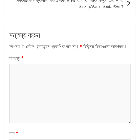
গণতন্ত্রকে শক্তিশালী করতে এবং জনগণের হাতে ক্ষমতা হস্তান্তরে আমরা
প্রতিশ্রুতিবদ্ধ: প্রধান উপদেষ্টা
মন্তব্য করুন
আপনার ই-মেইল এ্যাড্রেস প্রকাশিত হবে না।
*
চিহ্নিত বিষয়গুলো আবশ্যক।
মন্তব্য
*
নাম
*