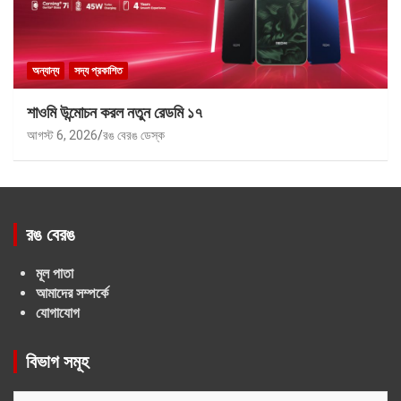
অন্যান্য
সদ্য প্রকাশিত
শাওমি উন্মোচন করল নতুন রেডমি ১৭
আগস্ট 6, 2026
রঙ বেরঙ ডেস্ক
রঙ বেরঙ
মূল পাতা
আমাদের সম্পর্কে
যোগাযোগ
বিভাগ সমূহ
বিভাগ