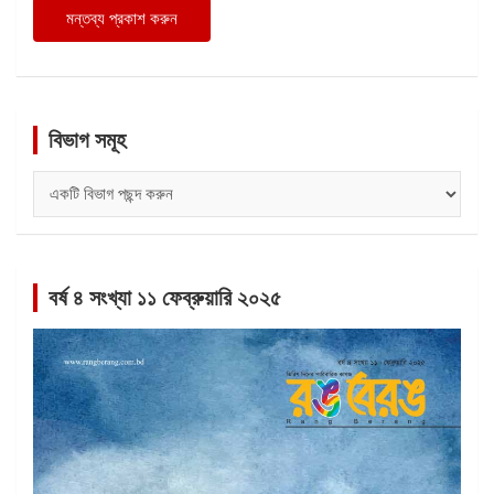
বিভাগ সমূহ
বিভাগ
সমূহ
বর্ষ ৪ সংখ্যা ১১ ফেব্রুয়ারি ২০২৫