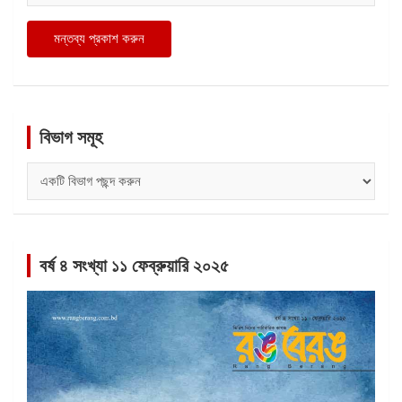
বিভাগ সমূহ
বিভাগ
সমূহ
বর্ষ ৪ সংখ্যা ১১ ফেব্রুয়ারি ২০২৫