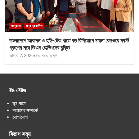
অন্যান্য
সদ্য প্রকাশিত
বাংলাদেশে আবাসন ও হাই-টেক খাতে বড় বিনিয়োগে চায়না রেলওয়ে ফার্স্ট
গ্রুপের সঙ্গে জিএম হোল্ডিংসের চুক্তি
আগস্ট 7, 2026
রঙ বেরঙ ডেস্ক
রঙ বেরঙ
মূল পাতা
আমাদের সম্পর্কে
যোগাযোগ
বিভাগ সমূহ