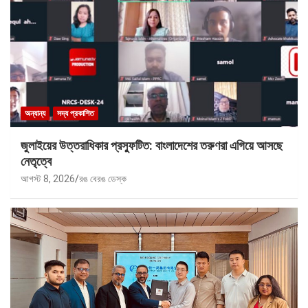
অন্যান্য
সদ্য প্রকাশিত
জুলাইয়ের উত্তরাধিকার প্রস্ফুটিত: বাংলাদেশের তরুণরা এগিয়ে আসছে
নেতৃত্বে
আগস্ট 8, 2026
রঙ বেরঙ ডেস্ক