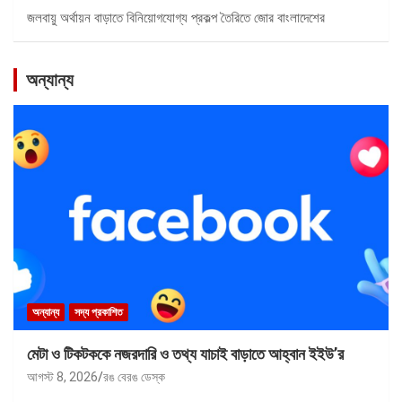
জলবায়ু অর্থায়ন বাড়াতে বিনিয়োগযোগ্য প্রকল্প তৈরিতে জোর বাংলাদেশের
অন্যান্য
অন্যান্য
সদ্য প্রকাশিত
মেটা ও টিকটককে নজরদারি ও তথ্য যাচাই বাড়াতে আহ্বান ইইউ’র
আগস্ট 8, 2026
রঙ বেরঙ ডেস্ক