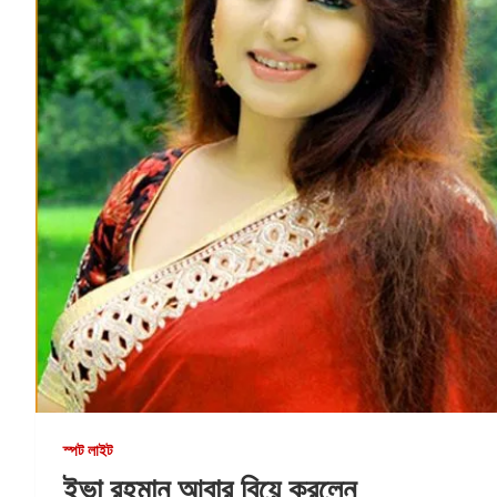
স্পট লাইট
ইভা রহমান আবার বিয়ে করলেন