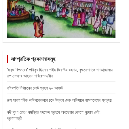
সাম্প্রতিক প্রকাশনাসমূহ
‘সবুজ বিপ্লবের’ পথিকৃৎ ছিলেন শহীদ জিয়াউর রহমান, বৃক্ষরোপণকে গণআন্দোলনে
রূপ দেওয়ার আহ্বান পরিবেশমন্ত্রীর
রাষ্ট্রপতি নির্বাচনের ভোট গ্রহণ ২০ আগস্ট
রুশ পারমাণবিক আইসব্রেকারে চড়ে উত্তর মেরু অভিযানে বাংলাদেশের প্রত্যয়
নদী দূষণ রোধে সমন্বিত পদক্ষেপ গ্রহণে অবহেলার কোনো সুযোগ নেই:
প্রধানমন্ত্রী