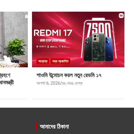
অন্যান্য
সদ্য প্রকাশিত
গ্রহণে
শাওমি উন্মোচন করল নতুন রেডমি ১৭
মন্ত্রী
আগস্ট 6, 2026
রঙ বেরঙ ডেস্ক
আমাদের ঠিকানা