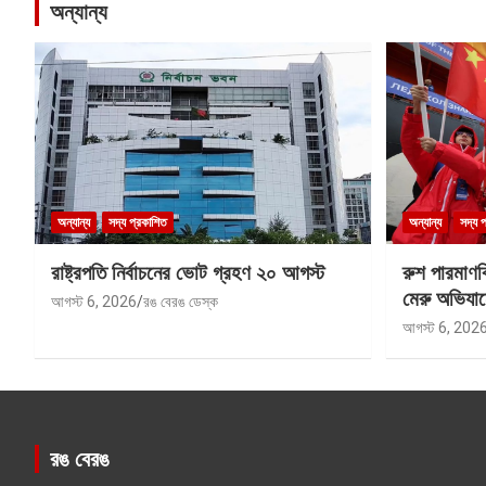
অন্যান্য
অন্যান্য
সদ্য প্রকাশিত
অন্যান্য
সদ্য 
রাষ্ট্রপতি নির্বাচনের ভোট গ্রহণ ২০ আগস্ট
রুশ পারমাণ
মেরু অভিযান
আগস্ট 6, 2026
রঙ বেরঙ ডেস্ক
আগস্ট 6, 202
রঙ বেরঙ