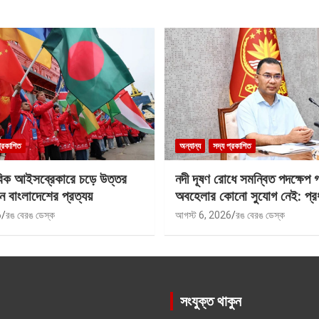
প্রকাশিত
অন্যান্য
সদ্য প্রকাশিত
বিক আইসব্রেকারে চড়ে উত্তর
নদী দূষণ রোধে সমন্বিত পদক্ষেপ 
ে বাংলাদেশের প্রত্যয়
অবহেলার কোনো সুযোগ নেই: প্রধান
6
রঙ বেরঙ ডেস্ক
আগস্ট 6, 2026
রঙ বেরঙ ডেস্ক
সংযুক্ত থাকুন