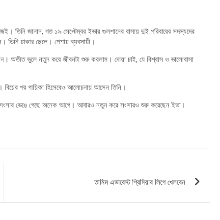
িজেই। তিনি জানান, গত ১৯ সেপ্টেম্বর ইভার গুলশানের বাসায় দুই পরিবারের সদস্যদের
ান। তিনি ঢাকার ছেলে। পেশায় ব্যবসায়ী।
লেন। অতীত ভুলে নতুন করে জীবনটা শুরু করলাম। দোয়া চাই, যে বিশ্বাস ও ভালোবাসা
ান। বিয়ের পর গায়িকা হিসেবেও আলোচনায় আসেন তিনি।
েই সংসার ভেঙে গেছে অনেক আগে। আবারও নতুন করে সংসারও শুরু করেছেন ইভা।
তামিম এভারেস্ট প্রিমিয়ার লিগে খেলবেন