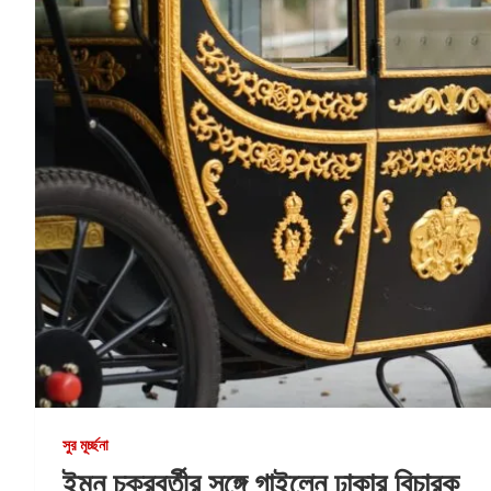
সুর মূর্চ্ছনা
ইমন চক্রবর্তীর সঙ্গে গাইলেন ঢাকার বিচারক