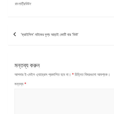
বাংলাট্রিবিউন
পোস্ট
‘ক্রাইসিস’ নাটকের দৃশ্য আড়াই কোটি বার ‘ভিউ’
ন্যাভিগেশন
মন্তব্য করুন
আপনার ই-মেইল এ্যাড্রেস প্রকাশিত হবে না।
*
চিহ্নিত বিষয়গুলো আবশ্যক।
মন্তব্য
*