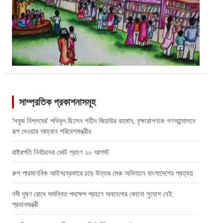
সাম্প্রতিক প্রকাশনাসমূহ
‘সবুজ বিপ্লবের’ পথিকৃৎ ছিলেন শহীদ জিয়াউর রহমান, বৃক্ষরোপণকে গণআন্দোলনে
রূপ দেওয়ার আহ্বান পরিবেশমন্ত্রীর
রাষ্ট্রপতি নির্বাচনের ভোট গ্রহণ ২০ আগস্ট
রুশ পারমাণবিক আইসব্রেকারে চড়ে উত্তর মেরু অভিযানে বাংলাদেশের প্রত্যয়
নদী দূষণ রোধে সমন্বিত পদক্ষেপ গ্রহণে অবহেলার কোনো সুযোগ নেই:
প্রধানমন্ত্রী