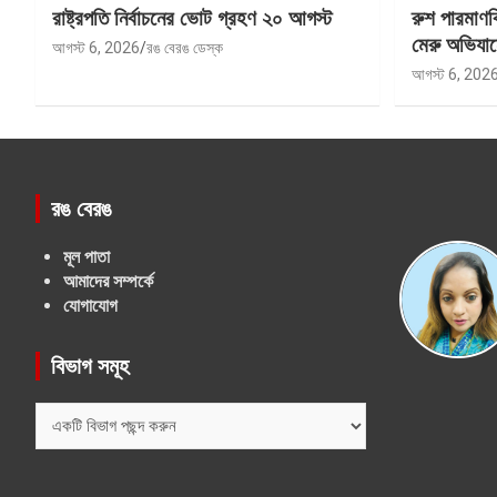
রাষ্ট্রপতি নির্বাচনের ভোট গ্রহণ ২০ আগস্ট
রুশ পারমাণ
মেরু অভিযান
আগস্ট 6, 2026
রঙ বেরঙ ডেস্ক
আগস্ট 6, 202
রঙ বেরঙ
মূল পাতা
আমাদের সম্পর্কে
যোগাযোগ
বিভাগ সমূহ
বিভাগ
সমূহ