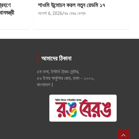
গ্রহণে
শাওমি উন্মোচন করল নতুন রেডমি ১৭
মন্ত্রী
আগস্ট 6, 2026
রঙ বেরঙ ডেস্ক
আমাদের ঠিকানা
৫ম তলা, ইস্টার্ন ট্রেড সেন্টার,
৫৬ ইনার সার্কুলার রোড, ঢাকা - ১০০০,
বাংলাদেশ |