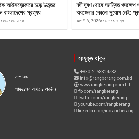
বিক আইসব্রেকারে চড়ে উত্তর
নদী দূষণ রোধে সমন্বিত পদক্ষেপ 
ে বাংলাদেশের প্রত্যয়
অবহেলার কোনো সুযোগ নেই: প্রধান
6
রঙ বেরঙ ডেস্ক
আগস্ট 6, 2026
রঙ বেরঙ ডেস্ক
সংযুক্ত থাকুন
+880-2-58314532
সম্পাদক
info@rangberang.com.bd
www.rangberang.com.bd
আফরোজা আখতার পারভীন
fb.com/rangberang
twitter.com/rangberang
youtube.com/rangberang
linkedin.com/in/rangberang