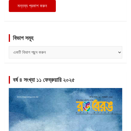
বিভাগ সমূহ
বিভাগ
সমূহ
বর্ষ ৪ সংখ্যা ১১ ফেব্রুয়ারি ২০২৫