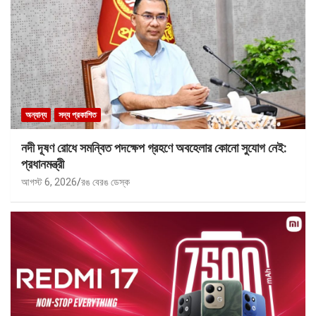
অন্যান্য
সদ্য প্রকাশিত
নদী দূষণ রোধে সমন্বিত পদক্ষেপ গ্রহণে অবহেলার কোনো সুযোগ নেই:
প্রধানমন্ত্রী
আগস্ট 6, 2026
রঙ বেরঙ ডেস্ক