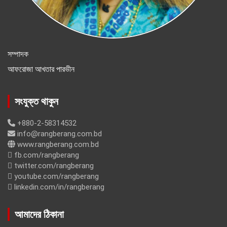
সম্পাদক
আফরোজা আখতার পারভীন
সংযুক্ত থাকুন
+880-2-58314532
info@rangberang.com.bd
www.rangberang.com.bd
fb.com/rangberang
twitter.com/rangberang
youtube.com/rangberang
linkedin.com/in/rangberang
আমাদের ঠিকানা