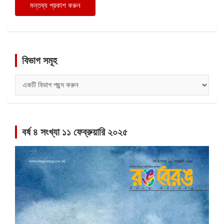
বিভাগ সমূহ
বিভাগ
সমূহ
বর্ষ ৪ সংখ্যা ১১ ফেব্রুয়ারি ২০২৫