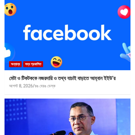
অন্যান্য
সদ্য প্রকাশিত
মেটা ও টিকটককে নজরদারি ও তথ্য যাচাই বাড়াতে আহ্বান ইইউ’র
আগস্ট 8, 2026
রঙ বেরঙ ডেস্ক