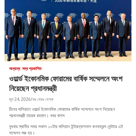
অন্যান্য
সদ্য প্রকাশিত
ওয়ার্ল্ড ইকোনমিক ফোরামের বার্ষিক সম্মেলনে অংশ
নিয়েছেন প্রধানমন্ত্রী
জুন 24, 2026
রঙ বেরঙ ডেস্ক
চীনের দালিয়ানে ওয়ার্ল্ড ইকোনমিক ফোরামের বার্ষিক সম্মেলনে অংশ নিয়েছেন
প্রধানমন্ত্রী তারেক রহমান। খবর বাসস
বুধবার স্থানীয় সময় সকাল ১০টায় দালিয়ান ইন্টারন্যাশনাল কনফারেন্স সেন্টারে এই
সম্মেলন শুরু হয়।