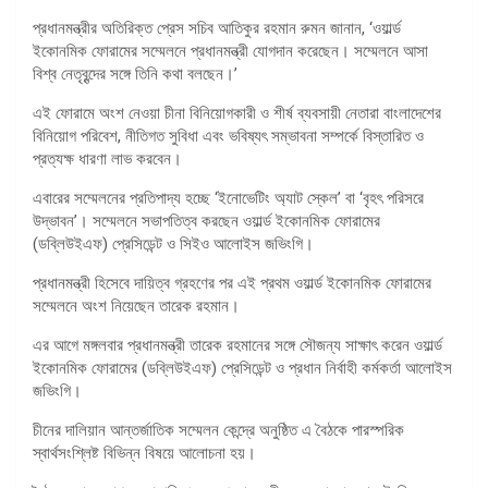
প্রধানমন্ত্রীর অতিরিক্ত প্রেস সচিব আতিকুর রহমান রুমন জানান, ‘ওয়ার্ল্ড
ইকোনমিক ফোরামের সম্মেলনে প্রধানমন্ত্রী যোগদান করেছেন। সম্মেলনে আসা
বিশ্ব নেতৃবৃন্দের সঙ্গে তিনি কথা বলছেন।’
এই ফোরামে অংশ নেওয়া চীনা বিনিয়োগকারী ও শীর্ষ ব্যবসায়ী নেতারা বাংলাদেশের
বিনিয়োগ পরিবেশ, নীতিগত সুবিধা এবং ভবিষ্যৎ সম্ভাবনা সম্পর্কে বিস্তারিত ও
প্রত্যক্ষ ধারণা লাভ করবেন।
এবারের সম্মেলনের প্রতিপাদ্য হচ্ছে ‘ইনোভেটিং অ্যাট স্কেল’ বা ‘বৃহৎ পরিসরে
উদ্ভাবন’। সম্মেলনে সভাপতিত্ব করছেন ওয়ার্ল্ড ইকোনমিক ফোরামের
(ডব্লিউইএফ) প্রেসিডেন্ট ও সিইও আলোইস জভিংগি।
প্রধানমন্ত্রী হিসেবে দায়িত্ব গ্রহণের পর এই প্রথম ওয়ার্ল্ড ইকোনমিক ফোরামের
সম্মেলনে অংশ নিয়েছেন তারেক রহমান।
এর আগে মঙ্গলবার প্রধানমন্ত্রী তারেক রহমানের সঙ্গে সৌজন্য সাক্ষাৎ করেন ওয়ার্ল্ড
ইকোনমিক ফোরামের (ডব্লিউইএফ) প্রেসিডেন্ট ও প্রধান নির্বাহী কর্মকর্তা আলোইস
জভিংগি।
চীনের দালিয়ান আন্তর্জাতিক সম্মেলন কেন্দ্রে অনুষ্ঠিত এ বৈঠকে পারস্পরিক
স্বার্থসংশ্লিষ্ট বিভিন্ন বিষয়ে আলোচনা হয়।