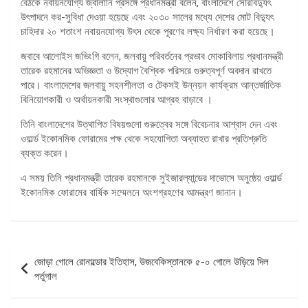
বৈঠকে নবায়নযোগ্য জ্বালানি প্রসঙ্গে প্রধানমন্ত্রী বলেন, বাংলাদেশে সৌরবিদ্যুৎ
উৎপাদনে কর-সুবিধা দেওয়া হয়েছে এবং ২০৩০ সালের মধ্যে দেশের মোট বিদ্যুৎ
চাহিদার ২০ শতাংশ নবায়নযোগ্য উৎস থেকে পূরণের লক্ষ্য নির্ধারণ করা হয়েছে।
জবাবে আলোইস জভিংগি বলেন, জলবায়ু পরিবর্তনের প্রভাব মোকাবিলায় প্রধানমন্ত্রী
তারেক রহমানের অভিজ্ঞতা ও উদ্যোগ বৈশ্বিক পরিসরে গুরুত্বপূর্ণ অবদান রাখতে
পারে। বাংলাদেশের জলবায়ু সহনশীলতা ও টেকসই উন্নয়ন কার্যক্রম আন্তর্জাতিক
বিনিয়োগকারী ও অর্থায়নকারী সংস্থাগুলোর আগ্রহ বাড়াবে ।
তিনি বাংলাদেশের উত্থাপিত বিষয়গুলো গুরুত্বের সঙ্গে বিবেচনার আশ্বাস দেন এবং
ওয়ার্ল্ড ইকোনমিক ফোরামের পক্ষ থেকে সহযোগিতা অব্যাহত রাখার প্রতিশ্রুতি
ব্যক্ত করেন।
এ সময় তিনি প্রধানমন্ত্রী তারেক রহমানকে সুইজারল্যান্ডের দাভোসে অনুষ্ঠেয় ওয়ার্ল্ড
ইকোনমিক ফোরামের বার্ষিক সম্মেলনে অংশগ্রহণের আমন্ত্রণ জানান।
পোস্ট
জোড়া গোলে রোনাল্ডোর ইতিহাস, উজবেকিস্তানকে ৫-০ গোলে উড়িয়ে দিল
ন্যাভিগেশন
পর্তুগাল