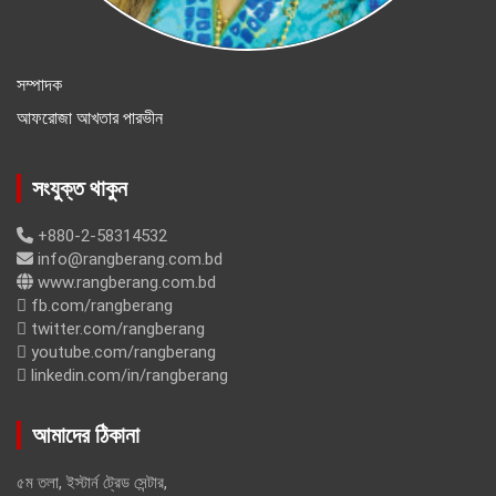
সম্পাদক
আফরোজা আখতার পারভীন
সংযুক্ত থাকুন
+880-2-58314532
info@rangberang.com.bd
www.rangberang.com.bd
fb.com/rangberang
twitter.com/rangberang
youtube.com/rangberang
linkedin.com/in/rangberang
আমাদের ঠিকানা
৫ম তলা, ইস্টার্ন ট্রেড সেন্টার,