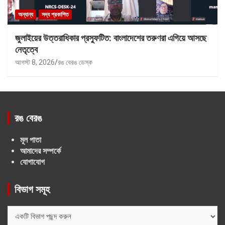
অন্যান্য
সদ্য প্রকাশিত
জুলাইয়ের উত্তরাধিকার প্রস্ফুটিত: বাংলাদেশের তরুণরা এগিয়ে আসছে
নেতৃত্বে
আগস্ট 8, 2026
রঙ বেরঙ ডেস্ক
রঙ বেরঙ
মূল পাতা
আমাদের সম্পর্কে
যোগাযোগ
বিভাগ সমূহ
বিভাগ
সমূহ