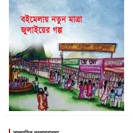
সাম্প্রতিক প্রকাশনাসমূহ