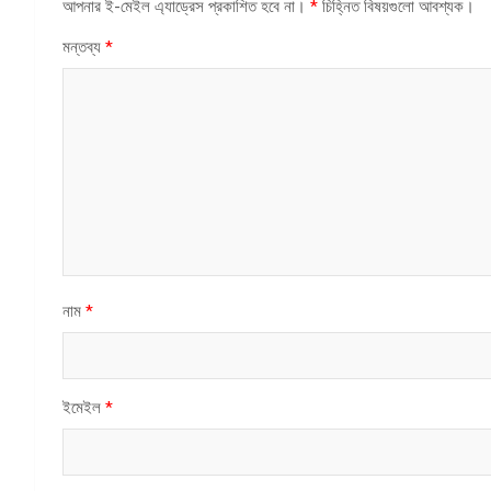
আপনার ই-মেইল এ্যাড্রেস প্রকাশিত হবে না।
*
চিহ্নিত বিষয়গুলো আবশ্যক।
মন্তব্য
*
নাম
*
ইমেইল
*