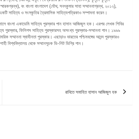
 স্মারকগ্রন্থ), বং বাংলা বাংলাদেশ (যৌথ, সনৎকুমার সাহা সম্মাননাগ্রন্থ, ২০১২),
মে একটি সাহিত্য ও সংস্কৃতির ত্রৈমাসিক সাহিত্যপত্রিকাও সম্পাদনা করেন।
সালে বাংলা একাডেমি সাহিত্য পুরস্কার পান হাসান আজিজুল হক। এরপর লেখক শিবির
িত্য পুরস্কার, ফিলিপস সাহিত্য পুরস্কারসহ অসংখ্য পুরস্কার-সম্মাননা পান। ১৯৯৯
রিক সম্মাননা স্বাধীনতা পুরস্কার। এছাড়াও ভারতের পশ্চিমবঙ্গের আনন্দ পুরস্কারও
হী বিশ্ববিদ্যালয় থেকে সম্মানসূচক ডি-লিট ডিগ্রি পান।
রাবিতে সমাহিত হাসান আজিজুল হক