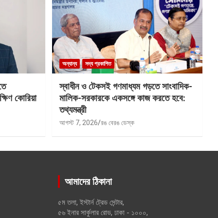
অন্যান্য
সদ্য প্রকাশিত
তে
স্বাধীন ও টেকসই গণমাধ্যম গড়তে সাংবাদিক-
ক্ষিণ কোরিয়া
মালিক-সরকারকে একসঙ্গে কাজ করতে হবে:
তথ্যমন্ত্রী
আগস্ট 7, 2026
রঙ বেরঙ ডেস্ক
আমাদের ঠিকানা
৫ম তলা, ইস্টার্ন ট্রেড সেন্টার,
৫৬ ইনার সার্কুলার রোড, ঢাকা - ১০০০,