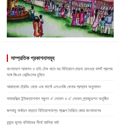
সাম্প্রতিক প্রকাশনাসমূহ
বাংলাদেশে আবাসন ও হাই-টেক খাতে বড় বিনিয়োগে চায়না রেলওয়ে ফার্স্ট গ্রুপের
সঙ্গে জিএম হোল্ডিংসের চুক্তি
আরামকো ট্রেডিং থেকে এক কার্গো এলএনজি কেনার প্রস্তাব অনুমোদন
সামারফিল্ড ইন্টারন্যাশনাল স্কুলে ও’ লেভেল ও এ’ লেভেল গ্র্যাজুয়েশন অনুষ্ঠিত
জলবায়ু অর্থায়ন বাড়াতে বিনিয়োগযোগ্য প্রকল্প তৈরিতে জোর বাংলাদেশের
ব্র্যান্ড মূল্যে বলিউডের শীর্ষে আলিয়া ভাট