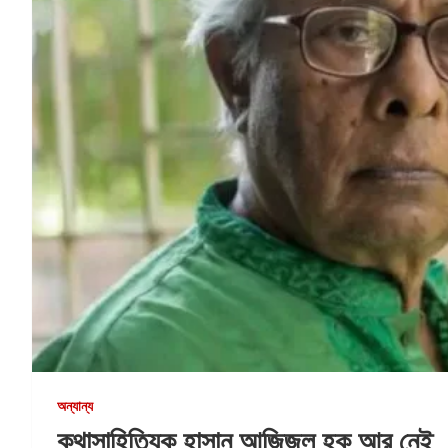
অন্যান্য
কথাসাহিত্যিক হাসান আজিজুল হক আর নেই