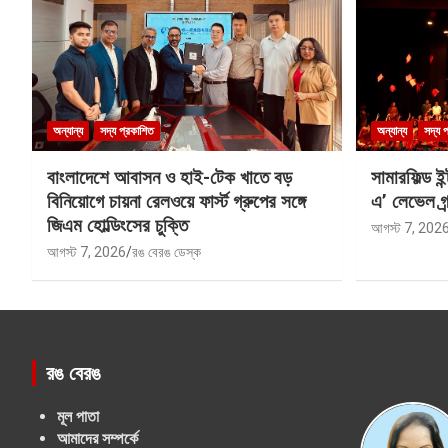
অন্যান্য
সদ্য প্রকাশিত
অন্যান্য
সদ্য 
বাংলাদেশে আবাসন ও হাই-টেক খাতে বড়
সামারফিল্ড ই
বিনিয়োগে চায়না রেলওয়ে ফার্স্ট গ্রুপের সঙ্গে
এ’ লেভেল গ্র্
জিএম হোল্ডিংসের চুক্তি
আগস্ট 7, 202
আগস্ট 7, 2026
রঙ বেরঙ ডেস্ক
রঙ বেরঙ
মূল পাতা
আমাদের সম্পর্কে