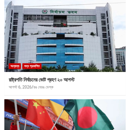
অন্যান্য
সদ্য প্রকাশিত
রাষ্ট্রপতি নির্বাচনের ভোট গ্রহণ ২০ আগস্ট
আগস্ট 6, 2026
রঙ বেরঙ ডেস্ক