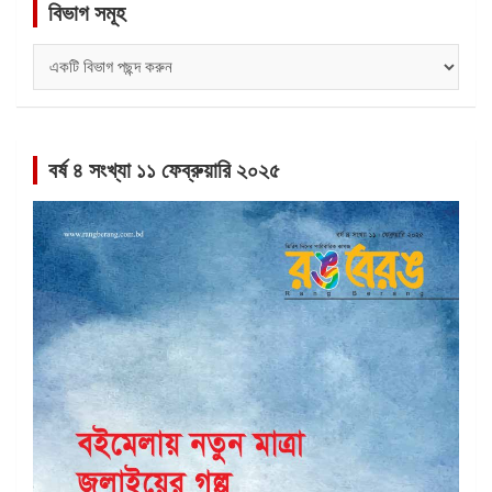
বিভাগ সমূহ
বিভাগ
সমূহ
বর্ষ ৪ সংখ্যা ১১ ফেব্রুয়ারি ২০২৫