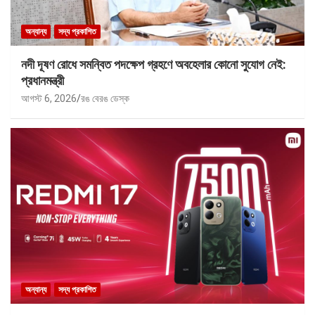
অন্যান্য
সদ্য প্রকাশিত
নদী দূষণ রোধে সমন্বিত পদক্ষেপ গ্রহণে অবহেলার কোনো সুযোগ নেই:
প্রধানমন্ত্রী
আগস্ট 6, 2026
রঙ বেরঙ ডেস্ক
অন্যান্য
সদ্য প্রকাশিত