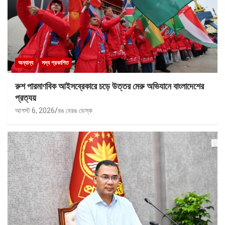
অন্যান্য
সদ্য প্রকাশিত
রুশ পারমাণবিক আইসব্রেকারে চড়ে উত্তর মেরু অভিযানে বাংলাদেশের
প্রত্যয়
আগস্ট 6, 2026
রঙ বেরঙ ডেস্ক