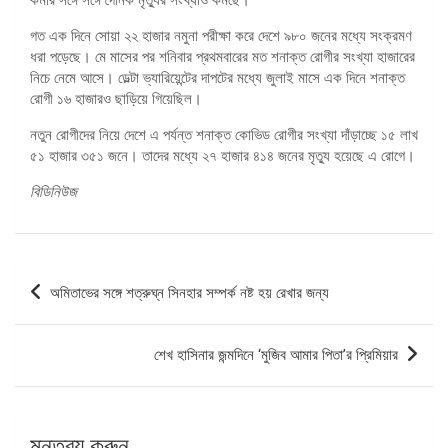
গত এক দিনে সোয়া ২২ হাজার নমুনা পরীক্ষা করে দেশে ৯৮০ জনের মধ্যে সংক্রমণ
ধরা পড়েছে। মে মাসের পর শনিবার প্রথমবারের মত শনাক্ত রোগীর সংখ্যা হাজারের
নিচে নেমে আসে। ডেল্টা ভ্যারিয়েন্টের দাপটের মধ্যে জুলাই মাসে এক দিনে শনাক্ত
রোগী ১৬ হাজারও ছাড়িয়ে গিয়েছিল।
নতুন রোগীদের নিয়ে দেশে এ পর্যন্ত শনাক্ত কোভিড রোগীর সংখ্যা দাঁড়াচ্ছে ১৫ লাখ
৫১ হাজার ৩৫১ জনে। তাদের মধ্যে ২৭ হাজার ৪১৪ জনের মৃত্যু হয়েছে এ রোগে।
বিডিনিউজ
পোস্ট
অমিতাভের সঙ্গে শত্রুঘ্ন সিনহার সম্পর্ক নষ্ট হয় রেখার জন্য
ন্যাভিগেশন
শেখ হাসিনার জন্মদিনে ‘মুজিব আমার পিতা’র প্রিমিয়ার
মন্তব্য করুন