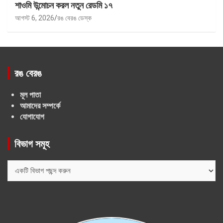
শাওমি উন্মোচন করল নতুন রেডমি ১৭
আগস্ট 6, 2026
রঙ বেরঙ ডেস্ক
রঙ বেরঙ
মূল পাতা
আমাদের সম্পর্কে
যোগাযোগ
বিভাগ সমূহ
বিভাগ
সমূহ