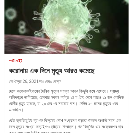
স্পট লাইট
করোনায় এক দিনে মৃত্যু আরও কমেছে
সেপ্টেম্বর 26, 2021
রঙ বেরঙ ডেস্ক
দেশে করোনাভাইরাসের দৈনিক মৃত্যুর সংখ্যা আরও কিছুটা কমে এসেছে। স্বাস্থ্য
অধিদপ্তর জানিয়েছে, রোববার সকাল পর্যন্ত ২৪ ঘণ্টায় দেশে আরও ২১ জন কোভিড
রোগীর মৃত্যু হয়েছে, যা ২৬ মের পর সবচেয়ে কম। সেদিন ১৭ জনের মৃত্যুর খবর
এসেছিল।
ডেল্টা ভ্যারিয়েন্টের ব্যাপক বিস্তারে দেশে সংক্রমণ বাড়তে থাকলে অগাস্ট মানে এক
দিনে মৃত্যুর সংখ্যা আড়াইশও ছাড়িয়ে গিয়েছিল। গত কিছুদিন ধরে সংক্রমণের হার
কমার সঙ্গে সঙ্গে দৈনিক মৃত্যুর সংখ্যাও কমছে।