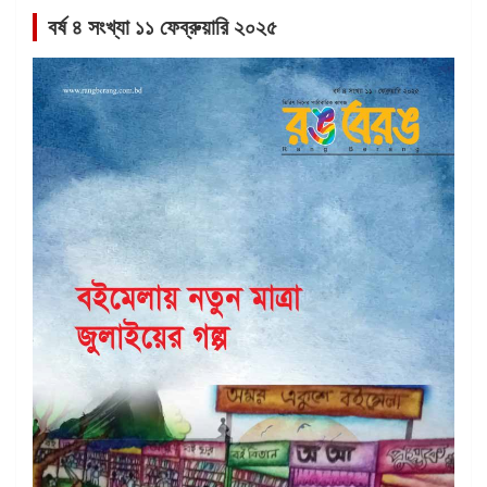
বর্ষ ৪ সংখ্যা ১১ ফেব্রুয়ারি ২০২৫