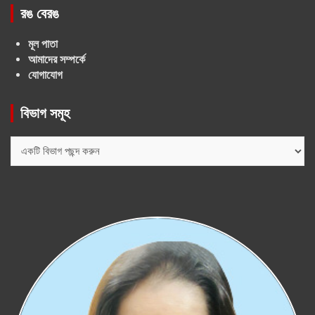
রঙ বেরঙ
মূল পাতা
আমাদের সম্পর্কে
যোগাযোগ
বিভাগ সমূহ
বিভাগ
সমূহ