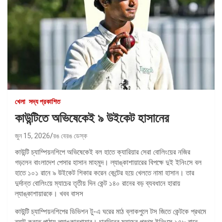
খেলা
সদ্য প্রকাশিত
কাউন্টিতে অভিষেকেই ৯ উইকেট হাসানের
জুন 15, 2026
রঙ বেরঙ ডেস্ক
কাউন্টি চ্যাম্পিয়নশিপে অভিষেকেই বল হাতে ক্যারিয়ার সেরা বোলিংয়ের নজির
গড়লেন বাংলাদেশ পেসার হাসান মাহমুদ। ল্যাঙ্কাশায়ারের বিপক্ষে দুই ইনিংসে বল
হাতে ১০১ রানে ৯ উইকেট শিকার করেন কেন্টের হয়ে খেলতে নামা হাসান। তার
দুর্দান্ত বোলিংয়ে ম্যাচের তৃতীয় দিন কেন্ট ১৪০ রানের বড় ব্যবধানে হারায়
ল্যাঙ্কাশায়ারকে। খবব বাসস
কাউন্টি চ্যাম্পিয়নশিপের ডিভিশন টু-এ ঘরের মাঠ ব্লাকপুলে টস জিতে কেন্টকে প্রথমে
ব্যাট করতে পাঠায় ল্যাঙ্কারশায়ার। চারদিনের ম্যাচের প্রথম ইনিংসে ১৭৮ রানে