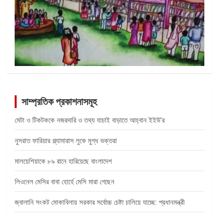
সাম্প্রতিক প্রকাশনাসমূহ
মেটা ও টিকটককে নজরদারি ও তথ্য যাচাই বাড়াতে আহ্বান ইইউ’র
নুসরাত ফারিয়ার গ্ল্যামারাস লুকে মুগ্ধ ভক্তরা
মালয়েশিয়াকে ৮৯ রানে হারিয়েছে বাংলাদেশ
লিওনেল মেসির বাবা হোর্হে মেসি মারা গেছেন
জ্বালানি সংকট মোকাবিলায় সরকার সর্বোচ্চ চেষ্টা চালিয়ে যাচ্ছে: প্রধানমন্ত্রী