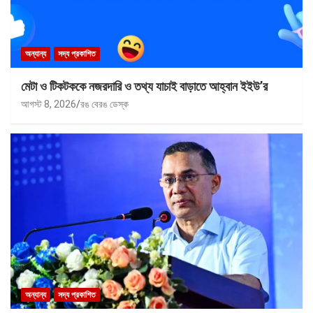
অন্যান্য
সদ্য প্রকাশিত
মেটা ও টিকটককে নজরদারি ও তথ্য যাচাই বাড়াতে আহ্বান ইইউ’র
আগস্ট 8, 2026
রঙ বেরঙ ডেস্ক
অন্যান্য
সদ্য প্রকাশিত