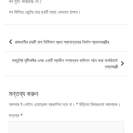
বল সুইং করিয়েছে সে।’
সব মিলিয়ে কেন্টের হয়ে ছয়টি ম্যাচ খেলবেন হাসান।
পোস্ট
রাজধানীর চারটি বাস টার্মিনাল দ্রুত স্থানান্তরের নির্দেশ প্রধানমন্ত্রীর
ন্যাভিগেশন
বস্তুনিষ্ঠ দৃষ্টিভঙ্গির ওপর একটি স্বাধীন গণমাধ্যম কমিশন গঠন করা অপরিহার্য:
তথ্যমন্ত্রী
মন্তব্য করুন
আপনার ই-মেইল এ্যাড্রেস প্রকাশিত হবে না।
*
চিহ্নিত বিষয়গুলো আবশ্যক।
মন্তব্য
*