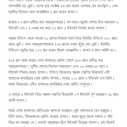
অলআউট হয় কেন্ট। দলের হয়ে সর্বোচ্চ ৫৪ রান করেন ওপেনার বেন ডাওকিন্স। শেষ
ব্যাটার হিসেবে নেমে অপরাজিত ৬ রান করেন হাসান।
জবাবে ৮৭ রানে গুটিয়ে যায় ল্যাঙ্কাশায়ার। বল হাতে কেন্টের পেসার কিথ ডাডজেন ৬
উইকেট নেন। ৬ ওভার বল করে ৩২ রানে ৩ উইকেট শিকার করেন হাসান।
প্রথম ইনিংস থেকে পাওয়া ৯১ রানের লিডকে সাথে নিয়ে দ্বিতীয় ইনিংসে ৩৩২ রানে
থামে কেন্ট। ফলে ল্যাঙ্কাশায়ারকে ৪২৪ রানের লক্ষ্য ছুঁড়ে দেয় কেন্ট। দ্বিতীয়
ইনিংসে কেন্টের হয়ে ১০৩ রান করেন ক্রিস বেনঞ্জামিন। হাসান ৪ রানে আউট হন।
৪২৪ রান তাড়া করতে নেমে হাসানের বোলিং তোপে ২৮৩ রানে গুটিয়ে যায়
ল্যাঙ্কাশায়ার। তৃতীয় বোলার হিসেবে আক্রমণে এসে ১৬ ওভারে ৬৯ রানে ৬
উইকেট শিকার করেন হাসান। ইনিংস বিবেচনায় প্রথম শ্রেণির ক্রিকেটে এটি
হাসানের ক্যারিয়ার সেরা বোলিং ফিগার। ম্যাচে ১০১ রানে ৯ উইকেট নেন তিনি।
ম্যাচ বিবেচনায় এটিও হাসানের ক্যারিয়ার সেরা বোলিং নৈপুন্যে।
এ ম্যাচে ৯ উইকেট নিয়ে প্রথম শ্রেণির ক্রিকেটে ১শ উইকেট পূর্ণ করেছেন ২৬ বছর
বয়সী হাসান।
ম্যাচ শেষে হাসানের বোলিংয়ের প্রশংসা করেছেন কেন্ট অধিনায়ক বেল ড্রামন্ড।
তিনি বলেন, ‘বিশ্বমানের বোলিং করেছে হাসান। ম্যাচ জুড়ে ভালো দক্ষতা ও গতি
নিয়ে বল করেছে সে। যখনই প্রয়োজন ছিল উইকেট নিয়েছে হাসান। দুই দিকেই