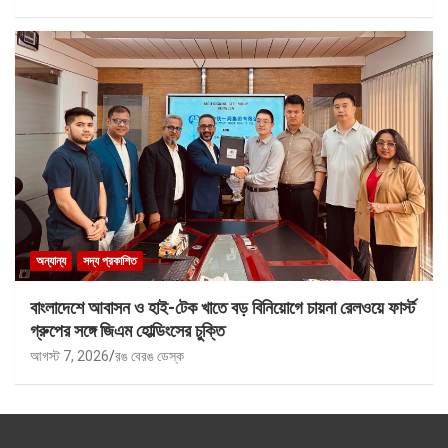
অন্যান্য
সদ্য প্রকাশিত
বাংলাদেশে আবাসন ও হাই-টেক খাতে বড় বিনিয়োগে চায়না রেলওয়ে ফার্স্ট
গ্রুপের সঙ্গে জিএম হোল্ডিংসের চুক্তি
আগস্ট 7, 2026
রঙ বেরঙ ডেস্ক