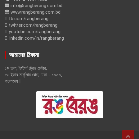
info@rangberang.com.bd
www.rangberang.com.bd
fb.com/rangberang
twitter.com/rangberang
youtube.com/rangberang
linkedin.com/in/rangberang
আমাদের ঠিকানা
৫ম তলা, ইস্টার্ন ট্রেড সেন্টার,
৫৬ ইনার সার্কুলার রোড, ঢাকা - ১০০০,
বাংলাদেশ |