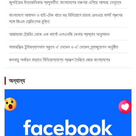
জুলাইয়ের উত্তরাধিকার প্রস্ফুটিত: বাংলাদেশের তরুণরা এগিয়ে আসছে নেতৃত্বে
বাংলাদেশে আবাসন ও হাই-টেক খাতে বড় বিনিয়োগে চায়না রেলওয়ে ফার্স্ট গ্রুপের
সঙ্গে জিএম হোল্ডিংসের চুক্তি
আরামকো ট্রেডিং থেকে এক কার্গো এলএনজি কেনার প্রস্তাব অনুমোদন
সামারফিল্ড ইন্টারন্যাশনাল স্কুলে ও’ লেভেল ও এ’ লেভেল গ্র্যাজুয়েশন অনুষ্ঠিত
জলবায়ু অর্থায়ন বাড়াতে বিনিয়োগযোগ্য প্রকল্প তৈরিতে জোর বাংলাদেশের
অন্যান্য