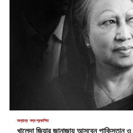
অন্যান্য
সদ্য প্রকাশিত
খালেদা জিয়ার জানাজায় আসবেন পাকিস্তান ও ভার