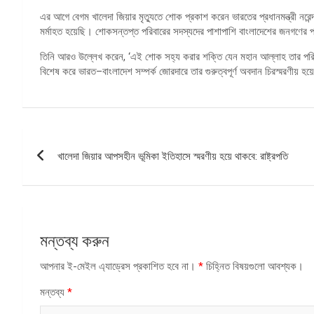
এর আগে বেগম খালেদা জিয়ার মৃত্যুতে শোক প্রকাশ করেন ভারতের প্রধানমন্ত্রী নরেন্
মর্মাহত হয়েছি। শোকসন্তপ্ত পরিবারের সদস্যদের পাশাপাশি বাংলাদেশের জনগণের প
তিনি আরও উল্লেখ করেন, ‘এই শোক সহ্য করার শক্তি যেন মহান আল্লাহ তার পরিবার
বিশেষ করে ভারত–বাংলাদেশ সম্পর্ক জোরদারে তার গুরুত্বপূর্ণ অবদান চিরস্মরণীয় হ
পোস্ট
খালেদা জিয়ার আপসহীন ভূমিকা ইতিহাসে স্মরণীয় হয়ে থাকবে: রাষ্ট্রপতি
ন্যাভিগেশন
মন্তব্য করুন
আপনার ই-মেইল এ্যাড্রেস প্রকাশিত হবে না।
*
চিহ্নিত বিষয়গুলো আবশ্যক।
মন্তব্য
*