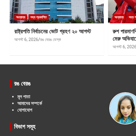
অন্যান্য
সদ্য প্রকাশিত
অন্যান্য
সদ্য 
রাষ্ট্রপতি নির্বাচনের ভোট গ্রহণ ২০ আগস্ট
রুশ পারমাণ
মেরু অভিযান
আগস্ট 6, 2026
রঙ বেরঙ ডেস্ক
আগস্ট 6, 202
রঙ বেরঙ
মূল পাতা
আমাদের সম্পর্কে
যোগাযোগ
বিভাগ সমূহ