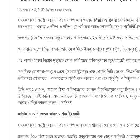
ডিসেম্বর 30, 2025
রঙ বেরঙ ডেস্ক
সাবেক প্রধানমন্ত্রী ও বিএনপির চেয়ারপারসন খালেদা জিয়ার জানাজায় যোগ দেবেন পাকিস্ত
জয়শঙ্কর। এছাড়াও দক্ষিণ ও দক্ষিণ-পূর্ব এশিয়ার আরও কয়েকটি দেশের প্রতিনিধি
মঙ্গলবার (৩০ ডিসেম্বর) দুপুরে ঢাকায় পাকিস্তান হাইকমিশনান এই তথ্য নিশ্চিত 
জানা যায়, খালেদা জিয়ার জানাজায় যোগ দিতে ইসহাক দারের বুধবার (৩১ ডিসেম্বর
এর আগে খালেদা জিয়ার মৃত্যুতে শোক জানিয়েছে পাকিস্তানের প্রধানমন্ত্রী শাহবাজ
সামাজিক যোগাযোগমাধ্যম এক্সে (সাবেক টুইটার) এক পোস্টে তিনি লেখেন, ‘বিএনপির চে
গভীরভাবে শোকাহত। বাংলাদেশের প্রতি তার অবদান এবং এর প্রবৃদ্ধি ও উন্নয়ন এক
তিনি আরও লেখেন, ‘খালেদা জিয়া পাকিস্তানের একজন নিবেদিতপ্রাণ বন্ধু ছিলেন। 
দাঁড়িয়েছে। এই কঠিন সময়ে আমাদের চিন্তাভাবনা এবং প্রার্থনা তার পরিবার, বন্ধু
আত্মার শান্তি কামনা করুন। আমিন!’
জানাজায় যোগ দেবেন ভারতের পররাষ্ট্রমন্ত্রী
সাবেক প্রধানমন্ত্রী ও বিএনপির চেয়ারপারসন বেগম খালেদা জিয়ার জানাজায় যোগ দেবে
মঙ্গলবার (৩০ ডিসেম্বর) ভারতের পররাষ্ট্র মন্ত্রণালয়ের এক জ্যেষ্ঠ কর্মকর্তা গণমা