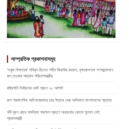
সাম্প্রতিক প্রকাশনাসমূহ
‘সবুজ বিপ্লবের’ পথিকৃৎ ছিলেন শহীদ জিয়াউর রহমান, বৃক্ষরোপণকে গণআন্দোলনে
রূপ দেওয়ার আহ্বান পরিবেশমন্ত্রীর
রাষ্ট্রপতি নির্বাচনের ভোট গ্রহণ ২০ আগস্ট
রুশ পারমাণবিক আইসব্রেকারে চড়ে উত্তর মেরু অভিযানে বাংলাদেশের প্রত্যয়
নদী দূষণ রোধে সমন্বিত পদক্ষেপ গ্রহণে অবহেলার কোনো সুযোগ নেই:
প্রধানমন্ত্রী