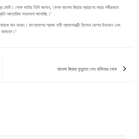
দ্র মোদি। শোক বার্তায় তিনি জানান, ‘বেগম খালেদা জিয়ার প্রয়াণের খবরে গভীরভাবে
্রতি আন্তরিক সমবেদনা জানাচ্ছি।’
কে দান করেন। বাংলাদেশের প্রথম নারী প্রধানমন্ত্রী হিসেবে দেশের উন্নয়ন এবং
য়ে থাকবেন।’
খালেদা জিয়ার মৃত্যুতে শেখ হাসিনার শোক