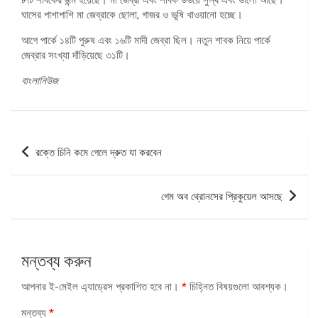
ঘাসের পাশাপাশি মা জেব্রাকে ছোলা, গাজর ও ভূষি খাওয়ানো হচ্ছে।
আগে পার্কে ১৪টি পুরুষ এবং ১৬টি মাদী জেব্রা ছিল। নতুন শাবক নিয়ে পার্কে
জেব্রার সংখ্যা দাঁড়িয়েছে ৩১টি।
বাংলানিউজ
পোস্ট
রক্তে চিনি কমে গেলে দ্রুত যা করবেন
ন্যাভিগেশন
গেম অব থ্রোনসের প্রিকুয়েল আসছে
মন্তব্য করুন
আপনার ই-মেইল এ্যাড্রেস প্রকাশিত হবে না।
*
চিহ্নিত বিষয়গুলো আবশ্যক।
মন্তব্য
*