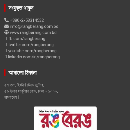
সংযুক্ত থাকুন
+880-2-58314532
info@rangberang.com.bd
www.rangberang.com.bd
fb.com/rangberang
twitter.com/rangberang
youtube.com/rangberang
linkedin.com/in/rangberang
আমাদের ঠিকানা
৫ম তলা, ইস্টার্ন ট্রেড সেন্টার,
৫৬ ইনার সার্কুলার রোড, ঢাকা - ১০০০,
বাংলাদেশ |