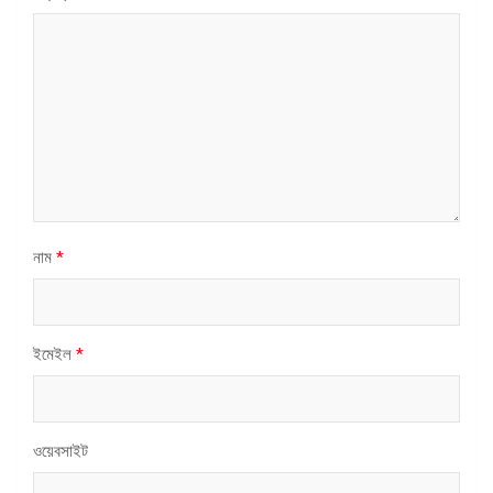
নাম
*
ইমেইল
*
ওয়েবসাইট