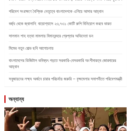
পরিবেশ সংরক্ষণে বৈশ্বিক নেতৃত্বে বাংলাদেশকে এগিয়ে আসার আহ্বান
বর্জ্য থেকে জ্বালানি: বায়োগ্যাসে ২৩,৭৩১ কোটি রুপি বিনিয়োগ করবে ভারত
সালমান শাহ হত্যা মামলায় বিমানবন্দরে গ্রেপ্তার অভিনেতা ডন
মিমের নতুন বোল্ড ছবি আলোচনায়
বাংলাদেশের ডিজিটাল ভবিষ্যৎ গড়তে সরকারি-বেসরকারি অংশীদারত্ব জোরদারের
আহ্বান
সবুজায়নের লক্ষ্য অর্জনে চারার পরিচর্যায় জরুরি – বৃক্ষমেলার সমাপনীতে পরিবেশমন্ত্রী
অন্যান্য