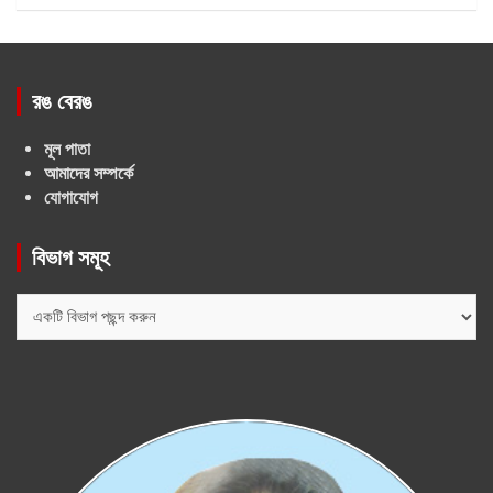
রঙ বেরঙ
মূল পাতা
আমাদের সম্পর্কে
যোগাযোগ
বিভাগ সমূহ
বিভাগ
সমূহ