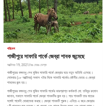
পরিবেশ
গাজীপুরে সাফারি পার্কে জেব্রা শাবক জন্মেছে
অক্টোবর 19, 2021
রঙ বেরঙ ডেস্ক
গাজীপুরের বঙ্গবন্ধু শেখ মুজিব সাফারি পার্কে জেব্রার ঘরে নতুন অতিথি এসেছে।
সোমবার (১৮ অক্টোবর) সকাল ৭টার দিকে সাফারি পার্কের বেষ্টনীর ভেতর এ জেব্রা
শাবকের জন্ম হয়।
গাজীপুরের বঙ্গবন্ধু শেখ মুজিব সাফারি পার্কের ভারপ্রাপ্ত কর্মকর্তা মো. তবিবুর রহমান
জানান, সকালে সাফারি পার্কে জেব্রা শাবকটির জন্ম হয়। পরে শাবকটি তার মায়ের
সঙ্গেই পার্কেই ঘোরাফেরা করছে। জেব্রা শাবকটি পুরুষ। এনিয়ে এ বছর জেব্রার
৮টি শাবকের জন্ম হয়েছে। মা জেব্রা এবং শাবক উভয়ে সুস্থ এবং ভালো আছে।