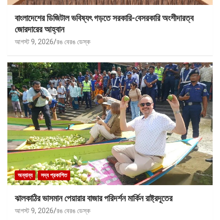
বাংলাদেশের ডিজিটাল ভবিষ্যৎ গড়তে সরকারি-বেসরকারি অংশীদারত্ব
জোরদারের আহ্বান
আগস্ট 9, 2026
রঙ বেরঙ ডেস্ক
অন্যান্য
সদ্য প্রকাশিত
ঝালকাঠির ভাসমান পেয়ারার বাজার পরিদর্শন মার্কিন রাষ্ট্রদূতের
আগস্ট 9, 2026
রঙ বেরঙ ডেস্ক