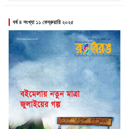
বর্ষ ৪ সংখ্যা ১১ ফেব্রুয়ারি ২০২৫