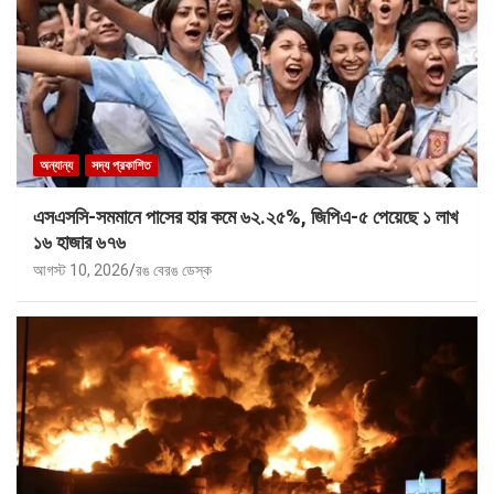
অন্যান্য
সদ্য প্রকাশিত
এসএসসি-সমমানে পাসের হার কমে ৬২.২৫%, জিপিএ-৫ পেয়েছে ১ লাখ
১৬ হাজার ৬৭৬
আগস্ট 10, 2026
রঙ বেরঙ ডেস্ক